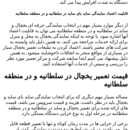
دستگاه به شدت افزایش پیدا می کند.
قابلیت اعتماد نمایندگی ساید بای ساید در سلطانیه و در منطقه سلطانیه
از دیگر موارد بسیار مهم در انتخاب نمایندگی حرفه ای یخچال و
ساید در سلطانیه و در منطقه سلطانیه می توان به قابلیت اعتماد
آنها اشاره نمود. با توجه به اینکه نمایندگی یخچال به محل و منزل
برای ارائه خدمات مراجعه می کنند، به همین دلیل باید وابسته به
شرکت های معتبر باشند. اعتماد کردن به تبلیغات تعمیر یخچال سیار
در بسیاری از مواقع منجر به انفاقات ناخوشایند میشود. به همین
دلیل پیشنهاد می کنیم ابتدا سابقه شرکت و مرکز تعمیر مورد نظر
را بررسی و سپس از خدمات آنها استفاده کنید.
قیمت تعمیر یخچال در سلطانیه و در منطقه
سلطانیه
مساله بسیار مهم دیگری که برای انتخاب نمایندگی ساید بای ساید و
یخچال باید در نظر داشت، هزینه و قیمت سرویس می باشد. قیمت
های ارائه شده برای تعمیر یخچال و ساید در سلطانیه و در منطقه
سلطانیه در مرحله اول به نوع خرابی دستگاه بستگی دارد.
برخی از خرابی ها در مدت زمان کوتاه و تنها با تعمیر قطعه قابل
حل می باشند. در این شرایط هزینه دستمزد نمایندگی کمتر از