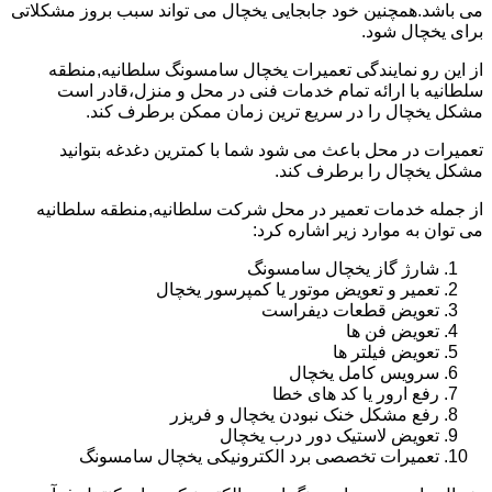
می باشد.همچنین خود جابجایی یخچال می تواند سبب بروز مشکلاتی
برای یخچال شود.
از این رو نمایندگی تعمیرات یخچال سامسونگ سلطانیه,منطقه
سلطانیه با ارائه تمام خدمات فنی در محل و منزل،قادر است
مشکل یخچال را در سریع ترین زمان ممکن برطرف کند.
تعمیرات در محل باعث می شود شما با کمترین دغدغه بتوانید
مشکل یخچال را برطرف کند.
از جمله خدمات تعمیر در محل شرکت سلطانیه,منطقه سلطانیه
می توان به موارد زیر اشاره کرد:
شارژ گاز یخچال سامسونگ
تعمیر و تعویض موتور یا کمپرسور یخچال
تعویض قطعات دیفراست
تعویض فن ها
تعویض فیلتر ها
سرویس کامل یخچال
رفع ارور یا کد های خطا
رفع مشکل خنک نبودن یخچال و فریزر
تعویض لاستیک دور درب یخچال
تعمیرات تخصصی برد الکترونیکی یخچال سامسونگ