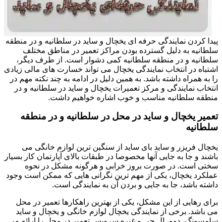
پیدا کردن نمایندگی حرفه ای یخچال و ساید در سلطانیه و در منطقه
سلطانیه به دلیل گسترده بودن مراکز تعمیر در مناطق مختلف
سلطانیه و در منطقه سلطانیه کمی دشوار است. از طرف دیگر،
اشتباه در انتخاب نمایندگی یخچال می تواند خسارت های مالی زیادی
را به همراه داشته باشد. به همین دلیل در ادامه به چند نکته مهم در
انتخاب نمایندگی و مرکز تعمیرات یخچال و ساید در سلطانیه و در
منطقه سلطانیه مناسب و خوب اشاره خواهیم داشت.
تعمیر یخچال و ساید در محل در سلطانیه و در منطقه
سلطانیه
یخچال فریزر و ساید بای ساید از سنگین ترین لوازم خانگی می
باشند و جا به جایی آنها مخصوصا در طبقات بالای آپارتمان کار بسیار
سختی است. در صورت بروز خرابی و هرگونه مشکل در نحوه
عملکرد یخچال، یکی از مهم ترین نگرانی هایی که ممکن است وجود
داشته باشد، جا به جایی و بردن آن به نمایندگی است.
برای رهایی از این مشکل، یکی از بهترین راهکارها تعمیر در محل
می باشد. برخی از نمایندگی یخچال لوازم خانگی و یخچال و ساید
سامسونگ، دوو، ال جی و غیره سرویس تعمیر در محل را ارائه می