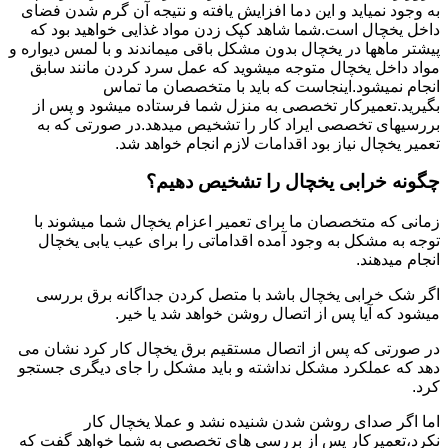
به وجود نمیاید و این دما افزایش یافته و نتیجه آن گرم شدن فضای
داخل یخچال است.شما شاهد کپک زدن مواد غذایی خواهید بود که
پیشتر ماهها در یخچال بدون مشکل باقی میماندند و با لمس دیواره و
مواد داخل یخچال متوجه میشوید که عمل سرد کردن مانند سابق
انجام نمیشود.اینجاست که باید با متخصصان ما تماس
بگیرید.تعمیرکار تخصصی به منزل شما فرستاده میشود و پس از
بررسیهای تخصصی ایراد کار را تشخیص میدهد.در صورتی که به
تعمیر یخچال نیاز بود اقدامات لازم انجام خواهد شد.
چگونه خرابی یخچال را تشخیص دهیم؟
زمانی که متخصصان ما برای تعمیر اعزام یخچال شما میشوند با
توجه به مشکل به وجود آمده اقداماتی را برای عیب یابی یخچال
انجام میدهند.
اگر شک خرابی یخچال باشد با متصل کردن جداگانه برق بررسی
میشود که آیا پس از اتصال روشن خواهد شد یا خیر.
در صورتی که پس از اتصال مستقیم برق یخچال کار کرد نشان می
دهد که عملکرد مشکل نداشته و باید مشکل را جای دیگری جستجو
کرد.
اما اگر صدای روشن شدن شنیده نشد و عملا یخچال کار
نکرد،تعمیرکار پس از بررسی های تخصصی به شما خواهد گفت که