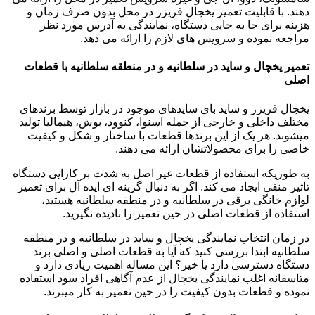
دهند. با قابلیت تعمیر یخچال فریزر در محل بدون صرف زمان و
هزینه برای جا به جایی دستگاه، نمایندگی به آدرس مورد نظر
مراجعه نموده و سرویس های لازم را ارائه می دهد.
تعمیر یخچال و ساید در سلطانیه و در منطقه سلطانیه با قطعات
اصلی
یخچال فریزر و ساید بای سایدهای موجود در بازار توسط برندهای
مختلف داخلی و خارجی از جمله اسنوا، کنوود، بوش، هیمالیا تولید
میشوند. هر یک از این برندها قطعات با ساختار و شکل و کیفیت
خاصی را برای محصولاتشان ارائه می دهند.
به طوریکه استفاده از قطعات غیر اصل به شدت بر کارایی دستگاه
تاثیر منفی ایجاد می کند. اگر به دنبال گزینه ای ایده آل برای تعمیر
لوازم خانگی برقی در سلطانیه و در منطقه سلطانیه هستید،
استفاده از قطعات اصلی در حین تعمیر را نادیده نگیرید.
در زمان انتخاب نمایندگی یخچال و ساید در سلطانیه و در منطقه
سلطانیه ابتدا بررسی کنید که آیا به قطعات اصلی و اصلی برند
دستگاه دسترسی دارد یا خیر؟ این مساله اهمیت زیادی دارد و
متاسفانه اغلب نمایندگی یخچال از عدم آگاهی افراد سود استفاده
نموده و قطعات بدون کیفیت را در حین تعمیر به کار میبرند.