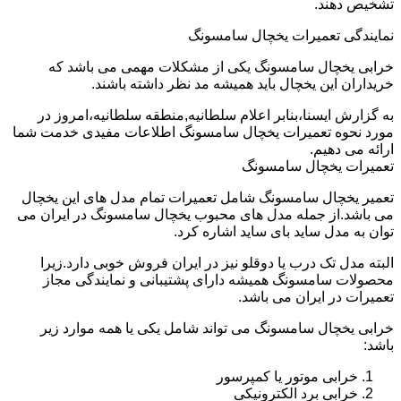
تشخیص دهند.
نمایندگی تعمیرات یخچال سامسونگ
خرابی یخچال سامسونگ یکی از مشکلات مهمی می باشد که
خریداران این یخچال باید همیشه مد نظر داشته باشند.
به گزارش ایسنا،بنابر اعلام سلطانیه,منطقه سلطانیه،امروز در
مورد نحوه تعمیرات یخچال سامسونگ اطلاعات مفیدی خدمت شما
ارائه می دهیم.
تعمیرات یخچال سامسونگ
تعمیر یخچال سامسونگ شامل تعمیرات تمام مدل های این یخچال
می باشد.از جمله مدل های محبوب یخچال سامسونگ در ایران می
توان به مدل ساید بای ساید اشاره کرد.
البته مدل تک درب یا دوقلو نیز در ایران فروش خوبی دارد.زیرا
محصولات سامسونگ همیشه دارای پشتیبانی و نمایندگی مجاز
تعمیرات در ایران می باشد.
خرابی یخچال سامسونگ می تواند شامل یکی یا همه موارد زیر
باشد:
خرابی موتور یا کمپرسور
خرابی برد الکترونیکی