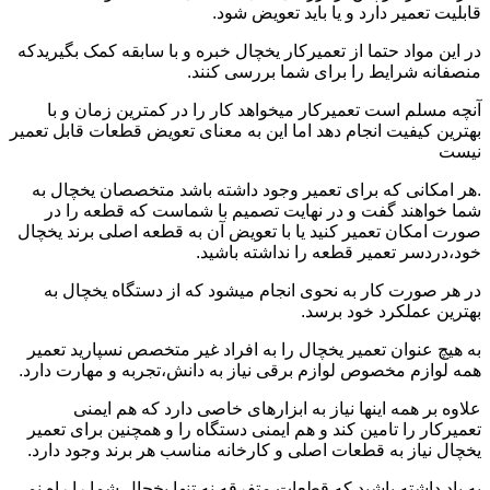
قابلیت تعمیر دارد و یا باید تعویض شود.
در این مواد حتما از تعمیرکار یخچال خبره و با سابقه کمک بگیریدکه
منصفانه شرایط را برای شما بررسی کنند.
آنچه مسلم است تعمیرکار میخواهد کار را در کمترین زمان و با
بهترین کیفیت انجام دهد اما این به معنای تعویض قطعات قابل تعمیر
نیست
.هر امکانی که برای تعمیر وجود داشته باشد متخصصان یخچال به
شما خواهند گفت و در نهایت تصمیم با شماست که قطعه را در
صورت امکان تعمیر کنید یا با تعویض آن به قطعه اصلی برند یخچال
خود،دردسر تعمیر قطعه را نداشته باشید.
در هر صورت کار به نحوی انجام میشود که از دستگاه یخچال به
بهترین عملکرد خود برسد.
به هیچ عنوان تعمیر یخچال را به افراد غیر متخصص نسپارید تعمیر
همه لوازم مخصوص لوازم برقی نیاز به دانش،تجربه و مهارت دارد.
علاوه بر همه اینها نیاز به ابزارهای خاصی دارد که هم ایمنی
تعمیرکار را تامین کند و هم ایمنی دستگاه را و همچنین برای تعمیر
یخچال نیاز به قطعات اصلی و کارخانه مناسب هر برند وجود دارد.
به یاد داشته باشید که قطعات متفرقه نه تنها یخچال شما را راه نمی