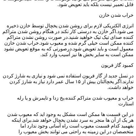
قابل تعمیر نیست بلکه باید تعویض شود.
خراب شدن خازن
انرژی الکتریکی لازم برای روشن شدن یخچال توسط خازن ذخیره
می شود.اگر خازن به درستی کار نکند در هنگام روشن شدن متراکم
کننده صدای تیک تیک خواهید شنید.در صورت روشن نشدن متراکم
کننده ممکن است خیلی گرم شده و معیوب شود.خراب شدن خازن
معمول است و باید تعویض شود.درصورتی که به موقع تعویض نشود
ممکن است به سایر بخش ها نیز آسیب وارد کند.
کمبود گاز فریون
در نسل جدید از گاز فریون استفاده نمی شود و نیازی به شارژ کردن
ندارند.اگر یخچالتان بیش از ۱۵ سال عمر دارد نیاز به شارژ کردن
خواهد داشت.
خراب و معیوب شدن متراکم کننده،یخ زدا و تایمرش و یا رله
استارت
در این قسمت ها ممکن است مشکل به وجود اید که معیوب شدن
هر یک از آن ها منجر به سرد نشدن یخچال خواهد شد.برای اینکه
بفهمید کدام قسمت معیوب است راه آسانی وجود ندارد اما
متخصصان در این زمینه به راحتی می توانند بخش معیوب را