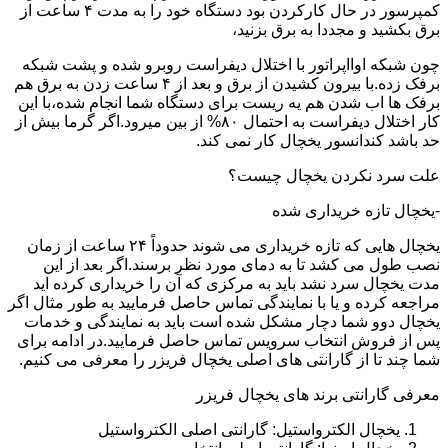
کمپرسور در حال کارکردن بود دستگاه خود را به مدت ۴ ساعت از
برق بکشید و مجددا به برق بزنید،
چون شبکه اوااپراتور با اختلال دیفراست روبرو شده و پشت شبکه
برفک زده.با بیرون کشیدن از برق و بعد از ۴ ساعت زدن به برق هم
برفک ها اب شدن هم یه ریست برای دستگاه شما انجام شده،با این
کار اختلال دیفراست به احتمال ۸۰% از بین میرود.اگر گرما بیش از
حد باشد کندانسور یخچال کار نمی کند.
علت سرد نکردن یخچال چیست؟
-یخچال تازه خریداری شده
یخچال هایی که تازه خریداری می شوند حدوداً ۲۴ ساعت از زمان
نصب طول می کشد تا به دمای مورد نظر برسند.اگر بعد از این
مدت یخچال سرد نشد باید به مرکزی که آن را خریداری کرده اید
مراجعه کرده و یا با نمایندگی تماس حاصل فرمایید به طور مثال اگر
یخچال دوو شما دچار مشکل شده است باید به نمایندگی و خدمات
پس از فروش انتخاب سرویس تماس حاصل فرمایید.در ادامه برای
شما چند تا از گارانتی های اصلی یخچال فریزر را معرفی می کنیم.
معرفی گارانتی برند های یخچال فریزر
یخچال الکترواستیل: گارانتی اصلی الکترواستیل