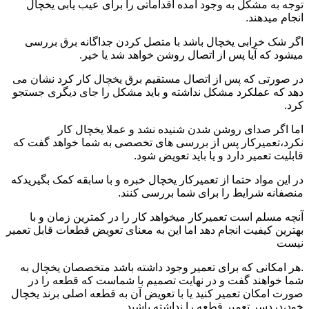
توجه به مشکل به وجود آمده اقداماتی را برای عیب یابی یخچال
انجام میدهند.
اگر شک خرابی یخچال باشد با متصل کردن جداگانه برق بررسی
میشود که آیا پس از اتصال روشن خواهد شد یا خیر.
در صورتی که پس از اتصال مستقیم برق یخچال کار کرد نشان می
دهد که عملکرد مشکل نداشته و باید مشکل را جای دیگری جستجو
کرد.
اما اگر صدای روشن شدن شنیده نشد و عملا یخچال کار
نکرد،تعمیرکار پس از بررسی های تخصصی به شما خواهد گفت که
قابلیت تعمیر دارد و یا باید تعویض شود.
در این مواد حتما از تعمیرکار یخچال خبره و با سابقه کمک بگیریدکه
منصفانه شرایط را برای شما بررسی کنند.
آنچه مسلم است تعمیرکار میخواهد کار را در کمترین زمان و با
بهترین کیفیت انجام دهد اما این به معنای تعویض قطعات قابل تعمیر
نیست
.هر امکانی که برای تعمیر وجود داشته باشد متخصصان یخچال به
شما خواهند گفت و در نهایت تصمیم با شماست که قطعه را در
صورت امکان تعمیر کنید یا با تعویض آن به قطعه اصلی برند یخچال
خود،دردسر تعمیر قطعه را نداشته باشید.