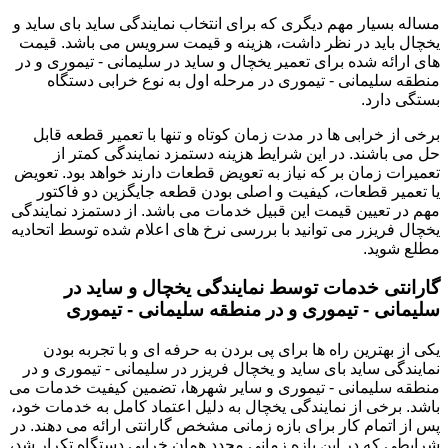
مساله بسیار مهم دیگری که برای انتخاب نمایندگی ساید بای ساید و
یخچال باید در نظر داشت، هزینه و قیمت سرویس می باشد. قیمت
های ارائه شده برای تعمیر یخچال و ساید در سلیمانی - تیموری و در
منطقه سلیمانی - تیموری در مرحله اول به نوع خرابی دستگاه
بستگی دارد.
برخی از خرابی ها در مدت زمان کوتاه و تنها با تعمیر قطعه قابل
حل می باشند. در این شرایط هزینه دستمزد نمایندگی کمتر از
تعمیرات زمان بر که نیاز به تعویض قطعات دارند خواهد بود. تعویض
یا تعمیر قطعات، کیفیت و اصلی بودن قطعه جایگزین دو فاکتور
مهم در تعیین قیمت این قبیل خدمات می باشد. از دستمزد نمایندگی
یخچال فریزر می توانید با بررسی نرخ های اعلام شده توسط اتحادیه
مطلع شوید.
گارانتی خدمات توسط نمایندگی یخچال و ساید در
سلیمانی - تیموری و در منطقه سلیمانی - تیموری
یکی از بهترین راه ها برای پی بردن به حرفه ای و با تجربه بودن
نمایندگی ساید بای ساید و یخچال فریزر در سلیمانی - تیموری و در
منطقه سلیمانی - تیموری و سایر شهرها، تضمین کیفیت خدمات می
باشد. برخی از نمایندگی یخچال به دلیل اعتماد کامل به خدمات خود،
پس از اتمام کار برای بازه زمانی مشخص گارانتی ارائه می دهند. در
شرایطی که در این بازه زمانی مجدد همان خرابی دستگاه تکرار شد،