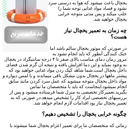
یخچال باعث میشود که هوا به درستی سرد
نشود و فساد مواد غذایی توجه شما را
جلب میکند و پس مدتی متوجه خرابی
یخچال خواهید شد.
چه زمان به تعمیر یخچال نیاز
هست؟
در صورتی که موتور یخچال سالم باشد اما
خنک کنندگی آنطور که باید انجام نشود به
مرور زمان دمای مناسب بالای صفر تا ۴ درجه سانتیگراد در یخچال
به وجود نمیاید و این دما افزایش یافته و نتیجه آن گرم شدن فضای
داخل یخچال است.شما شاهد کپک زدن مواد غذایی خواهید بود که
پیشتر ماهها در یخچال بدون مشکل باقی میماندند و با لمس دیواره و
مواد داخل یخچال متوجه میشوید که عمل سرد کردن مانند سابق
انجام نمیشود.اینجاست که باید با متخصصان ما تماس
بگیرید.تعمیرکار تخصصی به منزل شما فرستاده میشود و پس از
بررسیهای تخصصی ایراد کار را تشخیص میدهد.در صورتی که به
تعمیر یخچال نیاز بود اقدامات لازم انجام خواهد شد.
چگونه خرابی یخچال را تشخیص دهیم؟
زمانی که متخصصان ما برای تعمیر اعزام یخچال شما میشوند با