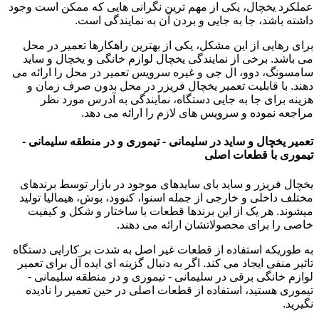
عملکرد یخچال، یکی از مهم ترین نگرانی هایی که ممکن است وجود
داشته باشد، جا به جایی و بردن آن به نمایندگی است.
برای رهایی از این مشکل، یکی از بهترین راهکارها تعمیر در محل
می باشد. برخی از نمایندگی یخچال لوازم خانگی و یخچال و ساید
سامسونگ، دوو، ال جی و غیره سرویس تعمیر در محل را ارائه می
دهند. با قابلیت تعمیر یخچال فریزر در محل بدون صرف زمان و
هزینه برای جا به جایی دستگاه، نمایندگی به آدرس مورد نظر
مراجعه نموده و سرویس های لازم را ارائه می دهد.
تعمیر یخچال و ساید در سلیمانی - تیموری و در منطقه سلیمانی -
تیموری با قطعات اصلی
یخچال فریزر و ساید بای سایدهای موجود در بازار توسط برندهای
مختلف داخلی و خارجی از جمله اسنوا، کنوود، بوش، هیمالیا تولید
میشوند. هر یک از این برندها قطعات با ساختار و شکل و کیفیت
خاصی را برای محصولاتشان ارائه می دهند.
به طوریکه استفاده از قطعات غیر اصل به شدت بر کارایی دستگاه
تاثیر منفی ایجاد می کند. اگر به دنبال گزینه ای ایده آل برای تعمیر
لوازم خانگی برقی در سلیمانی - تیموری و در منطقه سلیمانی -
تیموری هستید، استفاده از قطعات اصلی در حین تعمیر را نادیده
نگیرید.