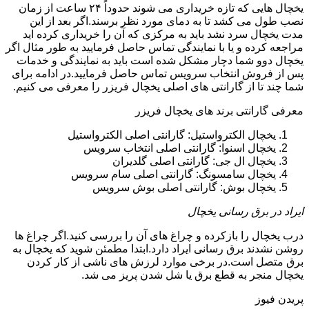
یخچال هایی که تازه خریداری می شوند حدوداً ۲۴ ساعت از زمان
نصب طول می کشد تا به دمای مورد نظر برسند.اگر بعد از این
مدت یخچال سرد نشد باید به مرکزی که آن را خریداری کرده اید
مراجعه کرده و یا با نمایندگی تماس حاصل فرمایید به طور مثال اگر
یخچال دوو شما دچار مشکل شده است باید به نمایندگی و خدمات
پس از فروش انتخاب سرویس تماس حاصل فرمایید.در ادامه برای
شما چند تا از گارانتی های اصلی یخچال فریزر را معرفی می کنیم.
معرفی گارانتی برند های یخچال فریزر
یخچال الکترواستیل: گارانتی اصلی الکترواستیل
یخچال اسنوا: گارانتی اصلی انتخاب سرویس
یخچال ال جی: گارانتی اصلی گلدیران
یخچال سامسونگ: گارانتی اصلی سام سرویس
یخچال بوش: گارانتی اصلی بوش سرویس
ایراد در برق رسانی یخچال
درب یخچال را بازکرده و چراغ های آن را بررسی کنید.اگر چراغ ها
روشن نشدند برق رسانی ایراد دارد.ابتدا مطمئن شوید که یخچال به
برق متصل است.در برخی موارد لرزش های ناشی از کار کردن
یخچال منجر به قطع برق یا شل شدن پریز می شد.
پریدن فیوز