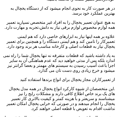
در هر صورت کار به نحوی انجام میشود که از دستگاه یخچال به
بهترین عملکرد خود برسد.
به هیچ عنوان تعمیر یخچال را به افراد غیر متخصص نسپارید تعمیر
همه لوازم مخصوص لوازم برقی نیاز به دانش،تجربه و مهارت دارد.
علاوه بر همه اینها نیاز به ابزارهای خاصی دارد که هم ایمنی
تعمیرکار را تامین کند و هم ایمنی دستگاه را و همچنین برای تعمیر
یخچال نیاز به قطعات اصلی و کارخانه مناسب هر برند وجود دارد.
به یاد داشته باشید که قطعات متفرقه نه تنها یخچال شما را راه نمی
اندازد بلکه پس از مدتی خواهید دید که عدم هماهنگی آن به سایر
اجزا باعث آسیب رسیدن به سیستم های مهمتر و بعضا گرانتر نیز
میشود و خرج زیادی روی دست تان می گذارد.
از تعمیرکاران مجاز یخچال برای انواع برندها استفاده کنید
.این متخصصان از شیوه کارکرد انواع یخچال در همه مدل یخچال
های یک برند خاص اطلاع کافی دارند و مشکلات رایج را نیز
میشناسند و سریعتر و با هزینه کمتر و کیفیت بالاتری کار تعمیر
یخچال را انجام میدهند و در صورتی که خرابی یخچال امکان تعمیر
نداشت اقدام به تعویض با قطعه اصلی خواهند کرد.