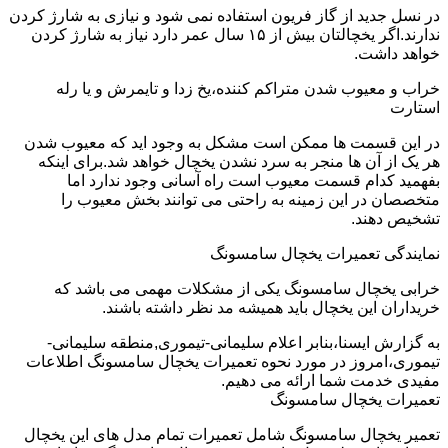
در نسل جدید از گاز فریون استفاده نمی شود و نیازی به شارژ کردن
ندارند.اگر یخچالتان بیش از ۱۵ سال عمر دارد نیاز به شارژ کردن
خواهد داشت.
خراب و معیوب شدن متراکم کننده،یخ زدا و تایمرش و یا رله
استارت
در این قسمت ها ممکن است مشکل به وجود اید که معیوب شدن
هر یک از آن ها منجر به سرد نشدن یخچال خواهد شد.برای اینکه
بفهمید کدام قسمت معیوب است راه آسانی وجود ندارد اما
متخصصان در این زمینه به راحتی می توانند بخش معیوب را
تشخیص دهند.
نمایندگی تعمیرات یخچال سامسونگ
خرابی یخچال سامسونگ یکی از مشکلات مهمی می باشد که
خریداران این یخچال باید همیشه مد نظر داشته باشند.
به گزارش ایسنا،بنابر اعلام سلیمانی-تیموری,منطقه سلیمانی-
تیموری،امروز در مورد نحوه تعمیرات یخچال سامسونگ اطلاعات
مفیدی خدمت شما ارائه می دهیم.
تعمیرات یخچال سامسونگ
تعمیر یخچال سامسونگ شامل تعمیرات تمام مدل های این یخچال