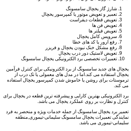
شارژ گاز یخچال سامسونگ
تعمیر و تعویض موتور یا کمپرسور یخچال
تعویض قطعات دیفراست
تعویض فن ها
تعویض فیلتر ها
سرویس کامل یخچال
رفع ارور یا کد های خطا
رفع مشکل خنک نبودن یخچال و فریزر
تعویض لاستیک دور درب یخچال
تعمیرات تخصصی برد الکترونیکی یخچال سامسونگ
یخچال های جدید سامسونگ از برد الکترونیکی برای کنترل فرآمین
یخچال استفاده می کند.اما در مدل های معمولی یا تک درب از
ترموستات برای روشن یا خاموش شدن کمپرسور یخچال استفاده
می کند.
برد الکترونیکی بهترین کارایی و پیشرفته ترین قطعه در یخچال برای
کنترل و نظارت بر روی عملکرد یخچال می باشد.
تعمیر برد یخچال سامسونگ از جمله خدمات ویژه و منحصر به فرد
نمایندگی تعمیرات یخچال سامسونگ سلیمانی-تیموری,منطقه
سلیمانی-تیموری می باشد.