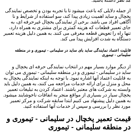
مد نظر داشته باشید.
از جمله دلایلی که باعث میشود تا با تجربه بودن و تخصص نمایندگی
یخچال و ساید اهمیت زیادی پیدا کند، سو استفاده از شرایط و نا
آگاهی افراد می باشد. برخی از نمایندگی یخچال غیرحرفه ای، به
جای تعمیر قطعات که هزینه کمتری برای مشتری به همراه دارد،
تنها راه را تعویض قطعه معرفی می کنند. به همین دلیل هزینه تعمیر
دستگاه به شدت افزایش پیدا می کند.
قابلیت اعتماد نمایندگی ساید بای ساید در سلیمانی - تیموری و در منطقه
سلیمانی - تیموری
از دیگر موارد بسیار مهم در انتخاب نمایندگی حرفه ای یخچال و
ساید در سلیمانی - تیموری و در منطقه سلیمانی - تیموری می توان
به قابلیت اعتماد آنها اشاره نمود. با توجه به اینکه نمایندگی یخچال به
محل و منزل برای ارائه خدمات مراجعه می کنند، به همین دلیل باید
وابسته به شرکت های معتبر باشند. اعتماد کردن به تبلیغات تعمیر
یخچال سیار در بسیاری از مواقع منجر به انفاقات ناخوشایند میشود.
به همین دلیل پیشنهاد می کنیم ابتدا سابقه شرکت و مرکز تعمیر
مورد نظر را بررسی و سپس از خدمات آنها استفاده کنید.
قیمت تعمیر یخچال در سلیمانی - تیموری و
در منطقه سلیمانی - تیموری