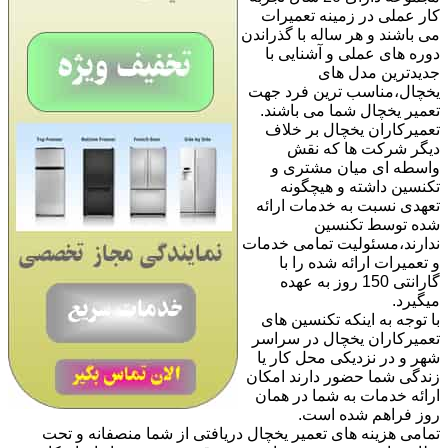
کار عملی در زمینه تعمیرات
می باشند و هر ساله با گذراندن
دوره های عملی و آشنایی با
جدیدترین مدل های
یخچال،مناسب ترین فرد جهت
تعمیر یخچال شما می باشند.
تعمیرکاران یخچال بر خلاف
دیگر شرکت ها که نقش
واسطه ای میان مشتری و
تکنسین داشته و هیچگونه
تعهدی نسبت به خدمات ارائه
شده توسط تکنسین
ندارند،مسئولیت تمامی خدمات
و تعمیرات ارائه شده را با
گارانتی 150 روز به عهده
میگیرد.
با توجه به اینکه تکنسین های
تعمیرکاران یخچال در سراسر
شهر و در نزدیکی محل کار یا
زندگی شما حضور دارند امکان
ارائه خدمات به شما در همان
روز فراهم شده است.
تمامی هزینه های تعمیر یخچال دریافتی از شما منصفانه و تحت