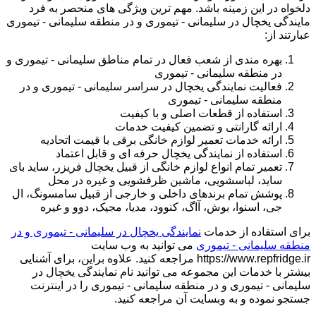
دلخواه در این زمینه باشد. مهم ترین ویژگی های منحصر به فرد
مایندگی یخچال در سلیمانی - تیموری و در منطقه سلیمانی - تیموری
عبارتند از:
بهره مندی از شعب فعال در تمام مناطق سلیمانی - تیموری و
در منطقه سلیمانی - تیموری
فعالیت نمایندگی یخچال در سراسر سلیمانی - تیموری و در
منطقه سلیمانی - تیموری
استفاده از قطعات اصلی و با کیفیت
ارائه گارانتی و تضمین کیفیت خدمات
ارائه خدمات تعمیر لوازم خانگی برقی با قیمت اتحادیه
استفاده از نمایندگی یخچال حرفه ای و قابل اعتماد
تعمیر تمام انواع لوازم خانگی از قبیل یخچال فریزر، ساید بای
ساید، لباسشویی، ماشین ظرفشویی و غیره در محل
پوشش تمام برندهای داخلی و خارجی از قبیل سامسونگ، ال
جی، اسنوا، بوش، آاگ، کنوود، مدیا، مجیک، دوو و غیره
برای استفاده از خدمات
نمایندگی یخچال در سلیمانی - تیموری و در
منطقه سلیمانی - تیموری
می توانید به وب سایت
https://www.repfridge.ir مراجعه کنید. علاوه براین، برای آشنایی
بیشتر با خدمات این مجموعه می توانید نام نمایندگی یخچال در
سلیمانی - تیموری و در منطقه سلیمانی - تیموری را در اینترنت
جستجو نموده و به وبسایت آن مراجعه کنید.