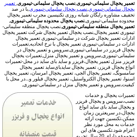
تعمیر یخچال سلیمانی-تیموری
,
نصب یخچال سلیمانی-تیموری
,
تعمیر
یخچال سلیمانی-تیموری
,
نصب یخچال سلیمانی-تیموری
,با در صد
تخفیف مشاوره رایگان شبانه روزی تکنیسین مجرب تعمیر یخچال
محدوده سلیمانی-تیموری,
نصب یخچال محدوده سلیمانی-تیموری
,
تعمیر یخچال منطقه سلیمانی-تیموری
,نصب یخچال منطقه سلیمانی-
تیموری تعمیر یخچال,نصب یخچال تعمیر یخچال شرکت تعمیر یخچال
ادارات تعمیر یخچال شرکت در سلیمانی-تیموری تعمیر یخچال
ادارات در سلیمانی-تیموری تعمیر یخچال با نرخ اتحادیه,تعمیرات
یخچال فریزر در سلیمانی-تیموری,سرویس و تعمیر یخچال در
سلیمانی-تیموری,سرویس و تعمیر یخچال منزل,تعمیرات یخچال
فریزر منزل تعمیر یخچال،فریزر و ساید بای ساید در محل-تعمیرات
انواع یخچال فریزر، تعمیر یخچال سایدبای‌ساید تعمیر یخچال
سامسونگ، تعمیر یخچال الجی، تعمیر یخچال امرسان، تعمیر یخچال
اسنوا، تعمیر یخچال الکترواستیل، تعمیر یخچال فیلور و...در محل با
کیفیت,سرویس و تعمیر یخچال منزل در سلیمانی-تیموری,
تعمیرات یخچال و خدمات
نصب،سرویس و یخچال فریزر
و یخچال ساید بای ساید انواع
یخچال،در سریعترین زمان
ممکن،تکنسین جهت ارائه
خدمات به محل مورد نظر
اعزام شود.تکنسین های این
مجموعه دارای 20 سال تجربه