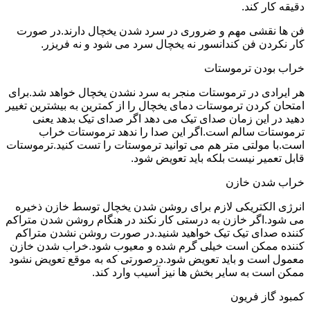
دقیقه کار کند.
فن ها نقشی مهم و ضروری در سرد شدن یخچال دارند.در صورت
کار نکردن فن کندانسور نه یخچال سرد می شود و نه فریزر.
خراب بودن ترموستات
هر ایرادی در ترموستات منجر به سرد نشدن یخچال خواهد شد.برای
امتحان کردن ترموستات دمای یخچال را از کمترین به بیشترین تغییر
دهید در این زمان صدای تیک می دهد اگر صدای تیک بدهد یعنی
ترموستات سالم است.اگر این صدا را ندهد ترموستات خراب
است.با مولتی متر هم می توانید ترموستات را تست کنید.ترموستات
قابل تعمیر نیست بلکه باید تعویض شود.
خراب شدن خازن
انرژی الکتریکی لازم برای روشن شدن یخچال توسط خازن ذخیره
می شود.اگر خازن به درستی کار نکند در هنگام روشن شدن متراکم
کننده صدای تیک تیک خواهید شنید.در صورت روشن نشدن متراکم
کننده ممکن است خیلی گرم شده و معیوب شود.خراب شدن خازن
معمول است و باید تعویض شود.درصورتی که به موقع تعویض نشود
ممکن است به سایر بخش ها نیز آسیب وارد کند.
کمبود گاز فریون