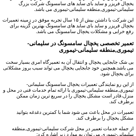
یخچال فریزر و ساید بای ساید های سامسونگ شرکت بزرگ
سلیمانی-تیموری,منطقه سلیمانی-تیموری می باشد.
این شرکت با داشتن بیش از ۱۵ سال تجربه موفق در زمینه تعمیرات
یخچال فریزر و ساید بای ساید های سامسونگ بهترین گزینه برای
رفع خرابی و مشکلات یخچال سامسونگ می باشد.
تعمیر تخصصی یخچال سامسونگ در سلیمانی-
تیموری,منطقه سلیمانی-تیموری
بی شک جابجایی یخچال و انتقال آن به تعمیرگاه امری بسیار سخت
می باشد.همچنین خود جابجایی یخچال می تواند سبب بروز مشکلاتی
برای یخچال شود.
از این رو نمایندگی تعمیرات یخچال سامسونگ سلیمانی-
تیموری,منطقه سلیمانی-تیموری با ارائه تمام خدمات فنی در محل و
منزل،قادر است مشکل یخچال را در سریع ترین زمان ممکن
برطرف کند.
تعمیرات در محل باعث می شود شما با کمترین دغدغه بتوانید
مشکل یخچال را برطرف کند.
از جمله خدمات تعمیر در محل شرکت سلیمانی-تیموری,منطقه
سلیمانی-تیموری می توان به موارد زیر اشاره کرد: