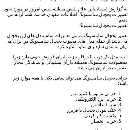
به گزارش ایسنا،بنابر اعلام پلیس,منطقه پلیس،امروز در مورد نحوه
تعمیرات یخچال سامسونگ اطلاعات مفیدی خدمت شما ارائه می
دهیم.
تعمیرات یخچال سامسونگ
تعمیر یخچال سامسونگ شامل تعمیرات تمام مدل های این یخچال
می باشد.از جمله مدل های محبوب یخچال سامسونگ در ایران می
توان به مدل ساید بای ساید اشاره کرد.
البته مدل تک درب یا دوقلو نیز در ایران فروش خوبی دارد.زیرا
محصولات سامسونگ همیشه دارای پشتیبانی و نمایندگی مجاز
تعمیرات در ایران می باشد.
خرابی یخچال سامسونگ می تواند شامل یکی یا همه موارد زیر
باشد:
خرابی موتور یا کمپرسور
خرابی برد الکترونیکی
سرما نداشتن
خنک نبودن یخچال یا فریزر
یکسره کار کردن
خرابی یخساز