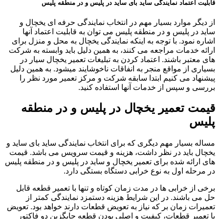
قابلیت اعتماد نمایندگی ساید بای ساید در پلیس و در منطقه پلیس
از دیگر موارد بسیار مهم در انتخاب نمایندگی حرفه ای یخچال و
ساید در پلیس و در منطقه پلیس می توان به قابلیت اعتماد آنها
اشاره نمود. با توجه به اینکه نمایندگی یخچال به محل و منزل برای
ارائه خدمات مراجعه می کنند، به همین دلیل باید وابسته به شرکت
های معتبر باشند. اعتماد کردن به تبلیغات تعمیر یخچال سیار در
بسیاری از مواقع منجر به انفاقات ناخوشایند میشود. به همین دلیل
پیشنهاد می کنیم ابتدا سابقه شرکت و مرکز تعمیر مورد نظر را
بررسی و سپس از خدمات آنها استفاده کنید.
قیمت تعمیر یخچال در پلیس و در منطقه
پلیس
مساله بسیار مهم دیگری که برای انتخاب نمایندگی ساید بای ساید و
یخچال باید در نظر داشت، هزینه و قیمت سرویس می باشد. قیمت
های ارائه شده برای تعمیر یخچال و ساید در پلیس و در منطقه پلیس
در مرحله اول به نوع خرابی دستگاه بستگی دارد.
برخی از خرابی ها در مدت زمان کوتاه و تنها با تعمیر قطعه قابل
حل می باشند. در این شرایط هزینه دستمزد نمایندگی کمتر از
تعمیرات زمان بر که نیاز به تعویض قطعات دارند خواهد بود. تعویض
یا تعمیر قطعات، کیفیت و اصلی بودن قطعه جایگزین دو فاکتور