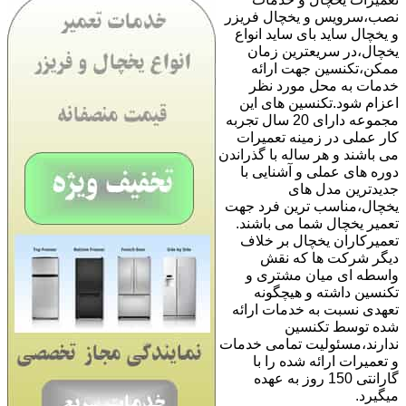
نصب،سرویس و یخچال فریزر
و یخچال ساید بای ساید انواع
یخچال،در سریعترین زمان
ممکن،تکنسین جهت ارائه
خدمات به محل مورد نظر
اعزام شود.تکنسین های این
مجموعه دارای 20 سال تجربه
کار عملی در زمینه تعمیرات
می باشند و هر ساله با گذراندن
دوره های عملی و آشنایی با
جدیدترین مدل های
یخچال،مناسب ترین فرد جهت
تعمیر یخچال شما می باشند.
تعمیرکاران یخچال بر خلاف
دیگر شرکت ها که نقش
واسطه ای میان مشتری و
تکنسین داشته و هیچگونه
تعهدی نسبت به خدمات ارائه
شده توسط تکنسین
ندارند،مسئولیت تمامی خدمات
و تعمیرات ارائه شده را با
گارانتی 150 روز به عهده
میگیرد.