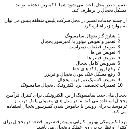
تعمیرات در محل باعث می شود شما با کمترین دغدغه بتوانید
مشکل یخچال را برطرف کند.
از جمله خدمات تعمیر در محل شرکت پلیس,منطقه پلیس می توان
به موارد زیر اشاره کرد:
شارژ گاز یخچال سامسونگ
تعمیر و تعویض موتور یا کمپرسور یخچال
تعویض قطعات دیفراست
تعویض فن ها
تعویض فیلتر ها
سرویس کامل یخچال
رفع ارور یا کد های خطا
رفع مشکل خنک نبودن یخچال و فریزر
تعویض لاستیک دور درب یخچال
تعمیرات تخصصی برد الکترونیکی یخچال سامسونگ
یخچال های جدید سامسونگ از برد الکترونیکی برای کنترل فرآمین
یخچال استفاده می کند.اما در مدل های معمولی یا تک درب از
ترموستات برای روشن یا خاموش شدن کمپرسور یخچال استفاده
می کند.
برد الکترونیکی بهترین کارایی و پیشرفته ترین قطعه در یخچال برای
کنترل و نظارت بر روی عملکرد یخچال می باشد.