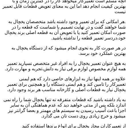
آنچه مسلم است تعمیرکار میخواهد کار را در کمترین زمان و با
بهترین کیفیت انجام دهد اما این به معنای تعویض قطعات قابل تعمیر
نیست
.هر امکانی که برای تعمیر وجود داشته باشد متخصصان یخچال به
شما خواهند گفت و در نهایت تصمیم با شماست که قطعه را در
صورت امکان تعمیر کنید یا با تعویض آن به قطعه اصلی برند یخچال
خود،دردسر تعمیر قطعه را نداشته باشید.
در هر صورت کار به نحوی انجام میشود که از دستگاه یخچال به
بهترین عملکرد خود برسد.
به هیچ عنوان تعمیر یخچال را به افراد غیر متخصص نسپارید تعمیر
همه لوازم مخصوص لوازم برقی نیاز به دانش،تجربه و مهارت دارد.
علاوه بر همه اینها نیاز به ابزارهای خاصی دارد که هم ایمنی
تعمیرکار را تامین کند و هم ایمنی دستگاه را و همچنین برای تعمیر
یخچال نیاز به قطعات اصلی و کارخانه مناسب هر برند وجود دارد.
به یاد داشته باشید که قطعات متفرقه نه تنها یخچال شما را راه نمی
اندازد بلکه پس از مدتی خواهید دید که عدم هماهنگی آن به سایر
اجزا باعث آسیب رسیدن به سیستم های مهمتر و بعضا گرانتر نیز
میشود و خرج زیادی روی دست تان می گذارد.
از تعمیرکاران مجاز یخچال برای انواع برندها استفاده کنید