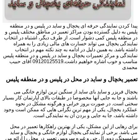
پیدا کردن نمایندگی حرفه ای یخچال و ساید در پلیس و در منطقه
پلیس به دلیل گسترده بودن مراکز تعمیر در مناطق مختلف پلیس و
در منطقه پلیس کمی دشوار است. از طرف دیگر، اشتباه در انتخاب
نمایندگی یخچال می تواند خسارت های مالی زیادی را به همراه
داشته باشد. به همین دلیل در ادامه به چند نکته مهم در انتخاب
نمایندگی و مرکز تعمیرات یخچال و ساید در پلیس و در منطقه پلیس
مناسب و خوب اشاره خواهیم داشت.09120125519 آقای حبیب
محمدی
تعمیر یخچال و ساید در محل در پلیس و در منطقه پلیس
یخچال فریزر و ساید بای ساید از سنگین ترین لوازم خانگی می
باشند و جا به جایی آنها مخصوصا در طبقات بالای آپارتمان کار بسیار
سختی است. در صورت بروز خرابی و هرگونه مشکل در نحوه
عملکرد یخچال، یکی از مهم ترین نگرانی هایی که ممکن است وجود
داشته باشد، جا به جایی و بردن آن به نمایندگی است.
برای رهایی از این مشکل، یکی از بهترین راهکارها تعمیر در محل
می باشد. برخی از نمایندگی یخچال لوازم خانگی و یخچال و ساید
سامسونگ، دوو، ال جی و غیره سرویس تعمیر در محل را ارائه می