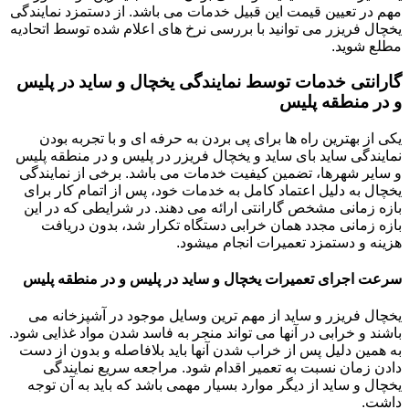
مهم در تعیین قیمت این قبیل خدمات می باشد. از دستمزد نمایندگی
یخچال فریزر می توانید با بررسی نرخ های اعلام شده توسط اتحادیه
مطلع شوید.
گارانتی خدمات توسط نمایندگی یخچال و ساید در پلیس
و در منطقه پلیس
یکی از بهترین راه ها برای پی بردن به حرفه ای و با تجربه بودن
نمایندگی ساید بای ساید و یخچال فریزر در پلیس و در منطقه پلیس
و سایر شهرها، تضمین کیفیت خدمات می باشد. برخی از نمایندگی
یخچال به دلیل اعتماد کامل به خدمات خود، پس از اتمام کار برای
بازه زمانی مشخص گارانتی ارائه می دهند. در شرایطی که در این
بازه زمانی مجدد همان خرابی دستگاه تکرار شد، بدون دریافت
هزینه و دستمزد تعمیرات انجام میشود.
سرعت اجرای تعمیرات یخچال و ساید در پلیس و در منطقه پلیس
یخچال فریزر و ساید از مهم ترین وسایل موجود در آشپزخانه می
باشند و خرابی در آنها می تواند منجر به فاسد شدن مواد غذایی شود.
به همین دلیل پس از خراب شدن آنها باید بلافاصله و بدون از دست
دادن زمان نسبت به تعمیر اقدام شود. مراجعه سریع نمایندگی
یخچال و ساید از دیگر موارد بسیار مهمی باشد که باید به آن توجه
داشت.