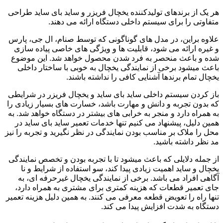
هر یک از برندهای تولیدکننده یخچال فریزر و ساید بای ساید طراحی
متفاوتی را برای سیستم داخلی دستگاه ارائه می دهند.
علاوه براین، در مدل های گوناگونی که توسط صنام، ال جی، پارس
و غیره ارائه می شود، قابلیت ها و ویژگی های خاصی پیاده سازی
شده و باعث منحصر به فرد شدن محصول خواهد شد. این موضوع
باعث میشود برخی از نمایندگی یخچال به خوبی با ساختار داخلی
یخچال تمام برندها آشنایی کافی را نداشته باشند.
باز کردن سیستم داخلی ساید بای ساید و یخچال فریزر در شرایطی
که بدون تجربه و دانش و مهارت باشد، خسارت های بسیار زیادی را
به همراه دارد و منجر به خرابی های بیشتر در دستگاه خواهد شد. به
همین دلیل، پیشنهاد می کنیم تنها خدمات تعمیر ساید بای ساید در
محل را ملاک بر مناسب بودن نمایندگی در نظر نگیرید و تجربه را نیز
مد نظر داشته باشید.
از جمله دلایلی که باعث میشود تا با تجربه بودن و تخصص نمایندگی
یخچال و ساید اهمیت زیادی پیدا کند، سو استفاده از شرایط و نا
آگاهی افراد می باشد. برخی از نمایندگی یخچال غیرحرفه ای، به
جای تعمیر قطعات که هزینه کمتری برای مشتری به همراه دارد،
تنها راه را تعویض قطعه معرفی می کنند. به همین دلیل هزینه تعمیر
دستگاه به شدت افزایش پیدا می کند.