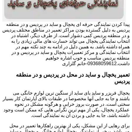
پیدا کردن نمایندگی حرفه ای یخچال و ساید در پردیس و در منطقه
پردیس به دلیل گسترده بودن مراکز تعمیر در مناطق مختلف پردیس
و در منطقه پردیس کمی دشوار است. از طرف دیگر، اشتباه در
انتخاب نمایندگی یخچال می تواند خسارت های مالی زیادی را به
همراه داشته باشد. به همین دلیل در ادامه به چند نکته مهم در
انتخاب نمایندگی و مرکز تعمیرات یخچال و ساید در پردیس و در
منطقه پردیس مناسب و خوب اشاره خواهیم
داشت.09368059612-خانم گلزاری
تعمیر یخچال و ساید در محل در پردیس و در منطقه
پردیس
یخچال فریزر و ساید بای ساید از سنگین ترین لوازم خانگی می
باشند و جا به جایی آنها مخصوصا در طبقات بالای آپارتمان کار بسیار
سختی است. در صورت بروز خرابی و هرگونه مشکل در نحوه
عملکرد یخچال، یکی از مهم ترین نگرانی هایی که ممکن است وجود
داشته باشد، جا به جایی و بردن آن به نمایندگی است.
برای رهایی از این مشکل، یکی از بهترین راهکارها تعمیر در محل
می باشد. برخی از نمایندگی یخچال لوازم خانگی و یخچال و ساید