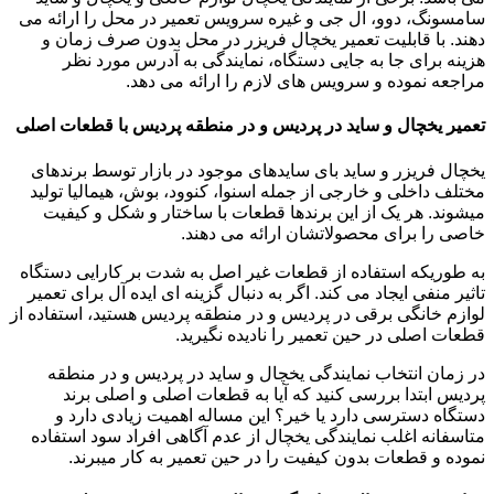
سامسونگ، دوو، ال جی و غیره سرویس تعمیر در محل را ارائه می
دهند. با قابلیت تعمیر یخچال فریزر در محل بدون صرف زمان و
هزینه برای جا به جایی دستگاه، نمایندگی به آدرس مورد نظر
مراجعه نموده و سرویس های لازم را ارائه می دهد.
تعمیر یخچال و ساید در پردیس و در منطقه پردیس با قطعات اصلی
یخچال فریزر و ساید بای سایدهای موجود در بازار توسط برندهای
مختلف داخلی و خارجی از جمله اسنوا، کنوود، بوش، هیمالیا تولید
میشوند. هر یک از این برندها قطعات با ساختار و شکل و کیفیت
خاصی را برای محصولاتشان ارائه می دهند.
به طوریکه استفاده از قطعات غیر اصل به شدت بر کارایی دستگاه
تاثیر منفی ایجاد می کند. اگر به دنبال گزینه ای ایده آل برای تعمیر
لوازم خانگی برقی در پردیس و در منطقه پردیس هستید، استفاده از
قطعات اصلی در حین تعمیر را نادیده نگیرید.
در زمان انتخاب نمایندگی یخچال و ساید در پردیس و در منطقه
پردیس ابتدا بررسی کنید که آیا به قطعات اصلی و اصلی برند
دستگاه دسترسی دارد یا خیر؟ این مساله اهمیت زیادی دارد و
متاسفانه اغلب نمایندگی یخچال از عدم آگاهی افراد سود استفاده
نموده و قطعات بدون کیفیت را در حین تعمیر به کار میبرند.