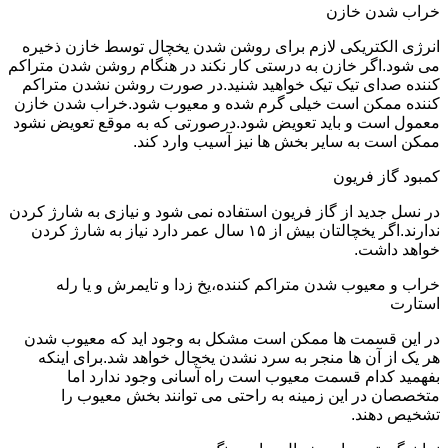
خراب شدن خازن
انرژی الکتریکی لازم برای روشن شدن یخچال توسط خازن ذخیره
می شود.اگر خازن به درستی کار نکند در هنگام روشن شدن متراکم
کننده صدای تیک تیک خواهید شنید.در صورت روشن نشدن متراکم
کننده ممکن است خیلی گرم شده و معیوب شود.خراب شدن خازن
معمول است و باید تعویض شود.درصورتی که به موقع تعویض نشود
ممکن است به سایر بخش ها نیز آسیب وارد کند.
کمبود گاز فریون
در نسل جدید از گاز فریون استفاده نمی شود و نیازی به شارژ کردن
ندارند.اگر یخچالتان بیش از ۱۵ سال عمر دارد نیاز به شارژ کردن
خواهد داشت.
خراب و معیوب شدن متراکم کننده،یخ زدا و تایمرش و یا رله
استارت
در این قسمت ها ممکن است مشکل به وجود اید که معیوب شدن
هر یک از آن ها منجر به سرد نشدن یخچال خواهد شد.برای اینکه
بفهمید کدام قسمت معیوب است راه آسانی وجود ندارد اما
متخصصان در این زمینه به راحتی می توانند بخش معیوب را
تشخیص دهند.