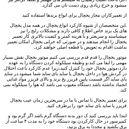
میشود و خرج زیادی روی دست تان می گذارد.
از تعمیرکاران مجاز یخچال برای انواع برندها استفاده کنید
.این متخصصان از شیوه کارکرد انواع یخچال در همه مدل یخچال
های یک برند خاص اطلاع کافی دارند و مشکلات رایج را نیز
میشناسند و سریعتر و با هزینه کمتر و کیفیت بالاتری کار تعمیر
یخچال را انجام میدهند و در صورتی که خرابی یخچال امکان تعمیر
نداشت اقدام به تعویض با قطعه اصلی خواهند کرد.
موتور یخچال را قدم قدم بررسی می کنیم موتور یخچال نقش بسیار
مهمی را ایفا می کند،و وظیفه سیلکوله کردن دستگاه را به عهده
دارد،موتور یخچال خود را کنترل کنید،زیرا عدم کارکرد باعث اختلال
در گردش هوا در داخل یخچال یا ساید بای ساید شما میشود.در ساید
بای ساید اگر قسمت پایین فریزر یخ بزند و بالای فریزر مواد غذایی
انجماد نداشته باشد دستگاه معیوب می باشد که هوا را سیلکوله نمی
کند.
برای تعمیر یخچال با تماس با ما در سریعترین زمان عیب یخچال
فریزر یا ساید بای ساید خود را برطرف کنید.
ابتدا باید بررسی کنید ک دور بدنه دستگاه گرم باشد اگر گرم بود و
کمپرسور در حال کارکردن بود دستگاه خود را به مدت ۴ ساعت از
برق بکشید و مجددا به برق بزنید،