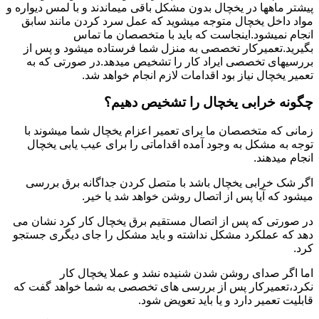
پیشتر ماهها در یخچال بدون مشکل باقی میماندند و با لمس دیواره و
مواد داخل یخچال متوجه میشوید که عمل سرد کردن مانند سابق
انجام نمیشود.اینجاست که باید با متخصصان ما تماس
بگیرید.تعمیرکار تخصصی به منزل شما فرستاده میشود و پس از
بررسیهای تخصصی ایراد کار را تشخیص میدهد.در صورتی که به
تعمیر یخچال نیاز بود اقدامات لازم انجام خواهد شد.
چگونه خرابی یخچال را تشخیص دهیم؟
زمانی که متخصصان ما برای تعمیر اعزام یخچال شما میشوند با
توجه به مشکل به وجود آمده اقداماتی را برای عیب یابی یخچال
انجام میدهند.
اگر شک خرابی یخچال باشد با متصل کردن جداگانه برق بررسی
میشود که آیا پس از اتصال روشن خواهد شد یا خیر.
در صورتی که پس از اتصال مستقیم برق یخچال کار کرد نشان می
دهد که عملکرد مشکل نداشته و باید مشکل را جای دیگری جستجو
کرد.
اما اگر صدای روشن شدن شنیده نشد و عملا یخچال کار
نکرد،تعمیرکار پس از بررسی های تخصصی به شما خواهد گفت که
قابلیت تعمیر دارد و یا باید تعویض شود.