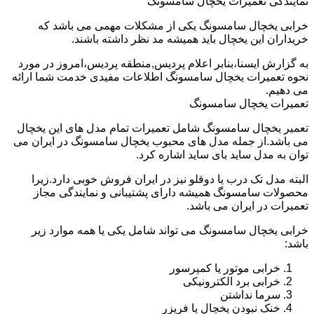
نمایندگی تعمیرات یخچال سامسونگ
خرابی یخچال سامسونگ یکی از مشکلات مهمی می باشد که
خریداران این یخچال باید همیشه مد نظر داشته باشند.
به گزارش ایسنا،بنابر اعلام پردیس,منطقه پردیس،امروز در مورد
نحوه تعمیرات یخچال سامسونگ اطلاعات مفیدی خدمت شما ارائه
می دهیم.
تعمیرات یخچال سامسونگ
تعمیر یخچال سامسونگ شامل تعمیرات تمام مدل های این یخچال
می باشد.از جمله مدل های محبوب یخچال سامسونگ در ایران می
توان به مدل ساید بای ساید اشاره کرد.
البته مدل تک درب یا دوقلو نیز در ایران فروش خوبی دارد.زیرا
محصولات سامسونگ همیشه دارای پشتیبانی و نمایندگی مجاز
تعمیرات در ایران می باشد.
خرابی یخچال سامسونگ می تواند شامل یکی یا همه موارد زیر
باشد:
خرابی موتور یا کمپرسور
خرابی برد الکترونیکی
سرما نداشتن
خنک نبودن یخچال یا فریزر