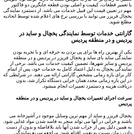
یا تعمیر قطعات، کیفیت و اصلی بودن قطعه جایگزین دو فاکتور
مهم در تعیین قیمت این قبیل خدمات می باشد. از دستمزد نمایندگی
یخچال فریزر می توانید با بررسی نرخ های اعلام شده توسط اتحادیه
مطلع شوید.
گارانتی خدمات توسط نمایندگی یخچال و ساید در
پردیس و در منطقه پردیس
یکی از بهترین راه ها برای پی بردن به حرفه ای و با تجربه بودن
نمایندگی ساید بای ساید و یخچال فریزر در پردیس و در منطقه
پردیس و سایر شهرها، تضمین کیفیت خدمات می باشد. برخی از
نمایندگی یخچال به دلیل اعتماد کامل به خدمات خود، پس از اتمام
کار برای بازه زمانی مشخص گارانتی ارائه می دهند. در شرایطی که
در این بازه زمانی مجدد همان خرابی دستگاه تکرار شد، بدون
دریافت هزینه و دستمزد تعمیرات انجام میشود.
سرعت اجرای تعمیرات یخچال و ساید در پردیس و در منطقه
پردیس
یخچال فریزر و ساید از مهم ترین وسایل موجود در آشپزخانه می
باشند و خرابی در آنها می تواند منجر به فاسد شدن مواد غذایی شود.
به همین دلیل پس از خراب شدن آنها باید بلافاصله و بدون از دست
دادن زمان نسبت به تعمیر اقدام شود. مراجعه سریع نمایندگی