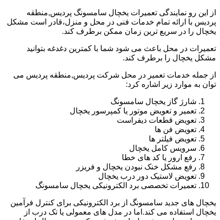
از این رو نمایندگی تعمیرات یخچال سامسونگ پردیس,منطقه
پردیس با ارائه تمام خدمات فنی در محل و منزل،قادر است مشکل
یخچال را در سریع ترین زمان ممکن برطرف کند.
تعمیرات در محل باعث می شود شما با کمترین دغدغه بتوانید
مشکل یخچال را برطرف کند.
از جمله خدمات تعمیر در محل شرکت پردیس,منطقه پردیس می
توان به موارد زیر اشاره کرد:
شارژ گاز یخچال سامسونگ
تعمیر و تعویض موتور یا کمپرسور یخچال
تعویض قطعات دیفراست
تعویض فن ها
تعویض فیلتر ها
سرویس کامل یخچال
رفع ارور یا کد های خطا
رفع مشکل خنک نبودن یخچال و فریزر
تعویض لاستیک دور درب یخچال
تعمیرات تخصصی برد الکترونیکی یخچال سامسونگ
یخچال های جدید سامسونگ از برد الکترونیکی برای کنترل فرآمین
یخچال استفاده می کند.اما در مدل های معمولی یا تک درب از