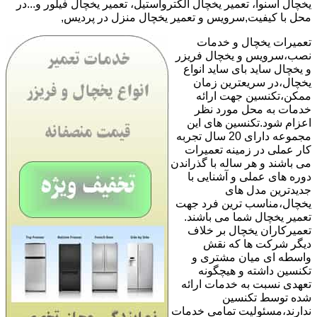
یخچال اسنوا، تعمیر یخچال الکترواستیل، تعمیر یخچال فیلور و...در
محل با کیفیت,سرویس و تعمیر یخچال منزل در پردیس,
تعمیرات یخچال و خدمات
نصب،سرویس و یخچال فریزر
و یخچال ساید بای ساید انواع
یخچال،در سریعترین زمان
ممکن،تکنسین جهت ارائه
خدمات به محل مورد نظر
اعزام شود.تکنسین های این
مجموعه دارای 20 سال تجربه
کار عملی در زمینه تعمیرات
می باشند و هر ساله با گذراندن
دوره های عملی و آشنایی با
جدیدترین مدل های
یخچال،مناسب ترین فرد جهت
تعمیر یخچال شما می باشند.
تعمیرکاران یخچال بر خلاف
دیگر شرکت ها که نقش
واسطه ای میان مشتری و
تکنسین داشته و هیچگونه
تعهدی نسبت به خدمات ارائه
شده توسط تکنسین
ندارند،مسئولیت تمامی خدمات