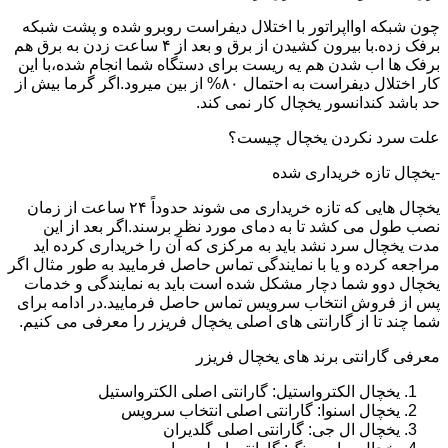
چون شبکه اوااپراتور با اختلال دیفراست روبرو شده و پشت شبکه
برفک زده.با بیرون کشیدن از برق و بعد از ۴ ساعت زدن به برق هم
برفک ها اب شدن هم یه ریست برای دستگاه شما انجام شده،با این
کار اختلال دیفراست به احتمال ۸۰% از بین میرود.اگر گرما بیش از
حد باشد کندانسور یخچال کار نمی کند.
علت سرد نکردن یخچال چیست؟
-یخچال تازه خریداری شده
یخچال هایی که تازه خریداری می شوند حدوداً ۲۴ ساعت از زمان
نصب طول می کشد تا به دمای مورد نظر برسند.اگر بعد از این
مدت یخچال سرد نشد باید به مرکزی که آن را خریداری کرده اید
مراجعه کرده و یا با نمایندگی تماس حاصل فرمایید به طور مثال اگر
یخچال دوو شما دچار مشکل شده است باید به نمایندگی و خدمات
پس از فروش انتخاب سرویس تماس حاصل فرمایید.در ادامه برای
شما چند تا از گارانتی های اصلی یخچال فریزر را معرفی می کنیم.
معرفی گارانتی برند های یخچال فریزر
یخچال الکترواستیل: گارانتی اصلی الکترواستیل
یخچال اسنوا: گارانتی اصلی انتخاب سرویس
یخچال ال جی: گارانتی اصلی گلدیران