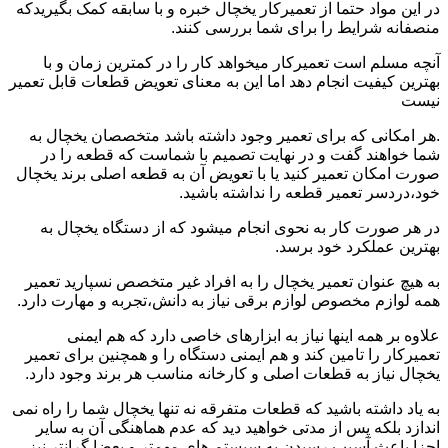
در این مواد حتما از تعمیرکار یخچال خبره و با سابقه کمک بگیریدکه
منصفانه شرایط را برای شما بررسی کنند.
آنچه مسلم است تعمیرکار میخواهد کار را در کمترین زمان و با
بهترین کیفیت انجام دهد اما این به معنای تعویض قطعات قابل تعمیر
نیست
.هر امکانی که برای تعمیر وجود داشته باشد متخصصان یخچال به
شما خواهند گفت و در نهایت تصمیم با شماست که قطعه را در
صورت امکان تعمیر کنید یا با تعویض آن به قطعه اصلی برند یخچال
خود،دردسر تعمیر قطعه را نداشته باشید.
در هر صورت کار به نحوی انجام میشود که از دستگاه یخچال به
بهترین عملکرد خود برسد.
به هیچ عنوان تعمیر یخچال را به افراد غیر متخصص نسپارید تعمیر
همه لوازم مخصوص لوازم برقی نیاز به دانش،تجربه و مهارت دارد.
علاوه بر همه اینها نیاز به ابزارهای خاصی دارد که هم ایمنی
تعمیرکار را تامین کند و هم ایمنی دستگاه را و همچنین برای تعمیر
یخچال نیاز به قطعات اصلی و کارخانه مناسب هر برند وجود دارد.
به یاد داشته باشید که قطعات متفرقه نه تنها یخچال شما را راه نمی
اندازد بلکه پس از مدتی خواهید دید که عدم هماهنگی آن به سایر
اجزا باعث آسیب رسیدن به سیستم های مهمتر و بعضا گرانتر نیز