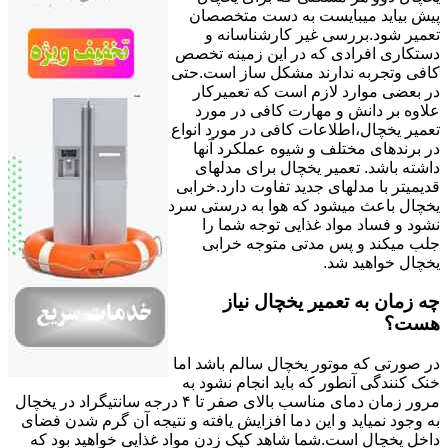
پیش بیاید میبایست به دست متخصصان
تعمیر شود.بررسی غیر کارشناسانه و
دستکاری افرادی که در این زمینه تخصص
کافی وتجربه ندارند مشکل ساز است.حتی
در بعضی موارد لازم است که تعمیرکار
علاوه بر دانش و مهارت کافی در مورد
تعمیر یخچال،اطلاعات کافی در مورد انواع
در برندهای مختلف و شیوه عملکرد آنها
داشته باشد. تعمیر یخچال برای مدلهای
قدیمیتر با مدل‍های جدید تفاوت دارد.خرابی
یخچال باعث میشود که هوا به درستی سرد
نشود و فساد مواد غذایی توجه شما را
جلب میکند و پس مدتی متوجه خرابی
یخچال خواهید شد.
چه زمان به تعمیر یخچال نیاز
هست؟
در صورتی که موتور یخچال سالم باشد اما
خنک کنندگی آنطور که باید انجام نشود به
مرور زمان دمای مناسب بالای صفر تا ۴ درجه سانتیگراد در یخچال
به وجود نمیاید و این دما افزایش یافته و نتیجه آن گرم شدن فضای
داخل یخچال است.شما شاهد کپک زدن مواد غذایی خواهید بود که