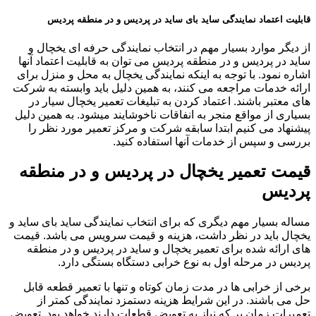
قابلیت اعتماد نمایندگی ساید بای ساید در پردیس و در منطقه پردیس
از دیگر موارد بسیار مهم در انتخاب نمایندگی حرفه ای یخچال و
ساید در پردیس و در منطقه پردیس می توان به قابلیت اعتماد آنها
اشاره نمود. با توجه به اینکه نمایندگی یخچال به محل و منزل برای
ارائه خدمات مراجعه می کنند، به همین دلیل باید وابسته به شرکت
های معتبر باشند. اعتماد کردن به تبلیغات تعمیر یخچال سیار در
بسیاری از مواقع منجر به انفاقات ناخوشایند میشود. به همین دلیل
پیشنهاد می کنیم ابتدا سابقه شرکت و مرکز تعمیر مورد نظر را
بررسی و سپس از خدمات آنها استفاده کنید.
قیمت تعمیر یخچال در پردیس و در منطقه
پردیس
مساله بسیار مهم دیگری که برای انتخاب نمایندگی ساید بای ساید و
یخچال باید در نظر داشت، هزینه و قیمت سرویس می باشد. قیمت
های ارائه شده برای تعمیر یخچال و ساید در پردیس و در منطقه
پردیس در مرحله اول به نوع خرابی دستگاه بستگی دارد.
برخی از خرابی ها در مدت زمان کوتاه و تنها با تعمیر قطعه قابل
حل می باشند. در این شرایط هزینه دستمزد نمایندگی کمتر از
تعمیرات زمان بر که نیاز به تعویض قطعات دارند خواهد بود. تعویض