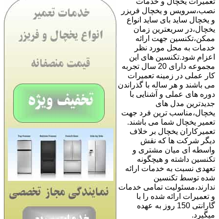
تعمیرات یخچال و خدمات
نصب،سرویس و یخچال فریزر
و یخچال ساید بای ساید انواع
یخچال،در سریعترین زمان
ممکن،تکنسین جهت ارائه
خدمات به محل مورد نظر
اعزام شود.تکنسین های این
مجموعه دارای 20 سال تجربه
کار عملی در زمینه تعمیرات
می باشند و هر ساله با گذراندن
دوره های عملی و آشنایی با
جدیدترین مدل های
یخچال،مناسب ترین فرد جهت
تعمیر یخچال شما می باشند.
تعمیرکاران یخچال بر خلاف
دیگر شرکت ها که نقش
واسطه ای میان مشتری و
تکنسین داشته و هیچگونه
تعهدی نسبت به خدمات ارائه
شده توسط تکنسین
ندارند،مسئولیت تمامی خدمات
و تعمیرات ارائه شده را با
گارانتی 150 روز به عهده
میگیرد.