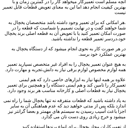
آنچه مسلم است تعمیرکار میخواهد کار را در کمترین زمان و با
بهترین کیفیت انجام دهد اما این به معنای تعویض قطعات قابل تعمیر
نیست
.هر امکانی که برای تعمیر وجود داشته باشد متخصصان یخچال به
شما خواهند گفت و در نهایت تصمیم با شماست که قطعه را در
صورت امکان تعمیر کنید یا با تعویض آن به قطعه اصلی برند یخچال
خود،دردسر تعمیر قطعه را نداشته باشید.
در هر صورت کار به نحوی انجام میشود که از دستگاه یخچال به
بهترین عملکرد خود برسد.
به هیچ عنوان تعمیر یخچال را به افراد غیر متخصص نسپارید تعمیر
همه لوازم مخصوص لوازم برقی نیاز به دانش،تجربه و مهارت دارد.
علاوه بر همه اینها نیاز به ابزارهای خاصی دارد که هم ایمنی
تعمیرکار را تامین کند و هم ایمنی دستگاه را و همچنین برای تعمیر
یخچال نیاز به قطعات اصلی و کارخانه مناسب هر برند وجود دارد.
به یاد داشته باشید که قطعات متفرقه نه تنها یخچال شما را راه نمی
اندازد بلکه پس از مدتی خواهید دید که عدم هماهنگی آن به سایر
اجزا باعث آسیب رسیدن به سیستم های مهمتر و بعضا گرانتر نیز
میشود و خرج زیادی روی دست تان می گذارد.
از تعمیرکاران مجاز یخچال برای انواع برندها استفاده کنید