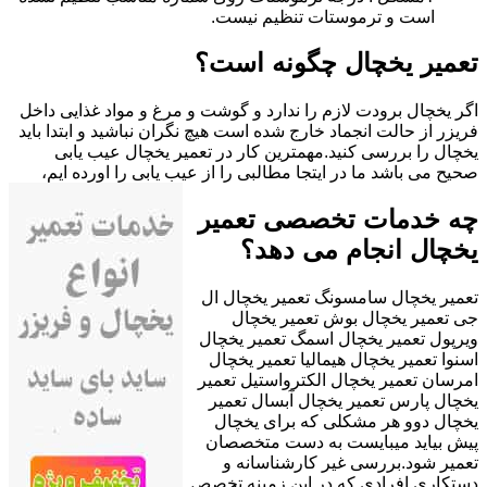
است و ترموستات تنظیم نیست.
تعمیر یخچال چگونه است؟
اگر یخچال برودت لازم را ندارد و گوشت و مرغ و مواد غذایی داخل
فریزر از حالت انجماد خارج شده است هیچ نگران نباشید و ابتدا باید
یخچال را بررسی کنید.مهمترین کار در تعمیر یخچال عیب یابی
صحیح می باشد ما در ایتجا مطالبی را از عیب یابی را اورده ایم،
چه خدمات تخصصی تعمیر
یخچال انجام می دهد؟
تعمیر یخچال سامسونگ تعمیر یخچال ال
جی تعمیر یخچال بوش تعمیر یخچال
ویرپول تعمیر یخچال اسمگ تعمیر یخچال
اسنوا تعمیر یخچال هیمالیا تعمیر یخچال
امرسان تعمیر یخچال الکترواستیل تعمیر
یخچال پارس تعمیر یخچال آبسال تعمیر
یخچال دوو هر مشکلی که برای یخچال
پیش بیاید میبایست به دست متخصصان
تعمیر شود.بررسی غیر کارشناسانه و
دستکاری افرادی که در این زمینه تخصص