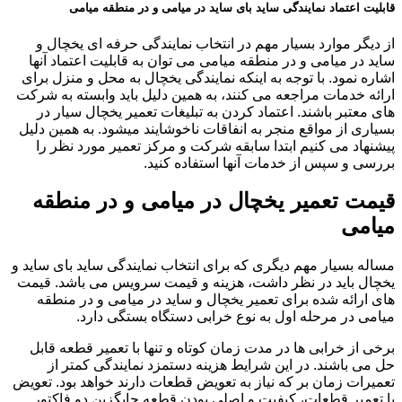
قابلیت اعتماد نمایندگی ساید بای ساید در میامی و در منطقه میامی
از دیگر موارد بسیار مهم در انتخاب نمایندگی حرفه ای یخچال و
ساید در میامی و در منطقه میامی می توان به قابلیت اعتماد آنها
اشاره نمود. با توجه به اینکه نمایندگی یخچال به محل و منزل برای
ارائه خدمات مراجعه می کنند، به همین دلیل باید وابسته به شرکت
های معتبر باشند. اعتماد کردن به تبلیغات تعمیر یخچال سیار در
بسیاری از مواقع منجر به انفاقات ناخوشایند میشود. به همین دلیل
پیشنهاد می کنیم ابتدا سابقه شرکت و مرکز تعمیر مورد نظر را
بررسی و سپس از خدمات آنها استفاده کنید.
قیمت تعمیر یخچال در میامی و در منطقه
میامی
مساله بسیار مهم دیگری که برای انتخاب نمایندگی ساید بای ساید و
یخچال باید در نظر داشت، هزینه و قیمت سرویس می باشد. قیمت
های ارائه شده برای تعمیر یخچال و ساید در میامی و در منطقه
میامی در مرحله اول به نوع خرابی دستگاه بستگی دارد.
برخی از خرابی ها در مدت زمان کوتاه و تنها با تعمیر قطعه قابل
حل می باشند. در این شرایط هزینه دستمزد نمایندگی کمتر از
تعمیرات زمان بر که نیاز به تعویض قطعات دارند خواهد بود. تعویض
یا تعمیر قطعات، کیفیت و اصلی بودن قطعه جایگزین دو فاکتور