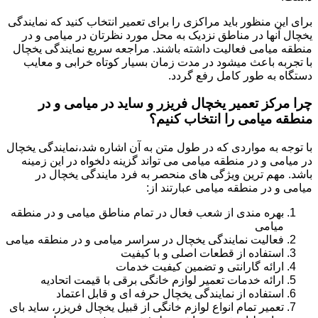
برای این منظور باید مراکزی را برای تعمیر انتخاب کنید که نمایندگی
یخچال آنها در مناطق نزدیک به محل مورد نظرتان در میامی و در
منطقه میامی فعالیت داشته باشند. مراجعه سریع نمایندگی یخچال
با تجربه باعث میشود در مدت زمان بسیار کوتاه خرابی و معایب
دستگاه به طور کامل رفع گردد.
چرا مرکز تعمیر یخچال فریزر و ساید در میامی و در
منطقه میامی را انتخاب کنیم؟
با توجه به مواردی که در طول متن به آن اشاره شد،نمایندگی یخچال
در میامی و در منطقه میامی می تواند گزینه دلخواه در این زمینه
باشد. مهم ترین ویژگی های منحصر به فرد مایندگی یخچال در
میامی و در منطقه میامی عبارتند از:
بهره مندی از شعب فعال در تمام مناطق میامی و در منطقه
میامی
فعالیت نمایندگی یخچال در سراسر میامی و در منطقه میامی
استفاده از قطعات اصلی و با کیفیت
ارائه گارانتی و تضمین کیفیت خدمات
ارائه خدمات تعمیر لوازم خانگی برقی با قیمت اتحادیه
استفاده از نمایندگی یخچال حرفه ای و قابل اعتماد
تعمیر تمام انواع لوازم خانگی از قبیل یخچال فریزر، ساید بای