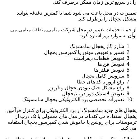
را در سریع ترین زمان ممکن برطرف کند.
تعمیرات در محل باعث می شود شما با کمترین دغدغه بتوانید
مشکل یخچال را برطرف کند.
از جمله خدمات تعمیر در محل شرکت میامی,منطقه میامی می
توان به موارد زیر اشاره کرد:
شارژ گاز یخچال سامسونگ
تعمیر و تعویض موتور یا کمپرسور یخچال
تعویض قطعات دیفراست
تعویض فن ها
تعویض فیلتر ها
سرویس کامل یخچال
رفع ارور یا کد های خطا
رفع مشکل خنک نبودن یخچال و فریزر
تعویض لاستیک دور درب یخچال
تعمیرات تخصصی برد الکترونیکی یخچال سامسونگ
یخچال های جدید سامسونگ از برد الکترونیکی برای کنترل فرآمین
یخچال استفاده می کند.اما در مدل های معمولی یا تک درب از
ترموستات برای روشن یا خاموش شدن کمپرسور یخچال استفاده
می کند.
برد الکترونیکی بهترین کارایی و پیشرفته ترین قطعه در یخچال برای