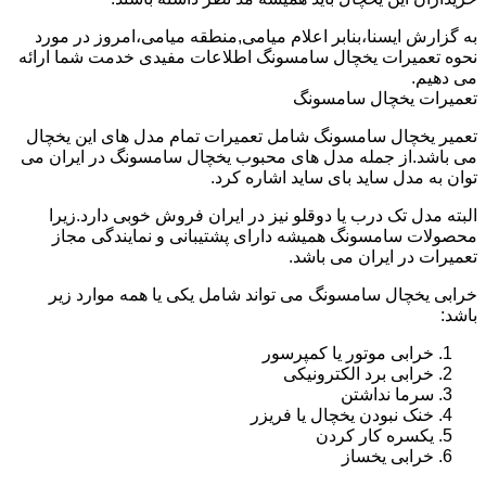
به گزارش ایسنا،بنابر اعلام میامی,منطقه میامی،امروز در مورد
نحوه تعمیرات یخچال سامسونگ اطلاعات مفیدی خدمت شما ارائه
می دهیم.
تعمیرات یخچال سامسونگ
تعمیر یخچال سامسونگ شامل تعمیرات تمام مدل های این یخچال
می باشد.از جمله مدل های محبوب یخچال سامسونگ در ایران می
توان به مدل ساید بای ساید اشاره کرد.
البته مدل تک درب یا دوقلو نیز در ایران فروش خوبی دارد.زیرا
محصولات سامسونگ همیشه دارای پشتیبانی و نمایندگی مجاز
تعمیرات در ایران می باشد.
خرابی یخچال سامسونگ می تواند شامل یکی یا همه موارد زیر
باشد:
خرابی موتور یا کمپرسور
خرابی برد الکترونیکی
سرما نداشتن
خنک نبودن یخچال یا فریزر
یکسره کار کردن
خرابی یخساز