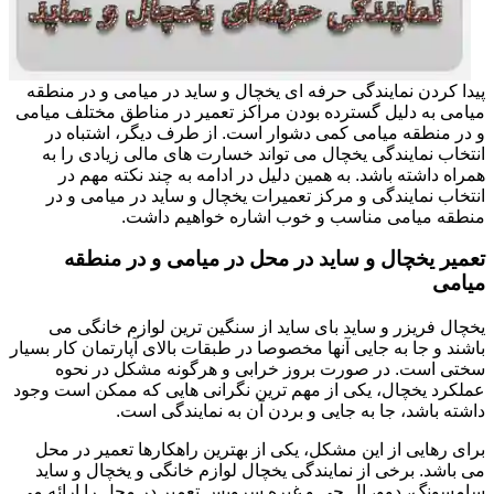
پیدا کردن نمایندگی حرفه ای یخچال و ساید در میامی و در منطقه
میامی به دلیل گسترده بودن مراکز تعمیر در مناطق مختلف میامی
و در منطقه میامی کمی دشوار است. از طرف دیگر، اشتباه در
انتخاب نمایندگی یخچال می تواند خسارت های مالی زیادی را به
همراه داشته باشد. به همین دلیل در ادامه به چند نکته مهم در
انتخاب نمایندگی و مرکز تعمیرات یخچال و ساید در میامی و در
منطقه میامی مناسب و خوب اشاره خواهیم داشت.
تعمیر یخچال و ساید در محل در میامی و در منطقه
میامی
یخچال فریزر و ساید بای ساید از سنگین ترین لوازم خانگی می
باشند و جا به جایی آنها مخصوصا در طبقات بالای آپارتمان کار بسیار
سختی است. در صورت بروز خرابی و هرگونه مشکل در نحوه
عملکرد یخچال، یکی از مهم ترین نگرانی هایی که ممکن است وجود
داشته باشد، جا به جایی و بردن آن به نمایندگی است.
برای رهایی از این مشکل، یکی از بهترین راهکارها تعمیر در محل
می باشد. برخی از نمایندگی یخچال لوازم خانگی و یخچال و ساید
سامسونگ، دوو، ال جی و غیره سرویس تعمیر در محل را ارائه می