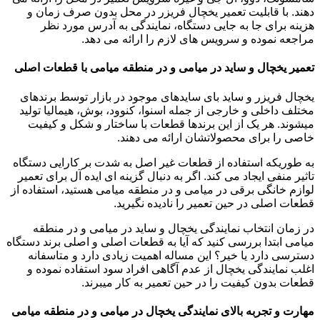
دهند. با قابلیت تعمیر یخچال فریزر در محل بدون صرف زمان و
هزینه برای جا به جایی دستگاه، نمایندگی به آدرس مورد نظر
مراجعه نموده و سرویس های لازم را ارائه می دهد.
تعمیر یخچال و ساید در میامی و در منطقه میامی با قطعات اصلی
یخچال فریزر و ساید بای سایدهای موجود در بازار توسط برندهای
مختلف داخلی و خارجی از جمله اسنوا، کنوود، بوش، هیمالیا تولید
میشوند. هر یک از این برندها قطعات با ساختار و شکل و کیفیت
خاصی را برای محصولاتشان ارائه می دهند.
به طوریکه استفاده از قطعات غیر اصل به شدت بر کارایی دستگاه
تاثیر منفی ایجاد می کند. اگر به دنبال گزینه ای ایده آل برای تعمیر
لوازم خانگی برقی در میامی و در منطقه میامی هستید، استفاده از
قطعات اصلی در حین تعمیر را نادیده نگیرید.
در زمان انتخاب نمایندگی یخچال و ساید در میامی و در منطقه
میامی ابتدا بررسی کنید که آیا به قطعات اصلی و اصلی برند دستگاه
دسترسی دارد یا خیر؟ این مساله اهمیت زیادی دارد و متاسفانه
اغلب نمایندگی یخچال از عدم آگاهی افراد سود استفاده نموده و
قطعات بدون کیفیت را در حین تعمیر به کار میبرند.
مهارت و تجربه بالای نمایندگی یخچال در میامی و در منطقه میامی