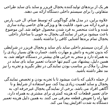
هر یک از برندهای تولیدکننده یخچال فریزر و ساید بای ساید طراحی
متفاوتی را برای سیستم داخلی دستگاه ارائه می دهند.
علاوه براین، در مدل های گوناگونی که توسط صنام، ال جی، پارس
و غیره ارائه می شود، قابلیت ها و ویژگی های خاصی پیاده سازی
شده و باعث منحصر به فرد شدن محصول خواهد شد. این موضوع
باعث میشود برخی از نمایندگی یخچال به خوبی با ساختار داخلی
یخچال تمام برندها آشنایی کافی را نداشته باشند.
باز کردن سیستم داخلی ساید بای ساید و یخچال فریزر در شرایطی
که بدون تجربه و دانش و مهارت باشد، خسارت های بسیار زیادی را
به همراه دارد و منجر به خرابی های بیشتر در دستگاه خواهد شد. به
همین دلیل، پیشنهاد می کنیم تنها خدمات تعمیر ساید بای ساید در
محل را ملاک بر مناسب بودن نمایندگی در نظر نگیرید و تجربه را نیز
مد نظر داشته باشید.
از جمله دلایلی که باعث میشود تا با تجربه بودن و تخصص نمایندگی
یخچال و ساید اهمیت زیادی پیدا کند، سو استفاده از شرایط و نا
آگاهی افراد می باشد. برخی از نمایندگی یخچال غیرحرفه ای، به
جای تعمیر قطعات که هزینه کمتری برای مشتری به همراه دارد،
تنها راه را تعویض قطعه معرفی می کنند. به همین دلیل هزینه تعمیر
دستگاه به شدت افزایش پیدا می کند.