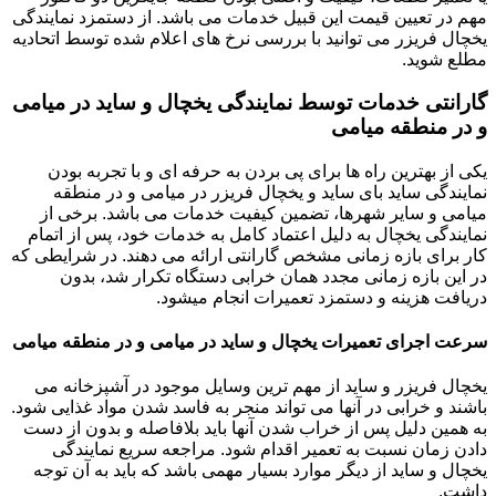
مهم در تعیین قیمت این قبیل خدمات می باشد. از دستمزد نمایندگی
یخچال فریزر می توانید با بررسی نرخ های اعلام شده توسط اتحادیه
مطلع شوید.
گارانتی خدمات توسط نمایندگی یخچال و ساید در میامی
و در منطقه میامی
یکی از بهترین راه ها برای پی بردن به حرفه ای و با تجربه بودن
نمایندگی ساید بای ساید و یخچال فریزر در میامی و در منطقه
میامی و سایر شهرها، تضمین کیفیت خدمات می باشد. برخی از
نمایندگی یخچال به دلیل اعتماد کامل به خدمات خود، پس از اتمام
کار برای بازه زمانی مشخص گارانتی ارائه می دهند. در شرایطی که
در این بازه زمانی مجدد همان خرابی دستگاه تکرار شد، بدون
دریافت هزینه و دستمزد تعمیرات انجام میشود.
سرعت اجرای تعمیرات یخچال و ساید در میامی و در منطقه میامی
یخچال فریزر و ساید از مهم ترین وسایل موجود در آشپزخانه می
باشند و خرابی در آنها می تواند منجر به فاسد شدن مواد غذایی شود.
به همین دلیل پس از خراب شدن آنها باید بلافاصله و بدون از دست
دادن زمان نسبت به تعمیر اقدام شود. مراجعه سریع نمایندگی
یخچال و ساید از دیگر موارد بسیار مهمی باشد که باید به آن توجه
داشت.