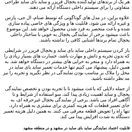
هر یک از برندهای تولیدکننده یخچال فریزر و ساید بای ساید طراحی
متفاوتی را برای سیستم داخلی دستگاه ارائه می دهند.
علاوه براین، در مدل های گوناگونی که توسط صنام، ال جی، پارس
و غیره ارائه می شود، قابلیت ها و ویژگی های خاصی پیاده سازی
شده و باعث منحصر به فرد شدن محصول خواهد شد. این موضوع
باعث میشود برخی از نمایندگی یخچال به خوبی با ساختار داخلی
یخچال تمام برندها آشنایی کافی را نداشته باشند.
باز کردن سیستم داخلی ساید بای ساید و یخچال فریزر در شرایطی
که بدون تجربه و دانش و مهارت باشد، خسارت های بسیار زیادی را
به همراه دارد و منجر به خرابی های بیشتر در دستگاه خواهد شد. به
همین دلیل، پیشنهاد می کنیم تنها خدمات تعمیر ساید بای ساید در
محل را ملاک بر مناسب بودن نمایندگی در نظر نگیرید و تجربه را نیز
مد نظر داشته باشید.
از جمله دلایلی که باعث میشود تا با تجربه بودن و تخصص نمایندگی
یخچال و ساید اهمیت زیادی پیدا کند، سو استفاده از شرایط و نا
آگاهی افراد می باشد. برخی از نمایندگی یخچال غیرحرفه ای، به
جای تعمیر قطعات که هزینه کمتری برای مشتری به همراه دارد،
تنها راه را تعویض قطعه معرفی می کنند. به همین دلیل هزینه تعمیر
دستگاه به شدت افزایش پیدا می کند.
قابلیت اعتماد نمایندگی ساید بای ساید در مشهد و در منطقه مشهد