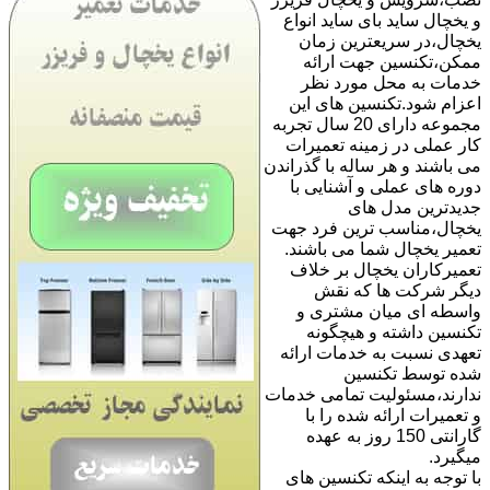
و یخچال ساید بای ساید انواع
یخچال،در سریعترین زمان
ممکن،تکنسین جهت ارائه
خدمات به محل مورد نظر
اعزام شود.تکنسین های این
مجموعه دارای 20 سال تجربه
کار عملی در زمینه تعمیرات
می باشند و هر ساله با گذراندن
دوره های عملی و آشنایی با
جدیدترین مدل های
یخچال،مناسب ترین فرد جهت
تعمیر یخچال شما می باشند.
تعمیرکاران یخچال بر خلاف
دیگر شرکت ها که نقش
واسطه ای میان مشتری و
تکنسین داشته و هیچگونه
تعهدی نسبت به خدمات ارائه
شده توسط تکنسین
ندارند،مسئولیت تمامی خدمات
و تعمیرات ارائه شده را با
گارانتی 150 روز به عهده
میگیرد.
با توجه به اینکه تکنسین های