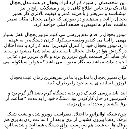
.این متخصصان از شیوه کارکرد انواع یخچال در همه مدل یخچال
های یک برند خاص اطلاع کافی دارند و مشکلات رایج را نیز
میشناسند و سریعتر و با هزینه کمتر و کیفیت بالاتری کار تعمیر
یخچال را انجام میدهند و در صورتی که خرابی یخچال امکان تعمیر
نداشت اقدام به تعویض با قطعه اصلی خواهند کرد.
موتور یخچال را قدم قدم بررسی می کنیم موتور یخچال نقش بسیار
مهمی را ایفا می کند،و وظیفه سیلکوله کردن دستگاه را به عهده
دارد،موتور یخچال خود را کنترل کنید،زیرا عدم کارکرد باعث اختلال
در گردش هوا در داخل یخچال یا ساید بای ساید شما میشود.در ساید
بای ساید اگر قسمت پایین فریزر یخ بزند و بالای فریزر مواد غذایی
انجماد نداشته باشد دستگاه معیوب می باشد که هوا را سیلکوله نمی
کند.
برای تعمیر یخچال با تماس با ما در سریعترین زمان عیب یخچال
فریزر یا ساید بای ساید خود را برطرف کنید.
ابتدا باید بررسی کنید ک دور بدنه دستگاه گرم باشد اگر گرم بود و
کمپرسور در حال کارکردن بود دستگاه خود را به مدت ۴ ساعت از
برق بکشید و مجددا به برق بزنید،
چون شبکه اوااپراتور با اختلال دیفراست روبرو شده و پشت شبکه
برفک زده.با بیرون کشیدن از برق و بعد از ۴ ساعت زدن به برق هم
برفک ها اب شدن هم یه ریست برای دستگاه شما انجام شده،با این