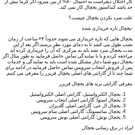
کار اختلال دیفراست به احتمال ۸۰% از بین میرود.اگر گرما بیش از
حد باشد کندانسور یخچال کار نمی کند.
علت سرد نکردن یخچال چیست؟
-یخچال تازه خریداری شده
یخچال هایی که تازه خریداری می شوند حدوداً ۲۴ ساعت از زمان
نصب طول می کشد تا به دمای مورد نظر برسند.اگر بعد از این
مدت یخچال سرد نشد باید به مرکزی که آن را خریداری کرده اید
مراجعه کرده و یا با نمایندگی تماس حاصل فرمایید به طور مثال اگر
یخچال دوو شما دچار مشکل شده است باید به نمایندگی و خدمات
پس از فروش انتخاب سرویس تماس حاصل فرمایید.در ادامه برای
شما چند تا از گارانتی های اصلی یخچال فریزر را معرفی می کنیم.
معرفی گارانتی برند های یخچال فریزر
یخچال الکترواستیل: گارانتی اصلی الکترواستیل
یخچال اسنوا: گارانتی اصلی انتخاب سرویس
یخچال ال جی: گارانتی اصلی گلدیران
یخچال سامسونگ: گارانتی اصلی سام سرویس
یخچال بوش: گارانتی اصلی بوش سرویس
ایراد در برق رسانی یخچال