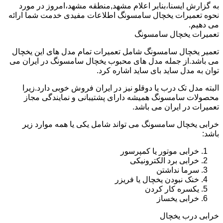
به گزارش ایسنا،بنابر اعلام مشهد,منطقه مشهد،امروز در مورد
نحوه تعمیرات یخچال سامسونگ اطلاعات مفیدی خدمت شما ارائه
می دهیم.
تعمیرات یخچال سامسونگ
تعمیر یخچال سامسونگ شامل تعمیرات تمام مدل های این یخچال
می باشد.از جمله مدل های محبوب یخچال سامسونگ در ایران می
توان به مدل ساید بای ساید اشاره کرد.
البته مدل تک درب یا دوقلو نیز در ایران فروش خوبی دارد.زیرا
محصولات سامسونگ همیشه دارای پشتیبانی و نمایندگی مجاز
تعمیرات در ایران می باشد.
خرابی یخچال سامسونگ می تواند شامل یکی یا همه موارد زیر
باشد:
خرابی موتور یا کمپرسور
خرابی برد الکترونیکی
سرما نداشتن
خنک نبودن یخچال یا فریزر
یکسره کار کردن
خرابی یخساز
خرابی درب یخچال