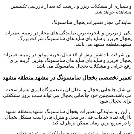
و بسیاری از مشکلات ریزر و درشت که بعد از بازرسی تکنیسین
مشاهده خواهد شد.
نمایندگی مجاز تعمیرات یخچال سامسونگ
یکی از برترین و باتجربه ترین نمایندگی های مجاز در زمینه تعمیرات
یخچال فریزر و ساید بای ساید های سامسونگ شرکت بزرگ
مشهد,منطقه مشهد می باشد.
این شرکت با داشتن بیش از ۱۵ سال تجربه موفق در زمینه تعمیرات
یخچال فریزر و ساید بای ساید های سامسونگ بهترین گزینه برای
رفع خرابی و مشکلات یخچال سامسونگ می باشد.
تعمیر تخصصی یخچال سامسونگ در مشهد,منطقه مشهد
بی شک جابجایی یخچال و انتقال آن به تعمیرگاه امری بسیار سخت
می باشد.همچنین خود جابجایی یخچال می تواند سبب بروز مشکلاتی
برای یخچال شود.
از این رو نمایندگی تعمیرات یخچال سامسونگ مشهد,منطقه مشهد
با ارائه تمام خدمات فنی در محل و منزل،قادر است مشکل یخچال
را در سریع ترین زمان ممکن برطرف کند.
تعمیرات در محل باعث می شود شما با کمترین دغدغه بتوانید