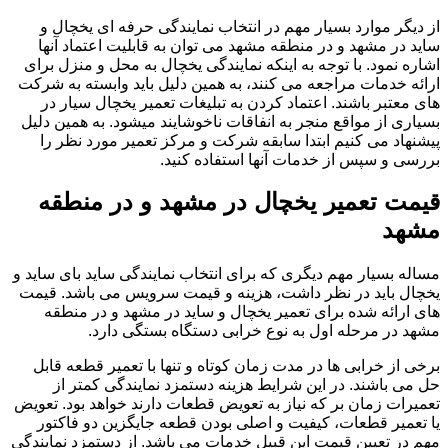
از دیگر موارد بسیار مهم در انتخاب نمایندگی حرفه ای یخچال و
ساید در مشهد و در منطقه مشهد می توان به قابلیت اعتماد آنها
اشاره نمود. با توجه به اینکه نمایندگی یخچال به محل و منزل برای
ارائه خدمات مراجعه می کنند، به همین دلیل باید وابسته به شرکت
های معتبر باشند. اعتماد کردن به تبلیغات تعمیر یخچال سیار در
بسیاری از مواقع منجر به انفاقات ناخوشایند میشود. به همین دلیل
پیشنهاد می کنیم ابتدا سابقه شرکت و مرکز تعمیر مورد نظر را
بررسی و سپس از خدمات آنها استفاده کنید.
قیمت تعمیر یخچال در مشهد و در منطقه
مشهد
مساله بسیار مهم دیگری که برای انتخاب نمایندگی ساید بای ساید و
یخچال باید در نظر داشت، هزینه و قیمت سرویس می باشد. قیمت
های ارائه شده برای تعمیر یخچال و ساید در مشهد و در منطقه
مشهد در مرحله اول به نوع خرابی دستگاه بستگی دارد.
برخی از خرابی ها در مدت زمان کوتاه و تنها با تعمیر قطعه قابل
حل می باشند. در این شرایط هزینه دستمزد نمایندگی کمتر از
تعمیرات زمان بر که نیاز به تعویض قطعات دارند خواهد بود. تعویض
یا تعمیر قطعات، کیفیت و اصلی بودن قطعه جایگزین دو فاکتور
مهم در تعیین قیمت این قبیل خدمات می باشد. از دستمزد نمایندگی