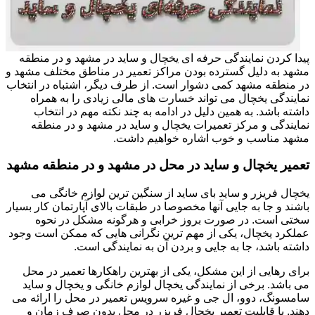
پیدا کردن نمایندگی حرفه ای یخچال و ساید در مشهد و در منطقه
مشهد به دلیل گسترده بودن مراکز تعمیر در مناطق مختلف مشهد و
در منطقه مشهد کمی دشوار است. از طرف دیگر، اشتباه در انتخاب
نمایندگی یخچال می تواند خسارت های مالی زیادی را به همراه
داشته باشد. به همین دلیل در ادامه به چند نکته مهم در انتخاب
نمایندگی و مرکز تعمیرات یخچال و ساید در مشهد و در منطقه
مشهد مناسب و خوب اشاره خواهیم داشت.
تعمیر یخچال و ساید در محل در مشهد و در منطقه مشهد
یخچال فریزر و ساید بای ساید از سنگین ترین لوازم خانگی می
باشند و جا به جایی آنها مخصوصا در طبقات بالای آپارتمان کار بسیار
سختی است. در صورت بروز خرابی و هرگونه مشکل در نحوه
عملکرد یخچال، یکی از مهم ترین نگرانی هایی که ممکن است وجود
داشته باشد، جا به جایی و بردن آن به نمایندگی است.
برای رهایی از این مشکل، یکی از بهترین راهکارها تعمیر در محل
می باشد. برخی از نمایندگی یخچال لوازم خانگی و یخچال و ساید
سامسونگ، دوو، ال جی و غیره سرویس تعمیر در محل را ارائه می
دهند. با قابلیت تعمیر یخچال فریزر در محل بدون صرف زمان و