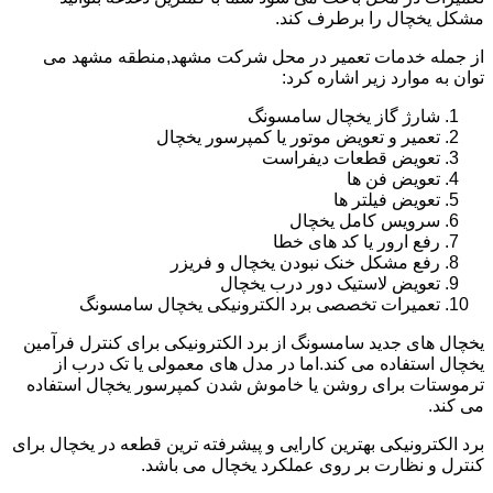
مشکل یخچال را برطرف کند.
از جمله خدمات تعمیر در محل شرکت مشهد,منطقه مشهد می
توان به موارد زیر اشاره کرد:
شارژ گاز یخچال سامسونگ
تعمیر و تعویض موتور یا کمپرسور یخچال
تعویض قطعات دیفراست
تعویض فن ها
تعویض فیلتر ها
سرویس کامل یخچال
رفع ارور یا کد های خطا
رفع مشکل خنک نبودن یخچال و فریزر
تعویض لاستیک دور درب یخچال
تعمیرات تخصصی برد الکترونیکی یخچال سامسونگ
یخچال های جدید سامسونگ از برد الکترونیکی برای کنترل فرآمین
یخچال استفاده می کند.اما در مدل های معمولی یا تک درب از
ترموستات برای روشن یا خاموش شدن کمپرسور یخچال استفاده
می کند.
برد الکترونیکی بهترین کارایی و پیشرفته ترین قطعه در یخچال برای
کنترل و نظارت بر روی عملکرد یخچال می باشد.