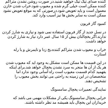
کننده صدای تیک تیک خواهید شنید.در صورت روشن نشدن متراکم
کننده ممکن است خیلی گرم شده و معیوب شود.خراب شدن خازن
معمول است و باید تعویض شود.درصورتی که به موقع تعویض نشود
ممکن است به سایر بخش ها نیز آسیب وارد کند.
کمبود گاز فریون
در نسل جدید از گاز فریون استفاده نمی شود و نیازی به شارژ کردن
ندارند.اگر یخچالتان بیش از ۱۵ سال عمر دارد نیاز به شارژ کردن
خواهد داشت.
خراب و معیوب شدن متراکم کننده،یخ زدا و تایمرش و یا رله
استارت
در این قسمت ها ممکن است مشکل به وجود اید که معیوب شدن
هر یک از آن ها منجر به سرد نشدن یخچال خواهد شد.برای اینکه
بفهمید کدام قسمت معیوب است راه آسانی وجود ندارد اما
متخصصان در این زمینه به راحتی می توانند بخش معیوب را
تشخیص دهند.
نمایندگی تعمیرات یخچال سامسونگ
خرابی یخچال سامسونگ یکی از مشکلات مهمی می باشد که
خریداران این یخچال باید همیشه مد نظر داشته باشند.