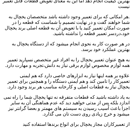
بهترین کیفیت انجام دهد اما این به معنای تعویض قطعات قابل تعمیر
نیست
.هر امکانی که برای تعمیر وجود داشته باشد متخصصان یخچال به
شما خواهند گفت و در نهایت تصمیم با شماست که قطعه را در
صورت امکان تعمیر کنید یا با تعویض آن به قطعه اصلی برند یخچال
خود،دردسر تعمیر قطعه را نداشته باشید.
در هر صورت کار به نحوی انجام میشود که از دستگاه یخچال به
بهترین عملکرد خود برسد.
به هیچ عنوان تعمیر یخچال را به افراد غیر متخصص نسپارید تعمیر
همه لوازم مخصوص لوازم برقی نیاز به دانش،تجربه و مهارت دارد.
علاوه بر همه اینها نیاز به ابزارهای خاصی دارد که هم ایمنی
تعمیرکار را تامین کند و هم ایمنی دستگاه را و همچنین برای تعمیر
یخچال نیاز به قطعات اصلی و کارخانه مناسب هر برند وجود دارد.
به یاد داشته باشید که قطعات متفرقه نه تنها یخچال شما را راه نمی
اندازد بلکه پس از مدتی خواهید دید که عدم هماهنگی آن به سایر
اجزا باعث آسیب رسیدن به سیستم های مهمتر و بعضا گرانتر نیز
میشود و خرج زیادی روی دست تان می گذارد.
از تعمیرکاران مجاز یخچال برای انواع برندها استفاده کنید