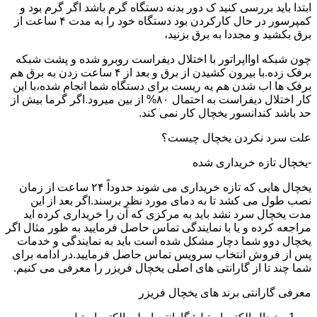
ابتدا باید بررسی کنید ک دور بدنه دستگاه گرم باشد اگر گرم بود و
کمپرسور در حال کارکردن بود دستگاه خود را به مدت ۴ ساعت از
برق بکشید و مجددا به برق بزنید،
چون شبکه اوااپراتور با اختلال دیفراست روبرو شده و پشت شبکه
برفک زده.با بیرون کشیدن از برق و بعد از ۴ ساعت زدن به برق هم
برفک ها اب شدن هم یه ریست برای دستگاه شما انجام شده،با این
کار اختلال دیفراست به احتمال ۸۰% از بین میرود.اگر گرما بیش از
حد باشد کندانسور یخچال کار نمی کند.
علت سرد نکردن یخچال چیست؟
-یخچال تازه خریداری شده
یخچال هایی که تازه خریداری می شوند حدوداً ۲۴ ساعت از زمان
نصب طول می کشد تا به دمای مورد نظر برسند.اگر بعد از این
مدت یخچال سرد نشد باید به مرکزی که آن را خریداری کرده اید
مراجعه کرده و یا با نمایندگی تماس حاصل فرمایید به طور مثال اگر
یخچال دوو شما دچار مشکل شده است باید به نمایندگی و خدمات
پس از فروش انتخاب سرویس تماس حاصل فرمایید.در ادامه برای
شما چند تا از گارانتی های اصلی یخچال فریزر را معرفی می کنیم.
معرفی گارانتی برند های یخچال فریزر