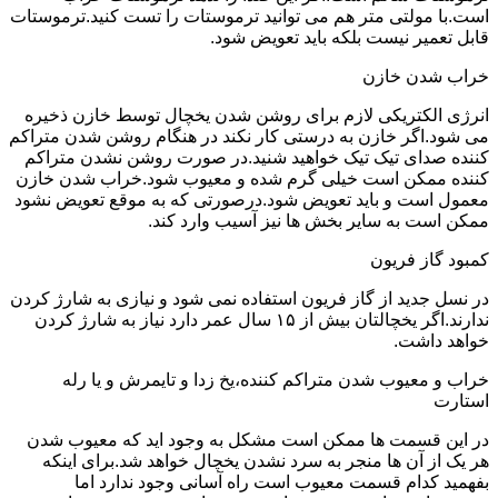
است.با مولتی متر هم می توانید ترموستات را تست کنید.ترموستات
قابل تعمیر نیست بلکه باید تعویض شود.
خراب شدن خازن
انرژی الکتریکی لازم برای روشن شدن یخچال توسط خازن ذخیره
می شود.اگر خازن به درستی کار نکند در هنگام روشن شدن متراکم
کننده صدای تیک تیک خواهید شنید.در صورت روشن نشدن متراکم
کننده ممکن است خیلی گرم شده و معیوب شود.خراب شدن خازن
معمول است و باید تعویض شود.درصورتی که به موقع تعویض نشود
ممکن است به سایر بخش ها نیز آسیب وارد کند.
کمبود گاز فریون
در نسل جدید از گاز فریون استفاده نمی شود و نیازی به شارژ کردن
ندارند.اگر یخچالتان بیش از ۱۵ سال عمر دارد نیاز به شارژ کردن
خواهد داشت.
خراب و معیوب شدن متراکم کننده،یخ زدا و تایمرش و یا رله
استارت
در این قسمت ها ممکن است مشکل به وجود اید که معیوب شدن
هر یک از آن ها منجر به سرد نشدن یخچال خواهد شد.برای اینکه
بفهمید کدام قسمت معیوب است راه آسانی وجود ندارد اما