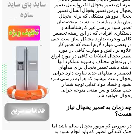
امرسان تعمیر یخچال الکترواستیل تعمیر
یخچال پارس تعمیر یخچال آبسال تعمیر
یخچال دوو هر مشکلی که برای یخچال
پیش بیاید میبایست به دست متخصصان
تعمیر شود.بررسی غیر کارشناسانه و
دستکاری افرادی که در این زمینه تخصص
کافی وتجربه ندارند مشکل ساز است.حتی
در بعضی موارد لازم است که تعمیرکار
علاوه بر دانش و مهارت کافی در مورد
تعمیر یخچال،اطلاعات کافی در مورد انواع
در برندهای مختلف و شیوه عملکرد آنها
داشته باشد. تعمیر یخچال برای مدلهای
قدیمیتر با مدل‍های جدید تفاوت دارد.خرابی
یخچال باعث میشود که هوا به درستی سرد
نشود و فساد مواد غذایی توجه شما را
جلب میکند و پس مدتی متوجه خرابی
یخچال خواهید شد.
چه زمان به تعمیر یخچال نیاز
هست؟
در صورتی که موتور یخچال سالم باشد اما
خنک کنندگی آنطور که باید انجام نشود به