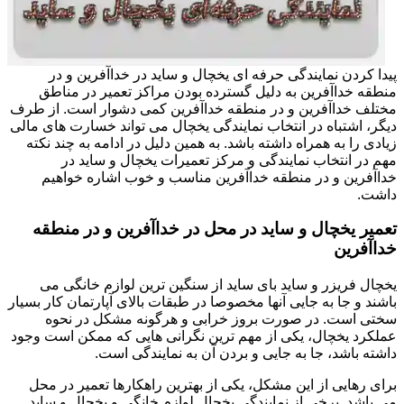
پیدا کردن نمایندگی حرفه ای یخچال و ساید در خداآفرین و در
منطقه خداآفرین به دلیل گسترده بودن مراکز تعمیر در مناطق
مختلف خداآفرین و در منطقه خداآفرین کمی دشوار است. از طرف
دیگر، اشتباه در انتخاب نمایندگی یخچال می تواند خسارت های مالی
زیادی را به همراه داشته باشد. به همین دلیل در ادامه به چند نکته
مهم در انتخاب نمایندگی و مرکز تعمیرات یخچال و ساید در
خداآفرین و در منطقه خداآفرین مناسب و خوب اشاره خواهیم
داشت.
تعمیر یخچال و ساید در محل در خداآفرین و در منطقه
خداآفرین
یخچال فریزر و ساید بای ساید از سنگین ترین لوازم خانگی می
باشند و جا به جایی آنها مخصوصا در طبقات بالای آپارتمان کار بسیار
سختی است. در صورت بروز خرابی و هرگونه مشکل در نحوه
عملکرد یخچال، یکی از مهم ترین نگرانی هایی که ممکن است وجود
داشته باشد، جا به جایی و بردن آن به نمایندگی است.
برای رهایی از این مشکل، یکی از بهترین راهکارها تعمیر در محل
می باشد. برخی از نمایندگی یخچال لوازم خانگی و یخچال و ساید