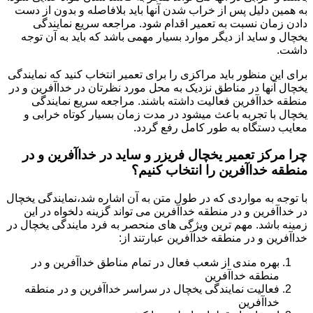
به همین دلیل پس از خراب شدن آنها باید بلافاصله و بدون از دست
دادن زمان نسبت به تعمیر اقدام شود. مراجعه سریع نمایندگی
یخچال و ساید از دیگر موارد بسیار مهمی باشد که باید به آن توجه
داشت.
برای این منظور باید مراکزی را برای تعمیر انتخاب کنید که نمایندگی
یخچال آنها در مناطق نزدیک به محل مورد نظرتان در خداآفرین و در
منطقه خداآفرین فعالیت داشته باشند. مراجعه سریع نمایندگی
یخچال با تجربه باعث میشود در مدت زمان بسیار کوتاه خرابی و
معایب دستگاه به طور کامل رفع گردد.
چرا مرکز تعمیر یخچال فریزر و ساید در خداآفرین و در
منطقه خداآفرین را انتخاب کنیم؟
با توجه به مواردی که در طول متن به آن اشاره شد،نمایندگی یخچال
در خداآفرین و در منطقه خداآفرین می تواند گزینه دلخواه در این
زمینه باشد. مهم ترین ویژگی های منحصر به فرد مایندگی یخچال در
خداآفرین و در منطقه خداآفرین عبارتند از:
بهره مندی از شعب فعال در تمام مناطق خداآفرین و در
منطقه خداآفرین
فعالیت نمایندگی یخچال در سراسر خداآفرین و در منطقه
خداآفرین