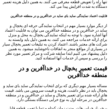
تنها راه را تعویض قطعه معرفی می کنند. به همین دلیل هزینه تعمیر
دستگاه به شدت افزایش پیدا می کند.
قابلیت اعتماد نمایندگی ساید بای ساید در خداآفرین و در منطقه خداآفرین
از دیگر موارد بسیار مهم در انتخاب نمایندگی حرفه ای یخچال و
ساید در خداآفرین و در منطقه خداآفرین می توان به قابلیت اعتماد
آنها اشاره نمود. با توجه به اینکه نمایندگی یخچال به محل و منزل
برای ارائه خدمات مراجعه می کنند، به همین دلیل باید وابسته به
شرکت های معتبر باشند. اعتماد کردن به تبلیغات تعمیر یخچال سیار
در بسیاری از مواقع منجر به انفاقات ناخوشایند میشود. به همین
دلیل پیشنهاد می کنیم ابتدا سابقه شرکت و مرکز تعمیر مورد نظر
را بررسی و سپس از خدمات آنها استفاده کنید.
قیمت تعمیر یخچال در خداآفرین و در
منطقه خداآفرین
مساله بسیار مهم دیگری که برای انتخاب نمایندگی ساید بای ساید و
یخچال باید در نظر داشت، هزینه و قیمت سرویس می باشد. قیمت
های ارائه شده برای تعمیر یخچال و ساید در خداآفرین و در منطقه
خداآفرین در مرحله اول به نوع خرابی دستگاه بستگی دارد.
برخی از خرابی ها در مدت زمان کوتاه و تنها با تعمیر قطعه قابل