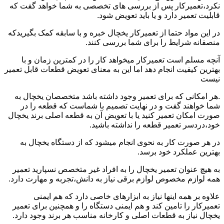
نکرد،تعمیرکار پس از بررسی های تخصصی به شما خواهد گفت که
قابلیت تعمیر دارد و یا باید تعویض شود.
در این مواد حتما از تعمیرکار یخچال خبره و با سابقه کمک بگیریدکه
منصفانه شرایط را برای شما بررسی کنند.
آنچه مسلم است تعمیرکار میخواهد کار را در کمترین زمان و با
بهترین کیفیت انجام دهد اما این به معنای تعویض قطعات قابل تعمیر
نیست
.هر امکانی که برای تعمیر وجود داشته باشد متخصصان یخچال به
شما خواهند گفت و در نهایت تصمیم با شماست که قطعه را در
صورت امکان تعمیر کنید یا با تعویض آن به قطعه اصلی برند یخچال
خود،دردسر تعمیر قطعه را نداشته باشید.
در هر صورت کار به نحوی انجام میشود که از دستگاه یخچال به
بهترین عملکرد خود برسد.
به هیچ عنوان تعمیر یخچال را به افراد غیر متخصص نسپارید تعمیر
همه لوازم مخصوص لوازم برقی نیاز به دانش،تجربه و مهارت دارد.
علاوه بر همه اینها نیاز به ابزارهای خاصی دارد که هم ایمنی
تعمیرکار را تامین کند و هم ایمنی دستگاه را و همچنین برای تعمیر
یخچال نیاز به قطعات اصلی و کارخانه مناسب هر برند وجود دارد.