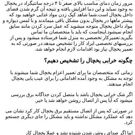
مرور زمان دمای مناسب بالای صفر تا ۴ درجه سانتیگراد در یخچال
به وجود نمیاید و این دما افزایش یافته و نتیجه آن گرم شدن فضای
داخل یخچال است.شما شاهد کپک زدن مواد غذایی خواهید بود که
پیشتر ماهها در یخچال بدون مشکل باقی میماندند و با لمس دیواره و
مواد داخل یخچال متوجه میشوید که عمل سرد کردن مانند سابق
انجام نمیشود.اینجاست که باید با متخصصان ما تماس
بگیرید.تعمیرکار تخصصی به منزل شما فرستاده میشود و پس از
بررسیهای تخصصی ایراد کار را تشخیص میدهد.در صورتی که به
تعمیر یخچال نیاز بود اقدامات لازم انجام خواهد شد.
چگونه خرابی یخچال را تشخیص دهیم؟
زمانی که متخصصان ما برای تعمیر اعزام یخچال شما میشوند با
توجه به مشکل به وجود آمده اقداماتی را برای عیب یابی یخچال
انجام میدهند.
اگر شک خرابی یخچال باشد با متصل کردن جداگانه برق بررسی
میشود که آیا پس از اتصال روشن خواهد شد یا خیر.
در صورتی که پس از اتصال مستقیم برق یخچال کار کرد نشان می
دهد که عملکرد مشکل نداشته و باید مشکل را جای دیگری جستجو
کرد.
اما اگر صدای روشن شدن شنیده نشد و عملا یخچال کار