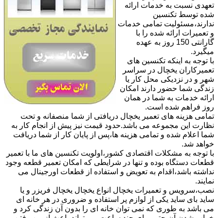
تعهدی نسبت به خدمات ارائه
شده توسط تکنسین
ندارند،مسئولیت تمامی خدمات
و تعمیرات ارائه شده را با
گارانتی 150 روز به عهده
میگیرد.
با توجه به اینکه تکنسین های
تعمیرکاران یخچال در سراسر
شهر و در نزدیکی محل کار یا
زندگی شما حضور دارند امکان
ارائه خدمات به شما در همان
روز فراهم شده است.
تمامی هزینه های تعمیر یخچال دریافتی از شما منصفانه و تحت
نظارت این مجموعه می باشد.حدود قیمت نیز پیش از انجام کار به
شما اعلام شده و تمامی هزینه ها،پس از پایان کار از شما دریافت
خواهد شد.
با توجه به مشکلات اقتصادی کشور،اولویت تکنسین های ما با تعمیر
قطعات دستگاه بوده و تنها در شرایطی که امکان تعمیر قطعه وجود
نداشته باشد،اقدام به تعویض و استفاده از قطعات اورجینال می
نمایند.
نصب،سرویس و تعمیرات یخچال انواع یخچال یخچال فریزر و یا
ساید بای ساید یکی از لوازم پر استفاده و ضروری در هر خانه ای
می باشد به طوری که نمی توان خانه ای را بدون آن زندگی کرد و
خراب شدن آن حتی برای چند ساعت می تواند باعث از بین رفتن