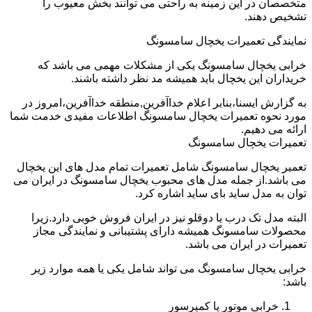
متخصصان در این زمینه به راحتی می توانند بخش معیوب را
تشخیص دهند.
نمایندگی تعمیرات یخچال سامسونگ
خرابی یخچال سامسونگ یکی از مشکلات مهمی می باشد که
خریداران این یخچال باید همیشه مد نظر داشته باشند.
به گزارش ایسنا،بنابر اعلام خداآفرین,منطقه خداآفرین،امروز در
مورد نحوه تعمیرات یخچال سامسونگ اطلاعات مفیدی خدمت شما
ارائه می دهیم.
تعمیرات یخچال سامسونگ
تعمیر یخچال سامسونگ شامل تعمیرات تمام مدل های این یخچال
می باشد.از جمله مدل های محبوب یخچال سامسونگ در ایران می
توان به مدل ساید بای ساید اشاره کرد.
البته مدل تک درب یا دوقلو نیز در ایران فروش خوبی دارد.زیرا
محصولات سامسونگ همیشه دارای پشتیبانی و نمایندگی مجاز
تعمیرات در ایران می باشد.
خرابی یخچال سامسونگ می تواند شامل یکی یا همه موارد زیر
باشد:
خرابی موتور یا کمپرسور