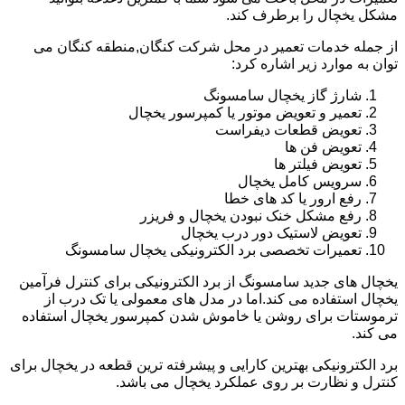
مشکل یخچال را برطرف کند.
از جمله خدمات تعمیر در محل شرکت کنگان,منطقه کنگان می
توان به موارد زیر اشاره کرد:
شارژ گاز یخچال سامسونگ
تعمیر و تعویض موتور یا کمپرسور یخچال
تعویض قطعات دیفراست
تعویض فن ها
تعویض فیلتر ها
سرویس کامل یخچال
رفع ارور یا کد های خطا
رفع مشکل خنک نبودن یخچال و فریزر
تعویض لاستیک دور درب یخچال
تعمیرات تخصصی برد الکترونیکی یخچال سامسونگ
یخچال های جدید سامسونگ از برد الکترونیکی برای کنترل فرآمین
یخچال استفاده می کند.اما در مدل های معمولی یا تک درب از
ترموستات برای روشن یا خاموش شدن کمپرسور یخچال استفاده
می کند.
برد الکترونیکی بهترین کارایی و پیشرفته ترین قطعه در یخچال برای
کنترل و نظارت بر روی عملکرد یخچال می باشد.