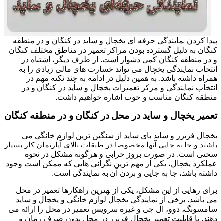
پیدا کردن نمایندگی حرفه ای یخچال و ساید در کنگان و در منطقه
کنگان به دلیل گسترده بودن مراکز تعمیر در مناطق مختلف کنگان
و در منطقه کنگان کمی دشوار است. از طرف دیگر، اشتباه در
انتخاب نمایندگی یخچال می تواند خسارت های مالی زیادی را به
همراه داشته باشد. به همین دلیل در ادامه به چند نکته مهم در
انتخاب نمایندگی و مرکز تعمیرات یخچال و ساید در کنگان و در
منطقه کنگان مناسب و خوب اشاره خواهیم داشت.
تعمیر یخچال و ساید در محل در کنگان و در منطقه کنگان
یخچال فریزر و ساید بای ساید از سنگین ترین لوازم خانگی می
باشند و جا به جایی آنها مخصوصا در طبقات بالای آپارتمان کار بسیار
سختی است. در صورت بروز خرابی و هرگونه مشکل در نحوه
عملکرد یخچال، یکی از مهم ترین نگرانی هایی که ممکن است وجود
داشته باشد، جا به جایی و بردن آن به نمایندگی است.
برای رهایی از این مشکل، یکی از بهترین راهکارها تعمیر در محل
می باشد. برخی از نمایندگی یخچال لوازم خانگی و یخچال و ساید
سامسونگ، دوو، ال جی و غیره سرویس تعمیر در محل را ارائه می
دهند. با قابلیت تعمیر یخچال فریزر در محل بدون صرف زمان و