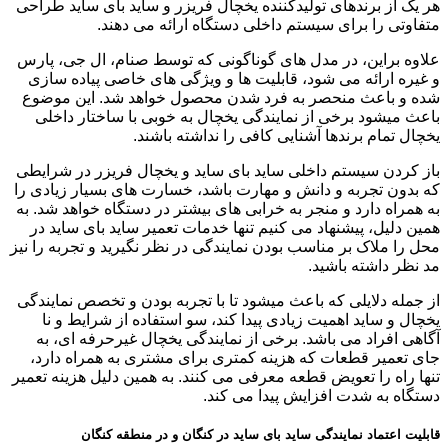
هر یک از برندهای تولیدکننده یخچال فریزر و ساید بای ساید طراحی
متفاوتی را برای سیستم داخلی دستگاه ارائه می دهند.
علاوه براین، در مدل های گوناگونی که توسط صنام، ال جی، پارس
و غیره ارائه می شود، قابلیت ها و ویژگی های خاصی پیاده سازی
شده و باعث منحصر به فرد شدن محصول خواهد شد. این موضوع
باعث میشود برخی از نمایندگی یخچال به خوبی با ساختار داخلی
یخچال تمام برندها آشنایی کافی را نداشته باشند.
باز کردن سیستم داخلی ساید بای ساید و یخچال فریزر در شرایطی
که بدون تجربه و دانش و مهارت باشد، خسارت های بسیار زیادی را
به همراه دارد و منجر به خرابی های بیشتر در دستگاه خواهد شد. به
همین دلیل، پیشنهاد می کنیم تنها خدمات تعمیر ساید بای ساید در
محل را ملاک بر مناسب بودن نمایندگی در نظر نگیرید و تجربه را نیز
مد نظر داشته باشید.
از جمله دلایلی که باعث میشود تا با تجربه بودن و تخصص نمایندگی
یخچال و ساید اهمیت زیادی پیدا کند، سو استفاده از شرایط و نا
آگاهی افراد می باشد. برخی از نمایندگی یخچال غیرحرفه ای، به
جای تعمیر قطعات که هزینه کمتری برای مشتری به همراه دارد،
تنها راه را تعویض قطعه معرفی می کنند. به همین دلیل هزینه تعمیر
دستگاه به شدت افزایش پیدا می کند.
قابلیت اعتماد نمایندگی ساید بای ساید در کنگان و در منطقه کنگان