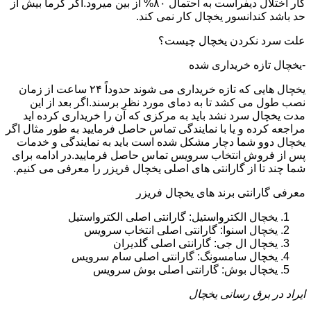
کار اختلال دیفراست به احتمال ۸۰% از بین میرود.اگر گرما بیش از
حد باشد کندانسور یخچال کار نمی کند.
علت سرد نکردن یخچال چیست؟
-یخچال تازه خریداری شده
یخچال هایی که تازه خریداری می شوند حدوداً ۲۴ ساعت از زمان
نصب طول می کشد تا به دمای مورد نظر برسند.اگر بعد از این
مدت یخچال سرد نشد باید به مرکزی که آن را خریداری کرده اید
مراجعه کرده و یا با نمایندگی تماس حاصل فرمایید به طور مثال اگر
یخچال دوو شما دچار مشکل شده است باید به نمایندگی و خدمات
پس از فروش انتخاب سرویس تماس حاصل فرمایید.در ادامه برای
شما چند تا از گارانتی های اصلی یخچال فریزر را معرفی می کنیم.
معرفی گارانتی برند های یخچال فریزر
یخچال الکترواستیل: گارانتی اصلی الکترواستیل
یخچال اسنوا: گارانتی اصلی انتخاب سرویس
یخچال ال جی: گارانتی اصلی گلدیران
یخچال سامسونگ: گارانتی اصلی سام سرویس
یخچال بوش: گارانتی اصلی بوش سرویس
ایراد در برق رسانی یخچال