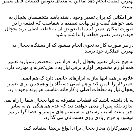
بهترین کیفیت انجام دهد اما این به معنای تعویض قطعات قابل تعمیر
نیست
.هر امکانی که برای تعمیر وجود داشته باشد متخصصان یخچال به
شما خواهند گفت و در نهایت تصمیم با شماست که قطعه را در
صورت امکان تعمیر کنید یا با تعویض آن به قطعه اصلی برند یخچال
خود،دردسر تعمیر قطعه را نداشته باشید.
در هر صورت کار به نحوی انجام میشود که از دستگاه یخچال به
بهترین عملکرد خود برسد.
به هیچ عنوان تعمیر یخچال را به افراد غیر متخصص نسپارید تعمیر
همه لوازم مخصوص لوازم برقی نیاز به دانش،تجربه و مهارت دارد.
علاوه بر همه اینها نیاز به ابزارهای خاصی دارد که هم ایمنی
تعمیرکار را تامین کند و هم ایمنی دستگاه را و همچنین برای تعمیر
یخچال نیاز به قطعات اصلی و کارخانه مناسب هر برند وجود دارد.
به یاد داشته باشید که قطعات متفرقه نه تنها یخچال شما را راه نمی
اندازد بلکه پس از مدتی خواهید دید که عدم هماهنگی آن به سایر
اجزا باعث آسیب رسیدن به سیستم های مهمتر و بعضا گرانتر نیز
میشود و خرج زیادی روی دست تان می گذارد.
از تعمیرکاران مجاز یخچال برای انواع برندها استفاده کنید