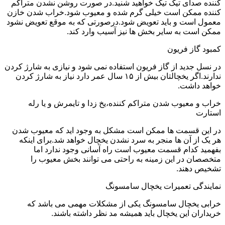
کننده صدای تیک تیک خواهید شنید.در صورت روشن نشدن متراکم
کننده ممکن است خیلی گرم شده و معیوب شود.خراب شدن خازن
معمول است و باید تعویض شود.درصورتی که به موقع تعویض نشود
ممکن است به سایر بخش ها نیز آسیب وارد کند.
کمبود گاز فریون
در نسل جدید از گاز فریون استفاده نمی شود و نیازی به شارژ کردن
ندارند.اگر یخچالتان بیش از ۱۵ سال عمر دارد نیاز به شارژ کردن
خواهد داشت.
خراب و معیوب شدن متراکم کننده،یخ زدا و تایمرش و یا رله
استارت
در این قسمت ها ممکن است مشکل به وجود اید که معیوب شدن
هر یک از آن ها منجر به سرد نشدن یخچال خواهد شد.برای اینکه
بفهمید کدام قسمت معیوب است راه آسانی وجود ندارد اما
متخصصان در این زمینه به راحتی می توانند بخش معیوب را
تشخیص دهند.
نمایندگی تعمیرات یخچال سامسونگ
خرابی یخچال سامسونگ یکی از مشکلات مهمی می باشد که
خریداران این یخچال باید همیشه مد نظر داشته باشند.