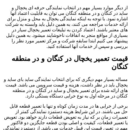
از دیگر موارد بسیار مهم در انتخاب نمایندگی حرفه ای یخچال و
ساید در کنگان و در منطقه کنگان می توان به قابلیت اعتماد آنها
اشاره نمود. با توجه به اینکه نمایندگی یخچال به محل و منزل برای
ارائه خدمات مراجعه می کنند، به همین دلیل باید وابسته به شرکت
های معتبر باشند. اعتماد کردن به تبلیغات تعمیر یخچال سیار در
بسیاری از مواقع منجر به انفاقات ناخوشایند میشود. به همین دلیل
پیشنهاد می کنیم ابتدا سابقه شرکت و مرکز تعمیر مورد نظر را
بررسی و سپس از خدمات آنها استفاده کنید.
قیمت تعمیر یخچال در کنگان و در منطقه
کنگان
مساله بسیار مهم دیگری که برای انتخاب نمایندگی ساید بای ساید و
یخچال باید در نظر داشت، هزینه و قیمت سرویس می باشد. قیمت
های ارائه شده برای تعمیر یخچال و ساید در کنگان و در منطقه
کنگان در مرحله اول به نوع خرابی دستگاه بستگی دارد.
برخی از خرابی ها در مدت زمان کوتاه و تنها با تعمیر قطعه قابل
حل می باشند. در این شرایط هزینه دستمزد نمایندگی کمتر از
تعمیرات زمان بر که نیاز به تعویض قطعات دارند خواهد بود. تعویض
یا تعمیر قطعات، کیفیت و اصلی بودن قطعه جایگزین دو فاکتور
مهم در تعیین قیمت این قبیل خدمات می باشد. از دستمزد نمایندگی