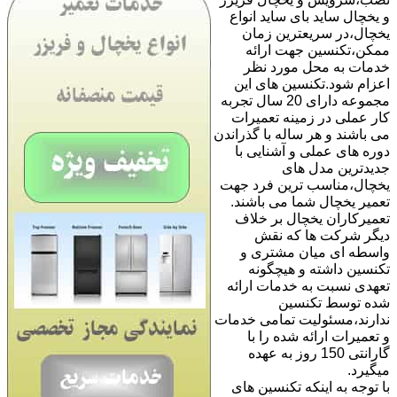
و یخچال ساید بای ساید انواع
یخچال،در سریعترین زمان
ممکن،تکنسین جهت ارائه
خدمات به محل مورد نظر
اعزام شود.تکنسین های این
مجموعه دارای 20 سال تجربه
کار عملی در زمینه تعمیرات
می باشند و هر ساله با گذراندن
دوره های عملی و آشنایی با
جدیدترین مدل های
یخچال،مناسب ترین فرد جهت
تعمیر یخچال شما می باشند.
تعمیرکاران یخچال بر خلاف
دیگر شرکت ها که نقش
واسطه ای میان مشتری و
تکنسین داشته و هیچگونه
تعهدی نسبت به خدمات ارائه
شده توسط تکنسین
ندارند،مسئولیت تمامی خدمات
و تعمیرات ارائه شده را با
گارانتی 150 روز به عهده
میگیرد.
با توجه به اینکه تکنسین های