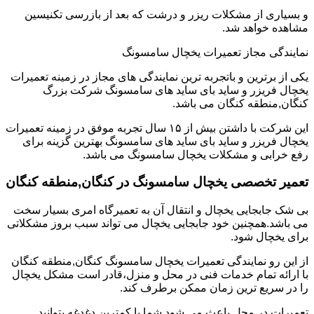
و بسیاری از مشکلات ریزر و درشت که بعد از بازرسی تکنیسین
مشاهده خواهد شد.
نمایندگی مجاز تعمیرات یخچال سامسونگ
یکی از برترین و باتجربه ترین نمایندگی های مجاز در زمینه تعمیرات
یخچال فریزر و ساید بای ساید های سامسونگ شرکت بزرگ
کنگان,منطقه کنگان می باشد.
این شرکت با داشتن بیش از ۱۵ سال تجربه موفق در زمینه تعمیرات
یخچال فریزر و ساید بای ساید های سامسونگ بهترین گزینه برای
رفع خرابی و مشکلات یخچال سامسونگ می باشد.
تعمیر تخصصی یخچال سامسونگ در کنگان,منطقه کنگان
بی شک جابجایی یخچال و انتقال آن به تعمیرگاه امری بسیار سخت
می باشد.همچنین خود جابجایی یخچال می تواند سبب بروز مشکلاتی
برای یخچال شود.
از این رو نمایندگی تعمیرات یخچال سامسونگ کنگان,منطقه کنگان
با ارائه تمام خدمات فنی در محل و منزل،قادر است مشکل یخچال
را در سریع ترین زمان ممکن برطرف کند.
تعمیرات در محل باعث می شود شما با کمترین دغدغه بتوانید