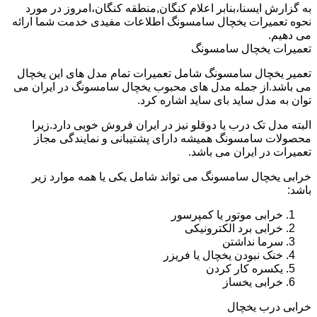
به گزارش ایسنا،بنابر اعلام کنگان,منطقه کنگان،امروز در مورد
نحوه تعمیرات یخچال سامسونگ اطلاعات مفیدی خدمت شما ارائه
می دهیم.
تعمیرات یخچال سامسونگ
تعمیر یخچال سامسونگ شامل تعمیرات تمام مدل های این یخچال
می باشد.از جمله مدل های محبوب یخچال سامسونگ در ایران می
توان به مدل ساید بای ساید اشاره کرد.
البته مدل تک درب یا دوقلو نیز در ایران فروش خوبی دارد.زیرا
محصولات سامسونگ همیشه دارای پشتیبانی و نمایندگی مجاز
تعمیرات در ایران می باشد.
خرابی یخچال سامسونگ می تواند شامل یکی یا همه موارد زیر
باشد:
خرابی موتور یا کمپرسور
خرابی برد الکترونیکی
سرما نداشتن
خنک نبودن یخچال یا فریزر
یکسره کار کردن
خرابی یخساز
خرابی درب یخچال