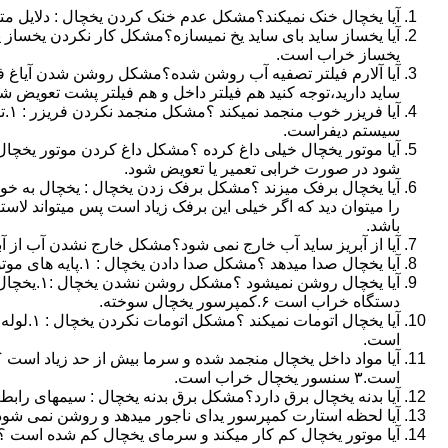
آیا یخچال خنک نمیکند؟مشکل عدم خنک کردن یخچال : دلایل متفاوتی میتواند باشد ۱.ترموستات ۲.نشت گاز ۳.کم
یخساز خراب است.
آیا آلارم فیلتر تصفیه آب روشن شده؟مشکل روشن شدن آیاغ فیلت
ساید دارید،توجه کنید هم فیلتر داخل و هم فیلتر پشت تعویض شود
سیستم دیفراست.
شود در صورت خرابی تعمیر یا تعویض شود.
آیا یخچال برفک میزند ؟مشکل برفک زدن یخچال : یخچال به خو
را میتوان دید که اگر خیلی این برفک زیاد است پس میتواند لا
باشد.
آیا از آبریز ساید آب خارج نمی شود؟مشکل خارج نشدن آب از آبریز ساید بای ساید : ۱.مصدود شدن فیلتر ت
آیا یخچال صدا میدهد ؟مشکل صدا دادن یخچال : ۱.پایه های موتور ۲.خرابی یخچال ۳.لوله های داخلی یخچال
دستگاه خراب است ۶.کمپرسور یخچال سوخته.
است.
است.۳ سنسور یخچال خراب است.
آیا بدنه یخچال برق دارد؟مشکل برق بدنه یخچال : سیمهای رابط 
آیا لحظه استارت کمپرسور یدای ناجور میدهد و روشن نمی شو
آیا موتور یخچال کم کار میکند و سرمای یخچال کم شده است