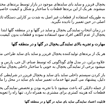
یخچال فریزر و ساید بای سایدهای موجود در بازار توسط برندهای مختلف
میشوند. هر یک از این برندها قطعات با ساختار و شکل و کیفیت خاصی 
به طوریکه استفاده از قطعات غیر اصل به شدت بر کارایی دستگاه تاثیر 
اصلی در حین تعمیر را نادیده نگیرید.
در زمان انتخاب نمایندگی یخچال و ساید در گلها و در منطقه گلها ابتد
یخچال از عدم آگاهی افراد سود استفاده نموده و قطعات بدون کیفیت را
مهارت و تجربه بالای نمایندگی یخچال در گلها و در منطقه گلها
هر یک از برندهای تولیدکننده یخچال فریزر و ساید بای ساید طراحی مت
علاوه براین، در مدل های گوناگونی که توسط صنام، ال جی، پارس و
میشود برخی از نمایندگی یخچال به خوبی با ساختار داخلی یخچال تمام ب
باز کردن سیستم داخلی ساید بای ساید و یخچال فریزر در شرایطی که 
دلیل، پیشنهاد می کنیم تنها خدمات تعمیر ساید بای ساید در محل را مل
از جمله دلایلی که باعث میشود تا با تجربه بودن و تخصص نمایندگی یخچ
قطعات که هزینه کمتری برای مشتری به همراه دارد، تنها راه را تعوی
قابلیت اعتماد نمایندگی ساید بای ساید در گلها و در منطقه گلها