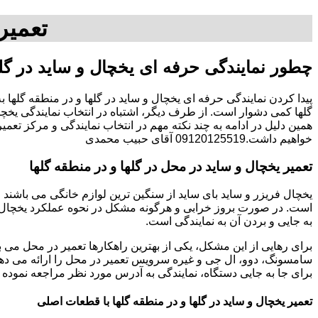
تعمیر
چطور نمایندگی حرفه ای یخچال و ساید در گلها
پیدا کردن نمایندگی حرفه ای یخچال و ساید در گلها و در منطقه گلها 
گلها کمی دشوار است. از طرف دیگر، اشتباه در انتخاب نمایندگی یخچا
همین دلیل در ادامه به چند نکته مهم در انتخاب نمایندگی و مرکز تعم
خواهیم داشت.09120125519 آقای حبیب محمدی
تعمیر یخچال و ساید در محل در گلها و در منطقه گلها
یخچال فریزر و ساید بای ساید از سنگین ترین لوازم خانگی می باشند و
است. در صورت بروز خرابی و هرگونه مشکل در نحوه عملکرد یخچال، 
به جایی و بردن آن به نمایندگی است.
برای رهایی از این مشکل، یکی از بهترین راهکارها تعمیر در محل می ب
سامسونگ، دوو، ال جی و غیره سرویس تعمیر در محل را ارائه می دهن
برای جا به جایی دستگاه، نمایندگی به آدرس مورد نظر مراجعه نموده 
تعمیر یخچال و ساید در گلها و در منطقه گلها با قطعات اصلی