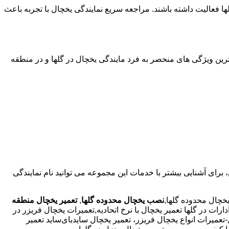
لها فعالیت داشته باشند. مراجعه سریع نمایندگی یخچال با تجربه باعث
م ترین ویژگی های منحصر به فرد مایندگی یخچال در گلها و در منطقه
https:// مراجعه کنید. علاوه براین، برای آشنایی بیشتر با خدمات این مجموعه می توانید نام نمایندگی
خچال محدوده گلها,
نصب یخچال محدوده گلها
,
تعمیر یخچال منطقه
ت در گلها تعمیر یخچال با نرخ اتحادیه,تعمیرات یخچال فریزر در
میرات انواع یخچال فریزر، تعمیر یخچال سایدبای‌ساید تعمیر