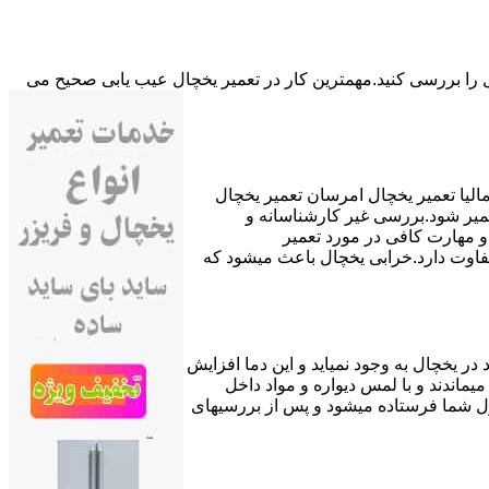
ال را بررسی کنید.مهمترین کار در تعمیر یخچال عیب یابی صحیح می
لیا تعمیر یخچال امرسان تعمیر یخچال
میر شود.بررسی غیر کارشناسانه و
 مهارت کافی در مورد تعمیر
 تفاوت دارد.خرابی یخچال باعث میشود که
ندگی آنطور که باید انجام نشود به مرور زمان دمای مناسب بالای صفر تا ۴ درجه سانتیگراد در یخچال به وجود نمیاید و این دما افزایش
ماندند و با لمس دیواره و مواد داخل
زل شما فرستاده میشود و پس از بررسیهای