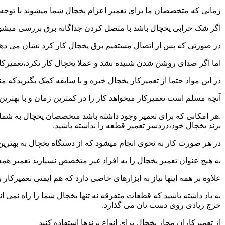
زمانی که متخصصان ما برای تعمیر اعزام یخچال شما میشوند با توجه ب
اگر شک خرابی یخچال باشد با متصل کردن جداگانه برق بررسی میشود 
در صورتی که پس از اتصال مستقیم برق یخچال کار کرد نشان می ده
اما اگر صدای روشن شدن شنیده نشد و عملا یخچال کار نکرد،تعمیرکار
در این مواد حتما از تعمیرکار یخچال خبره و با سابقه کمک بگیریدکه 
آنچه مسلم است تعمیرکار میخواهد کار را در کمترین زمان و با بهتری
.هر امکانی که برای تعمیر وجود داشته باشد متخصصان یخچال به شما 
برند یخچال خود،دردسر تعمیر قطعه را نداشته باشید.
در هر صورت کار به نحوی انجام میشود که از دستگاه یخچال به بهتری
به هیچ عنوان تعمیر یخچال را به افراد غیر متخصص نسپارید تعمیر هم
علاوه بر همه اینها نیاز به ابزارهای خاصی دارد که هم ایمنی تعمیرکار
به یاد داشته باشید که قطعات متفرقه نه تنها یخچال شما را راه نمی 
خرج زیادی روی دست تان می گذارد.
از تعمیرکاران مجاز یخچال برای انواع برندها استفاده کنید