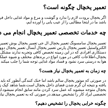
تعمیر یخچال چگونه است؟
اگر یخچال برودت لازم را ندارد و گوشت و مرغ و مواد غذایی داخل فری
باشد ما در ایتجا مطالبی را از عیب یابی را اورده ایم،
چه خدمات تخصصی تعمیر یخچال انجام می د
تعمیر یخچال سامسونگ تعمیر یخچال ال جی تعمیر یخچال بوش تعمیر یخ
الکترواستیل تعمیر یخچال پارس تعمیر یخچال آبسال تعمیر یخچال د
دستکاری افرادی که در این زمینه تخصص کافی وتجربه ندارند مشکل س
یخچال،اطلاعات کافی در مورد انواع در برندهای مختلف و شیوه عملکرد 
هوا به درستی سرد نشود و فساد مواد غذایی توجه شما را جلب میکند
چه زمان به تعمیر یخچال نیاز هست؟
یافته و نتیجه آن گرم شدن فضای داخل یخچال است.شما شاهد کپک زدن 
یخچال متوجه میشوید که عمل سرد کردن مانند سابق انجام نمیشود.ا
تخصصی ایراد کار را تشخیص میدهد.در صورتی که به تعمیر یخچال نیاز 
چگونه خرابی یخچال را تشخیص دهیم؟