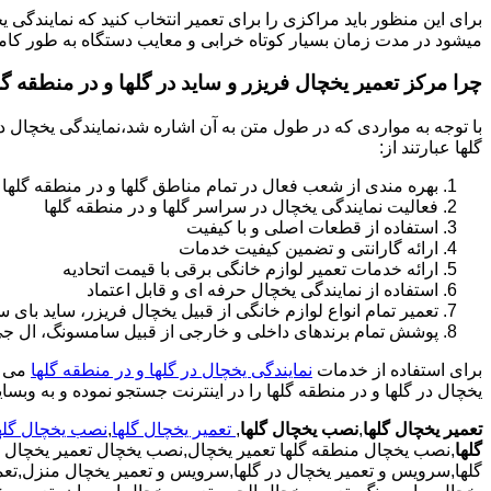
برای این منظور باید مراکزی را برای تعمیر انتخاب کنید که نمایندگی 
میشود در مدت زمان بسیار کوتاه خرابی و معایب دستگاه به طور کام
چرا مرکز تعمیر یخچال فریزر و ساید در گلها و در منطقه گل
با توجه به مواردی که در طول متن به آن اشاره شد،نمایندگی یخچال در
گلها عبارتند از:
بهره مندی از شعب فعال در تمام مناطق گلها و در منطقه گلها
فعالیت نمایندگی یخچال در سراسر گلها و در منطقه گلها
استفاده از قطعات اصلی و با کیفیت
ارائه گارانتی و تضمین کیفیت خدمات
ارائه خدمات تعمیر لوازم خانگی برقی با قیمت اتحادیه
استفاده از نمایندگی یخچال حرفه ای و قابل اعتماد
تعمیر تمام انواع لوازم خانگی از قبیل یخچال فریزر، ساید با
پوشش تمام برندهای داخلی و خارجی از قبیل سامسونگ، ال جی، 
برای استفاده از خدمات
نمایندگی یخچال در گلها و در منطقه گلها
یخچال در گلها و در منطقه گلها را در اینترنت جستجو نموده و به وبسا
تعمیر یخچال گلها
,
نصب یخچال گلها
,
تعمیر یخچال گلها
,
نصب یخچال گله
گلها
,نصب یخچال منطقه گلها تعمیر یخچال,نصب یخچال تعمیر یخچال شرک
گلها,سرویس و تعمیر یخچال در گلها,سرویس و تعمیر یخچال منزل,تعمی