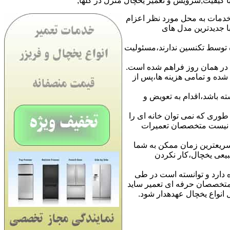
با کیفیت,سرویس و تعمیر یخچال منزل در گلها,
خدمات به محل مورد نظر اعزام
نایی با جدیدترین مدل های
 توسط تکنسین ندارند،مسئولیت
ا در همان روز فراهم شده است.
شده و تمامی هزینه ها،پس از
ه باشد،اقدام به تعویض و
طوری که نمی توان خانه ای را
نی نیست متخصصان تعمیرات
 سریعترین زمان ممکن به شما
بیعی یخچال،کار نکردن
 دارد و توانسته است در طی
ن متخصصان حرفه ای تعمیر ساید
ل انواع یخچال عهدهدار شود.