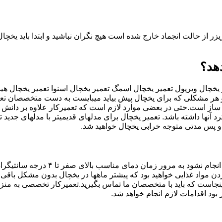
زر از حالت انجماد خارج شده است هیچ نگران نباشید و ابتدا باید یخچ
هد؟
چال ویرپول تعمیر یخچال اسمگ تعمیر یخچال اسنوا تعمیر یخچال هیما
وو هر مشکلی که برای یخچال پیش بیاید میبایست به دست متخصصان تع
از است.حتی در بعضی موارد لازم است که تعمیرکار علاوه بر دانش و
آنها داشته باشد. تعمیر یخچال برای مدلهای قدیمیتر با مدل‍های جدید
 و پس مدتی متوجه خرابی یخچال خواهید شد.
در صورتی که موتور یخچال سالم باشد اما خنک کن
مواد غذایی خواهید بود که پیشتر ماهها در یخچال بدون مشکل باقی می
ینجاست که باید با متخصصان ما تماس بگیرید.تعمیرکار تخصصی به من
بود اقدامات لازم انجام خواهد شد.