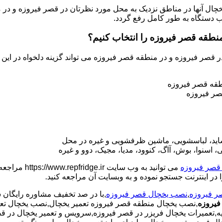
ی یخچال آنها در مناطق نزدیک به محل مورد نظرتان در قصر فیروزه و د
ب دستگاه به طور کامل رفع گردد.
منطقه قصر فیروزه را انتخاب کنیم؟
ر قصر فیروزه و در منطقه قصر فیروزه می تواند گزینه دلخواه در این
طقه قصر فیروزه
صر فیروزه
ی ساید، لباسشویی، ماشین ظرفشویی و غیره در محل
اسنوا، بوش، آاگ، کنوود، مدیا، مجیک، دوو و غیره
 قصر فیروزه
می توانید به 
 در اینترنت جستجو نموده و به وبسایت آن مراجعه کنید.
ر فیروزه
,
نصب یخچال قصر فیروزه
,با در صد تخفیف مشاوره رایگان
فیروزه
,نصب یخچال منطقه قصر فیروزه تعمیر یخچال,نصب یخچال تعم
حادیه,تعمیرات یخچال فریزر در قصر فیروزه,سرویس و تعمیر یخچال در