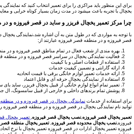
برای این منظور باید مراکزی را برای تعمیر انتخاب کنید که نمایندگ
یخچال با تجربه باعث میشود در مدت زمان بسیار کوتاه خرابی و معای
چرا مرکز تعمیر یخچال فریزر و ساید در قصر فیروزه و در 
با توجه به مواردی که در طول متن به آن اشاره شد،نمایندگی یخچال د
قصر فیروزه و در منطقه قصر فیروزه عبارتند از:
بهره مندی از شعب فعال در تمام مناطق قصر فیروزه و در من
فعالیت نمایندگی یخچال در سراسر قصر فیروزه و در منطقه ق
استفاده از قطعات اصلی و با کیفیت
ارائه گارانتی و تضمین کیفیت خدمات
ارائه خدمات تعمیر لوازم خانگی برقی با قیمت اتحادیه
استفاده از نمایندگی یخچال حرفه ای و قابل اعتماد
تعمیر تمام انواع لوازم خانگی از قبیل یخچال فریزر، ساید با
پوشش تمام برندهای داخلی و خارجی از قبیل سامسونگ، ال جی، 
برای استفاده از خدمات
نمایندگی یخچال در قصر فیروزه و در منطقه
توانید نام نمایندگی یخچال در قصر فیروزه و در منطقه قصر فیروزه را
تعمیر یخچال قصر فیروزه
,
نصب یخچال قصر فیروزه
,
تعمیر یخچال قص
فیروزه,
نصب یخچال محدوده قصر فیروزه
,
تعمیر یخچال منطقه قصر 
فیروزه تعمیر یخچال ادارات در قصر فیروزه تعمیر یخچال با نرخ ات