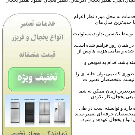
خچال الجی، تعمیر یخچال امرسان، تعمیر یخچال اسنوا، تعمیر یخچال
خدمات به محل مورد نظر اعزام
نایی با جدیدترین مدل های
 توسط تکنسین ندارند،مسئولیت
ا در همان روز فراهم شده است.
شده و تمامی هزینه ها،پس از
ه باشد،اقدام به تعویض و
طوری که نمی توان خانه ای را
نی نیست متخصصان تعمیرات
 سریعترین زمان ممکن به شما
بیعی یخچال،کار نکردن
 دارد و توانسته است در طی
ن متخصصان حرفه ای تعمیر ساید
ل انواع یخچال عهدهدار شود.