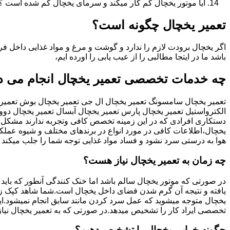
آیا موتور یخچال کم کار میکند و سرمای یخچال کم شده است
تعمیر یخچال چگونه است؟
اگر یخچال برودت لازم را ندارد و گوشت و مرغ و مواد غذایی داخل فری
باشد ما در ایتجا مطالبی را از عیب یابی را اورده ایم،
چه خدمات تخصصی تعمیر یخچال انجام می د
تعمیر یخچال سامسونگ تعمیر یخچال ال جی تعمیر یخچال بوش تعمیر یخ
الکترواستیل تعمیر یخچال پارس تعمیر یخچال آبسال تعمیر یخچال د
دستکاری افرادی که در این زمینه تخصص کافی وتجربه ندارند مشکل س
یخچال،اطلاعات کافی در مورد انواع در برندهای مختلف و شیوه عملکرد 
هوا به درستی سرد نشود و فساد مواد غذایی توجه شما را جلب میکند
چه زمان به تعمیر یخچال نیاز هست؟
یافته و نتیجه آن گرم شدن فضای داخل یخچال است.شما شاهد کپک زدن 
یخچال متوجه میشوید که عمل سرد کردن مانند سابق انجام نمیشود.ا
تخصصی ایراد کار را تشخیص میدهد.در صورتی که به تعمیر یخچال نیاز 
چگونه خرابی یخچال را تشخیص دهیم؟