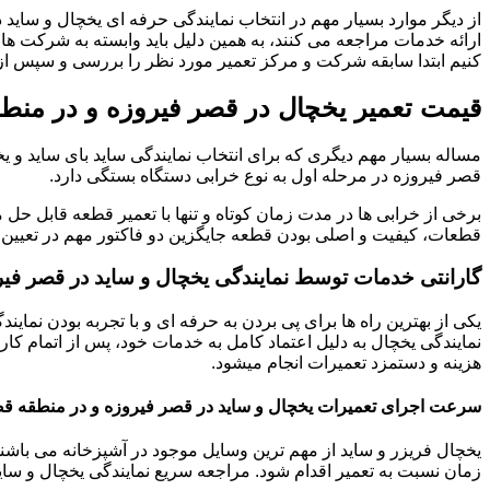
از دیگر موارد بسیار مهم در انتخاب نمایندگی حرفه ای یخچال و ساید د
ارائه خدمات مراجعه می کنند، به همین دلیل باید وابسته به شرکت های 
کنیم ابتدا سابقه شرکت و مرکز تعمیر مورد نظر را بررسی و سپس از خ
قیمت تعمیر یخچال در قصر فیروزه و در منط
مساله بسیار مهم دیگری که برای انتخاب نمایندگی ساید بای ساید و 
قصر فیروزه در مرحله اول به نوع خرابی دستگاه بستگی دارد.
برخی از خرابی ها در مدت زمان کوتاه و تنها با تعمیر قطعه قابل حل م
قطعات، کیفیت و اصلی بودن قطعه جایگزین دو فاکتور مهم در تعیین ق
گارانتی خدمات توسط نمایندگی یخچال و ساید در قصر فیر
یکی از بهترین راه ها برای پی بردن به حرفه ای و با تجربه بودن نم
نمایندگی یخچال به دلیل اعتماد کامل به خدمات خود، پس از اتمام کا
هزینه و دستمزد تعمیرات انجام میشود.
سرعت اجرای تعمیرات یخچال و ساید در قصر فیروزه و در منطقه ق
یخچال فریزر و ساید از مهم ترین وسایل موجود در آشپزخانه می باشند 
زمان نسبت به تعمیر اقدام شود. مراجعه سریع نمایندگی یخچال و ساید 