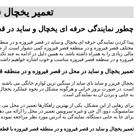
تعمیر یخچال 
چطور نمایندگی حرفه ای یخچال و ساید در قص
پیدا کردن نمایندگی حرفه ای یخچال و ساید در قصر فیروزه و در منط
مختلف قصر فیروزه و در منطقه قصر فیروزه کمی دشوار است. از طرف
مالی زیادی را به همراه داشته باشد. به همین دلیل در ادامه به چند ن
فیروزه و در منطقه قصر فیروزه مناسب و خوب اشاره خواهیم داشت.09120125519 آقای حبیب محم
تعمیر یخچال و ساید در محل در قصر فیروزه و در منطقه ق
یخچال فریزر و ساید بای ساید از سنگین ترین لوازم خانگی می باشند و
است. در صورت بروز خرابی و هرگونه مشکل در نحوه عملکرد یخچال، 
به جایی و بردن آن به نمایندگی است.
برای رهایی از این مشکل، یکی از بهترین راهکارها تعمیر در محل می ب
سامسونگ، دوو، ال جی و غیره سرویس تعمیر در محل را ارائه می دهن
برای جا به جایی دستگاه، نمایندگی به آدرس مورد نظر مراجعه نموده 
تعمیر یخچال و ساید در قصر فیروزه و در منطقه قصر فیروزه با قط