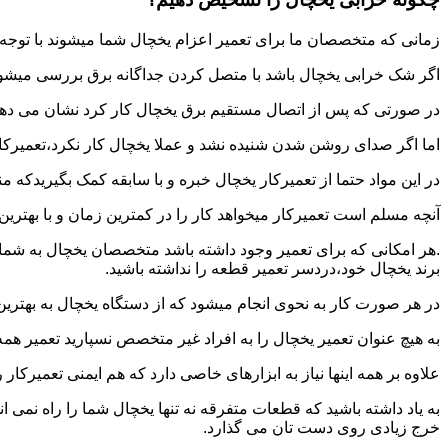
زمانی که متخصصان ما برای تعمیر اعزام یخچال شما میشوند با توجه ب
اگر شک خرابی یخچال باشد با متصل کردن جداگانه برق بررسی میشود 
در صورتی که پس از اتصال مستقیم برق یخچال کار کرد نشان می ده
اما اگر صدای روشن شدن شنیده نشد و عملا یخچال کار نکرد،تعمیرکار
در این مواد حتما از تعمیرکار یخچال خبره و با سابقه کمک بگیریدکه 
آنچه مسلم است تعمیرکار میخواهد کار را در کمترین زمان و با بهتری
.هر امکانی که برای تعمیر وجود داشته باشد متخصصان یخچال به شما 
برند یخچال خود،دردسر تعمیر قطعه را نداشته باشید.
در هر صورت کار به نحوی انجام میشود که از دستگاه یخچال به بهتری
به هیچ عنوان تعمیر یخچال را به افراد غیر متخصص نسپارید تعمیر هم
علاوه بر همه اینها نیاز به ابزارهای خاصی دارد که هم ایمنی تعمیرکار
به یاد داشته باشید که قطعات متفرقه نه تنها یخچال شما را راه نمی 
خرج زیادی روی دست تان می گذارد.