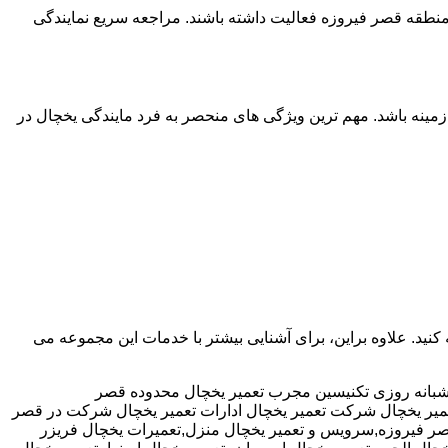
ر منطقه قصر فیروزه فعالیت داشته باشند. مراجعه سریع نمایندگی
 زمینه باشد. مهم ترین ویژگی های منحصر به فرد مایندگی یخچال در
وب سایت https://www.repfridge.ir مراجعه کنید. علاوه براین، برای آشنایی بیشتر با خدمات این مجموعه می
 شبانه روزی تکنیسین مجرب تعمیر یخچال محدوده قصر
یر یخچال شرکت تعمیر یخچال ادارات تعمیر یخچال شرکت در قصر
 قصر فیروزه,سرویس و تعمیر یخچال منزل,تعمیرات یخچال فریزر