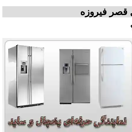
 قصر فیروزه