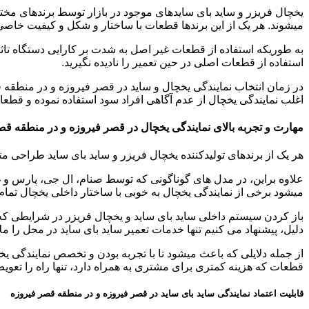
یخچال فریزر و ساید بای سایدهای موجود در بازار توسط برندهای مختلف
میشوند. هر یک از این برندها قطعات با ساختار و شکل و کیفیت خاصی 
به طوریکه استفاده از قطعات غیر اصل به شدت بر کارایی دستگاه تاثیر
استفاده از قطعات اصلی در حین تعمیر را نادیده نگیرید.
در زمان انتخاب نمایندگی یخچال و ساید در قصر فیروزه و در منطقه ق
اغلب نمایندگی یخچال از عدم آگاهی افراد سود استفاده نموده و قطعات
مهارت و تجربه بالای نمایندگی یخچال در قصر فیروزه و در منطقه قص
هر یک از برندهای تولیدکننده یخچال فریزر و ساید بای ساید طراحی مت
علاوه براین، در مدل های گوناگونی که توسط صنام، ال جی، پارس و
میشود برخی از نمایندگی یخچال به خوبی با ساختار داخلی یخچال تمام ب
باز کردن سیستم داخلی ساید بای ساید و یخچال فریزر در شرایطی که 
دلیل، پیشنهاد می کنیم تنها خدمات تعمیر ساید بای ساید در محل را مل
از جمله دلایلی که باعث میشود تا با تجربه بودن و تخصص نمایندگی یخچ
قطعات که هزینه کمتری برای مشتری به همراه دارد، تنها راه را تعوی
قابلیت اعتماد نمایندگی ساید بای ساید در قصر فیروزه و در منطقه قصر فیروزه