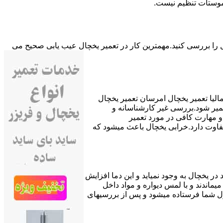
موستات تنظیم نیست.
ال را بررسی کنید.مهمترین کار در تعمیر یخچال عیب یابی صحیح می
لیا تعمیر یخچال امرسان تعمیر یخچال
میر شود.بررسی غیر کارشناسانه و
 مهارت کافی در مورد تعمیر
 تفاوت دارد.خرابی یخچال باعث میشود که
ندگی آنطور که باید انجام نشود به مرور زمان دمای مناسب بالای صفر تا ۴ درجه سانتیگراد در یخچال به وجود نمیاید و این دما افزایش
ماندند و با لمس دیواره و مواد داخل
زل شما فرستاده میشود و پس از بررسیهای