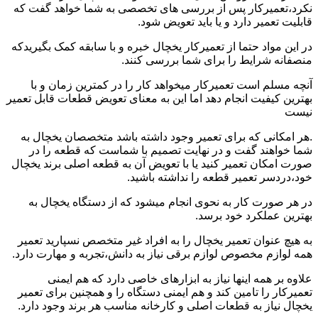
نکرد،تعمیرکار پس از بررسی های تخصصی به شما خواهد گفت که
قابلیت تعمیر دارد و یا باید تعویض شود.
در این مواد حتما از تعمیرکار یخچال خبره و با سابقه کمک بگیریدکه
منصفانه شرایط را برای شما بررسی کنند.
آنچه مسلم است تعمیرکار میخواهد کار را در کمترین زمان و با
بهترین کیفیت انجام دهد اما این به معنای تعویض قطعات قابل تعمیر
نیست
.هر امکانی که برای تعمیر وجود داشته باشد متخصصان یخچال به
شما خواهند گفت و در نهایت تصمیم با شماست که قطعه را در
صورت امکان تعمیر کنید یا با تعویض آن به قطعه اصلی برند یخچال
خود،دردسر تعمیر قطعه را نداشته باشید.
در هر صورت کار به نحوی انجام میشود که از دستگاه یخچال به
بهترین عملکرد خود برسد.
به هیچ عنوان تعمیر یخچال را به افراد غیر متخصص نسپارید تعمیر
همه لوازم مخصوص لوازم برقی نیاز به دانش،تجربه و مهارت دارد.
علاوه بر همه اینها نیاز به ابزارهای خاصی دارد که هم ایمنی
تعمیرکار را تامین کند و هم ایمنی دستگاه را و همچنین برای تعمیر
یخچال نیاز به قطعات اصلی و کارخانه مناسب هر برند وجود دارد.