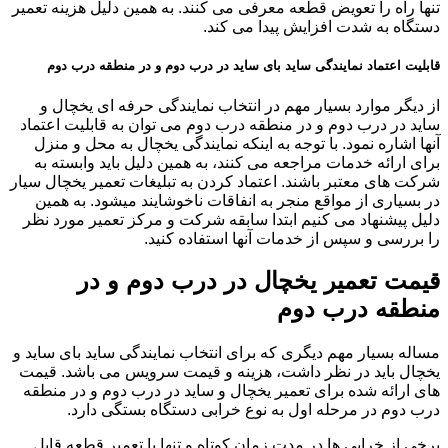
تنها راه را تعویض قطعه معرفی می کنند. به همین دلیل هزینه تعمیر
دستگاه به شدت افزایش پیدا می کند.
قابلیت اعتماد نمایندگی ساید بای ساید در درب دوم و در منطقه درب دوم
از دیگر موارد بسیار مهم در انتخاب نمایندگی حرفه ای یخچال و
ساید در درب دوم و در منطقه درب دوم می توان به قابلیت اعتماد
آنها اشاره نمود. با توجه به اینکه نمایندگی یخچال به محل و منزل
برای ارائه خدمات مراجعه می کنند، به همین دلیل باید وابسته به
شرکت های معتبر باشند. اعتماد کردن به تبلیغات تعمیر یخچال سیار
در بسیاری از مواقع منجر به انفاقات ناخوشایند میشود. به همین
دلیل پیشنهاد می کنیم ابتدا سابقه شرکت و مرکز تعمیر مورد نظر
را بررسی و سپس از خدمات آنها استفاده کنید.
قیمت تعمیر یخچال در درب دوم و در
منطقه درب دوم
مساله بسیار مهم دیگری که برای انتخاب نمایندگی ساید بای ساید و
یخچال باید در نظر داشت، هزینه و قیمت سرویس می باشد. قیمت
های ارائه شده برای تعمیر یخچال و ساید در درب دوم و در منطقه
درب دوم در مرحله اول به نوع خرابی دستگاه بستگی دارد.
برخی از خرابی ها در مدت زمان کوتاه و تنها با تعمیر قطعه قابل