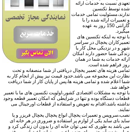
تعهدی نسبت به خدمات ارائه
شده توسط تکنسین
ندارند،مسئولیت تمامی خدمات
و تعمیرات ارائه شده را با
گارانتی 150 روز به عهده
میگیرد.
با توجه به اینکه تکنسین های
تعمیرکاران یخچال در سراسر
شهر و در نزدیکی محل کار یا
زندگی شما حضور دارند امکان
ارائه خدمات به شما در همان
روز فراهم شده است.
تمامی هزینه های تعمیر یخچال دریافتی از شما منصفانه و تحت
نظارت این مجموعه می باشد.حدود قیمت نیز پیش از انجام کار به
شما اعلام شده و تمامی هزینه ها،پس از پایان کار از شما دریافت
خواهد شد.
با توجه به مشکلات اقتصادی کشور،اولویت تکنسین های ما با تعمیر
قطعات دستگاه بوده و تنها در شرایطی که امکان تعمیر قطعه وجود
نداشته باشد،اقدام به تعویض و استفاده از قطعات اورجینال می
نمایند.
نصب،سرویس و تعمیرات یخچال انواع یخچال یخچال فریزر و یا
ساید بای ساید یکی از لوازم پر استفاده و ضروری در هر خانه ای
می باشد به طوری که نمی توان خانه ای را بدون آن زندگی کرد و
خراب شدن آن حتی برای چند ساعت می تواند باعث از بین رفتن