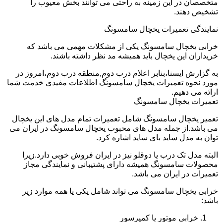
متخصصان در این زمینه به راحتی می توانند بخش معیوب را
تشخیص دهند.
نمایندگی تعمیرات یخچال سامسونگ
خرابی یخچال سامسونگ یکی از مشکلات مهمی می باشد که
خریداران این یخچال باید همیشه مد نظر داشته باشند.
به گزارش ایسنا،بنابر اعلام درب دوم,منطقه درب دوم،امروز در
مورد نحوه تعمیرات یخچال سامسونگ اطلاعات مفیدی خدمت شما
ارائه می دهیم.
تعمیرات یخچال سامسونگ
تعمیر یخچال سامسونگ شامل تعمیرات تمام مدل های این یخچال
می باشد.از جمله مدل های محبوب یخچال سامسونگ در ایران می
توان به مدل ساید بای ساید اشاره کرد.
البته مدل تک درب یا دوقلو نیز در ایران فروش خوبی دارد.زیرا
محصولات سامسونگ همیشه دارای پشتیبانی و نمایندگی مجاز
تعمیرات در ایران می باشد.
خرابی یخچال سامسونگ می تواند شامل یکی یا همه موارد زیر
باشد:
خرابی موتور یا کمپرسور