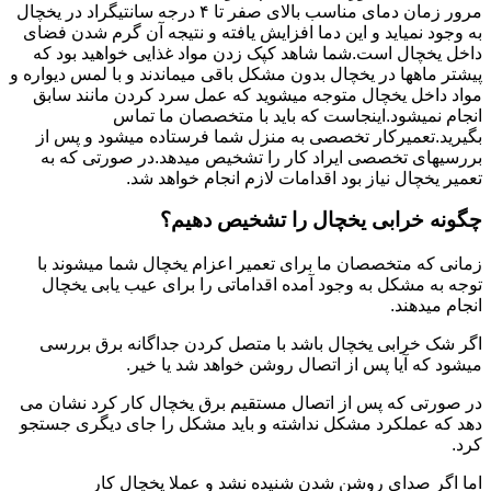
مرور زمان دمای مناسب بالای صفر تا ۴ درجه سانتیگراد در یخچال
به وجود نمیاید و این دما افزایش یافته و نتیجه آن گرم شدن فضای
داخل یخچال است.شما شاهد کپک زدن مواد غذایی خواهید بود که
پیشتر ماهها در یخچال بدون مشکل باقی میماندند و با لمس دیواره و
مواد داخل یخچال متوجه میشوید که عمل سرد کردن مانند سابق
انجام نمیشود.اینجاست که باید با متخصصان ما تماس
بگیرید.تعمیرکار تخصصی به منزل شما فرستاده میشود و پس از
بررسیهای تخصصی ایراد کار را تشخیص میدهد.در صورتی که به
تعمیر یخچال نیاز بود اقدامات لازم انجام خواهد شد.
چگونه خرابی یخچال را تشخیص دهیم؟
زمانی که متخصصان ما برای تعمیر اعزام یخچال شما میشوند با
توجه به مشکل به وجود آمده اقداماتی را برای عیب یابی یخچال
انجام میدهند.
اگر شک خرابی یخچال باشد با متصل کردن جداگانه برق بررسی
میشود که آیا پس از اتصال روشن خواهد شد یا خیر.
در صورتی که پس از اتصال مستقیم برق یخچال کار کرد نشان می
دهد که عملکرد مشکل نداشته و باید مشکل را جای دیگری جستجو
کرد.
اما اگر صدای روشن شدن شنیده نشد و عملا یخچال کار