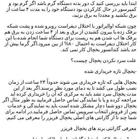
ابتدا باید بررسی کنید ک دور بدنه دستگاه گرم باشد اگر گرم بود و
کمپرسور در حال کارکردن بود دستگاه خود را به مدت ۴ ساعت از
برق بکشید و مجددا به برق بزنید،
چون شبکه اوااپراتور با اختلال دیفراست روبرو شده و پشت شبکه
برفک زده.با بیرون کشیدن از برق و بعد از ۴ ساعت زدن به برق هم
برفک ها اب شدن هم یه ریست برای دستگاه شما انجام شده،با این
کار اختلال دیفراست به احتمال ۸۰% از بین میرود.اگر گرما بیش از
حد باشد کندانسور یخچال کار نمی کند.
علت سرد نکردن یخچال چیست؟
-یخچال تازه خریداری شده
یخچال هایی که تازه خریداری می شوند حدوداً ۲۴ ساعت از زمان
نصب طول می کشد تا به دمای مورد نظر برسند.اگر بعد از این
مدت یخچال سرد نشد باید به مرکزی که آن را خریداری کرده اید
مراجعه کرده و یا با نمایندگی تماس حاصل فرمایید به طور مثال اگر
یخچال دوو شما دچار مشکل شده است باید به نمایندگی و خدمات
پس از فروش انتخاب سرویس تماس حاصل فرمایید.در ادامه برای
شما چند تا از گارانتی های اصلی یخچال فریزر را معرفی می کنیم.
معرفی گارانتی برند های یخچال فریزر