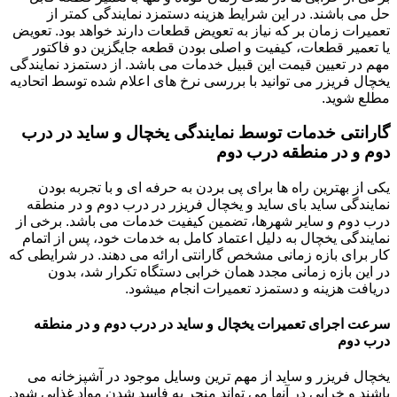
حل می باشند. در این شرایط هزینه دستمزد نمایندگی کمتر از
تعمیرات زمان بر که نیاز به تعویض قطعات دارند خواهد بود. تعویض
یا تعمیر قطعات، کیفیت و اصلی بودن قطعه جایگزین دو فاکتور
مهم در تعیین قیمت این قبیل خدمات می باشد. از دستمزد نمایندگی
یخچال فریزر می توانید با بررسی نرخ های اعلام شده توسط اتحادیه
مطلع شوید.
گارانتی خدمات توسط نمایندگی یخچال و ساید در درب
دوم و در منطقه درب دوم
یکی از بهترین راه ها برای پی بردن به حرفه ای و با تجربه بودن
نمایندگی ساید بای ساید و یخچال فریزر در درب دوم و در منطقه
درب دوم و سایر شهرها، تضمین کیفیت خدمات می باشد. برخی از
نمایندگی یخچال به دلیل اعتماد کامل به خدمات خود، پس از اتمام
کار برای بازه زمانی مشخص گارانتی ارائه می دهند. در شرایطی که
در این بازه زمانی مجدد همان خرابی دستگاه تکرار شد، بدون
دریافت هزینه و دستمزد تعمیرات انجام میشود.
سرعت اجرای تعمیرات یخچال و ساید در درب دوم و در منطقه
درب دوم
یخچال فریزر و ساید از مهم ترین وسایل موجود در آشپزخانه می
باشند و خرابی در آنها می تواند منجر به فاسد شدن مواد غذایی شود.