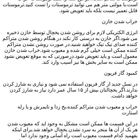
است.با مولتی متر هم می توانید ترموستات را تست کنید.ترموستات
قابل تعمیر نیست بلکه باید تعویض شود.
خراب شدن خازن
انرژی الکتریکی لازم برای روشن شدن یخچال توسط خازن ذخیره
می شود.اگر خازن به درستی کار نکند در هنگام روشن شدن متراکم
کننده صدای تیک تیک خواهید شنید.در صورت روشن نشدن متراکم
کننده ممکن است خیلی گرم شده و معیوب شود.خراب شدن خازن
معمول است و باید تعویض شود.درصورتی که به موقع تعویض نشود
ممکن است به سایر بخش ها نیز آسیب وارد کند.
کمبود گاز فریون
در نسل جدید از گاز فریون استفاده نمی شود و نیازی به شارژ کردن
ندارند.اگر یخچالتان بیش از ۱۵ سال عمر دارد نیاز به شارژ کردن
خواهد داشت.
خراب و معیوب شدن متراکم کننده،یخ زدا و تایمرش و یا رله
استارت
در این قسمت ها ممکن است مشکل به وجود اید که معیوب شدن
هر یک از آن ها منجر به سرد نشدن یخچال خواهد شد.برای اینکه
بفهمید کدام قسمت معیوب است راه آسانی وجود ندارد اما