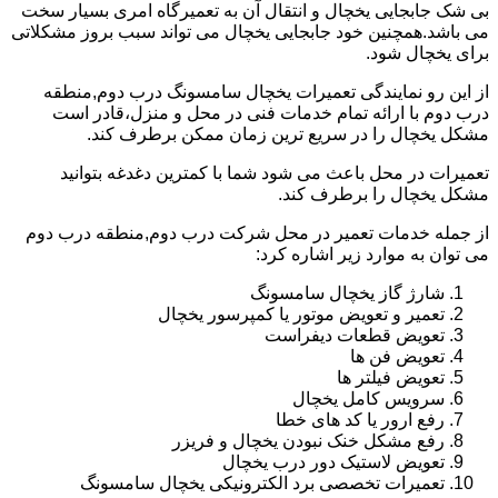
بی شک جابجایی یخچال و انتقال آن به تعمیرگاه امری بسیار سخت
می باشد.همچنین خود جابجایی یخچال می تواند سبب بروز مشکلاتی
برای یخچال شود.
از این رو نمایندگی تعمیرات یخچال سامسونگ درب دوم,منطقه
درب دوم با ارائه تمام خدمات فنی در محل و منزل،قادر است
مشکل یخچال را در سریع ترین زمان ممکن برطرف کند.
تعمیرات در محل باعث می شود شما با کمترین دغدغه بتوانید
مشکل یخچال را برطرف کند.
از جمله خدمات تعمیر در محل شرکت درب دوم,منطقه درب دوم
می توان به موارد زیر اشاره کرد:
شارژ گاز یخچال سامسونگ
تعمیر و تعویض موتور یا کمپرسور یخچال
تعویض قطعات دیفراست
تعویض فن ها
تعویض فیلتر ها
سرویس کامل یخچال
رفع ارور یا کد های خطا
رفع مشکل خنک نبودن یخچال و فریزر
تعویض لاستیک دور درب یخچال
تعمیرات تخصصی برد الکترونیکی یخچال سامسونگ