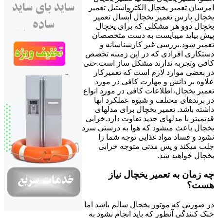
امرسان تعمیر یخچال الکترواستیل تعمیر
یخچال پارس تعمیر یخچال آبسال تعمیر
یخچال دوو هر مشکلی که برای یخچال
پیش بیاید میبایست به دست متخصصان
تعمیر شود.بررسی غیر کارشناسانه و
دستکاری افرادی که در این زمینه تخصص
کافی وتجربه ندارند مشکل ساز است.حتی
در بعضی موارد لازم است که تعمیرکار
علاوه بر دانش و مهارت کافی در مورد
تعمیر یخچال،اطلاعات کافی در مورد انواع
در برندهای مختلف و شیوه عملکرد آنها
داشته باشد. تعمیر یخچال برای مدلهای
قدیمیتر با مدل‍های جدید تفاوت دارد.خرابی
یخچال باعث میشود که هوا به درستی سرد
نشود و فساد مواد غذایی توجه شما را
جلب میکند و پس مدتی متوجه خرابی
یخچال خواهید شد.
چه زمان به تعمیر یخچال نیاز
هست؟
در صورتی که موتور یخچال سالم باشد اما
خنک کنندگی آنطور که باید انجام نشود به