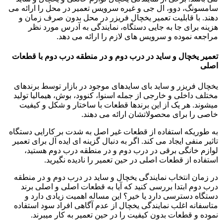
سامسونگ، دوو، ال جی و غیره سرویس تعمیر در محل را ارائه می
دهند. با قابلیت تعمیر یخچال فریزر در محل بدون صرف زمان و
هزینه برای جا به جایی دستگاه، نمایندگی به آدرس مورد نظر
مراجعه نموده و سرویس های لازم را ارائه می دهد.
تعمیر یخچال و ساید در درب دوم و در منطقه درب دوم با قطعات
اصلی
یخچال فریزر و ساید بای سایدهای موجود در بازار توسط برندهای
مختلف داخلی و خارجی از جمله اسنوا، کنوود، بوش، هیمالیا تولید
میشوند. هر یک از این برندها قطعات با ساختار و شکل و کیفیت
خاصی را برای محصولاتشان ارائه می دهند.
به طوریکه استفاده از قطعات غیر اصل به شدت بر کارایی دستگاه
تاثیر منفی ایجاد می کند. اگر به دنبال گزینه ای ایده آل برای تعمیر
لوازم خانگی برقی در درب دوم و در منطقه درب دوم هستید،
استفاده از قطعات اصلی در حین تعمیر را نادیده نگیرید.
در زمان انتخاب نمایندگی یخچال و ساید در درب دوم و در منطقه
درب دوم ابتدا بررسی کنید که آیا به قطعات اصلی و اصلی برند
دستگاه دسترسی دارد یا خیر؟ این مساله اهمیت زیادی دارد و
متاسفانه اغلب نمایندگی یخچال از عدم آگاهی افراد سود استفاده
نموده و قطعات بدون کیفیت را در حین تعمیر به کار میبرند.