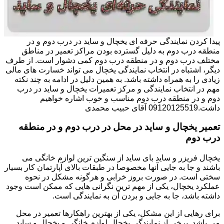
پیدا کردن نمایندگی حرفه ای یخچال و ساید در درب دوم و در
منطقه درب دوم به دلیل گسترده بودن مراکز تعمیر در مناطق
مختلف درب دوم و در منطقه درب دوم کمی دشوار است. از طرف
دیگر، اشتباه در انتخاب نمایندگی یخچال می تواند خسارت های مالی
زیادی را به همراه داشته باشد. به همین دلیل در ادامه به چند نکته
مهم در انتخاب نمایندگی و مرکز تعمیرات یخچال و ساید در درب
دوم و در منطقه درب دوم مناسب و خوب اشاره خواهیم
داشت.09120125519 آقای حبیب محمدی
تعمیر یخچال و ساید در محل در درب دوم و در منطقه
درب دوم
یخچال فریزر و ساید بای ساید از سنگین ترین لوازم خانگی می
باشند و جا به جایی آنها مخصوصا در طبقات بالای آپارتمان کار بسیار
سختی است. در صورت بروز خرابی و هرگونه مشکل در نحوه
عملکرد یخچال، یکی از مهم ترین نگرانی هایی که ممکن است وجود
داشته باشد، جا به جایی و بردن آن به نمایندگی است.
برای رهایی از این مشکل، یکی از بهترین راهکارها تعمیر در محل
می باشد. برخی از نمایندگی یخچال لوازم خانگی و یخچال و ساید