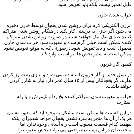
قابل تعمیر نیست بلکه باید تعویض شود.
خراب شدن خازن
انرژی الکتریکی لازم برای روشن شدن یخچال توسط خازن ذخیره
می شود.اگر خازن به درستی کار نکند در هنگام روشن شدن متراکم
کننده صدای تیک تیک خواهید شنید.در صورت روشن نشدن متراکم
کننده ممکن است خیلی گرم شده و معیوب شود.خراب شدن خازن
معمول است و باید تعویض شود.درصورتی که به موقع تعویض نشود
ممکن است به سایر بخش ها نیز آسیب وارد کند.
کمبود گاز فریون
در نسل جدید از گاز فریون استفاده نمی شود و نیازی به شارژ کردن
ندارند.اگر یخچالتان بیش از ۱۵ سال عمر دارد نیاز به شارژ کردن
خواهد داشت.
خراب و معیوب شدن متراکم کننده،یخ زدا و تایمرش و یا رله
استارت
در این قسمت ها ممکن است مشکل به وجود اید که معیوب شدن
هر یک از آن ها منجر به سرد نشدن یخچال خواهد شد.برای اینکه
بفهمید کدام قسمت معیوب است راه آسانی وجود ندارد اما
متخصصان در این زمینه به راحتی می توانند بخش معیوب را