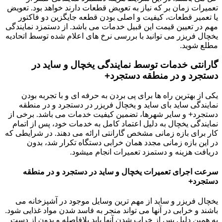
تعمیرات زمان بر که نیاز به تعویض قطعات دارند خواهد بود. تعویض
یا تعمیر قطعات، کیفیت و اصلی بودن قطعه جایگزین دو فاکتور
مهم در تعیین قیمت این قبیل خدمات می باشد. از دستمزد نمایندگی
یخچال فریزر می توانید با بررسی نرخ های اعلام شده توسط اتحادیه
مطلع شوید.
گارانتی خدمات توسط نمایندگی یخچال و ساید در
دستجرد و در منطقه دستجرد+
یکی از بهترین راه ها برای پی بردن به حرفه ای و با تجربه بودن
نمایندگی ساید بای ساید و یخچال فریزر در دستجرد و در منطقه
دستجرد+ و سایر شهرها، تضمین کیفیت خدمات می باشد. برخی از
نمایندگی یخچال به دلیل اعتماد کامل به خدمات خود، پس از اتمام
کار برای بازه زمانی مشخص گارانتی ارائه می دهند. در شرایطی که
در این بازه زمانی مجدد همان خرابی دستگاه تکرار شد، بدون
دریافت هزینه و دستمزد تعمیرات انجام میشود.
سرعت اجرای تعمیرات یخچال و ساید در دستجرد و در منطقه
دستجرد+
یخچال فریزر و ساید از مهم ترین وسایل موجود در آشپزخانه می
باشند و خرابی در آنها می تواند منجر به فاسد شدن مواد غذایی شود.
به همین دلیل پس از خراب شدن آنها باید بلافاصله و بدون از دست