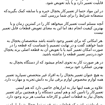
قابلیت تعمیر دارد و یا باید تعویض شود.
در این مواد حتما از تعمیرکار یخچال خبره و با سابقه کمک بگیریدکه
منصفانه شرایط را برای شما بررسی کنند.
آنچه مسلم است تعمیرکار میخواهد کار را در کمترین زمان و با
بهترین کیفیت انجام دهد اما این به معنای تعویض قطعات قابل تعمیر
نیست
.هر امکانی که برای تعمیر وجود داشته باشد متخصصان یخچال به
شما خواهند گفت و در نهایت تصمیم با شماست که قطعه را در
صورت امکان تعمیر کنید یا با تعویض آن به قطعه اصلی برند یخچال
خود،دردسر تعمیر قطعه را نداشته باشید.
در هر صورت کار به نحوی انجام میشود که از دستگاه یخچال به
بهترین عملکرد خود برسد.
به هیچ عنوان تعمیر یخچال را به افراد غیر متخصص نسپارید تعمیر
همه لوازم مخصوص لوازم برقی نیاز به دانش،تجربه و مهارت دارد.
علاوه بر همه اینها نیاز به ابزارهای خاصی دارد که هم ایمنی
تعمیرکار را تامین کند و هم ایمنی دستگاه را و همچنین برای تعمیر
یخچال نیاز به قطعات اصلی و کارخانه مناسب هر برند وجود دارد.
به یاد داشته باشید که قطعات متفرقه نه تنها یخچال شما را راه نمی