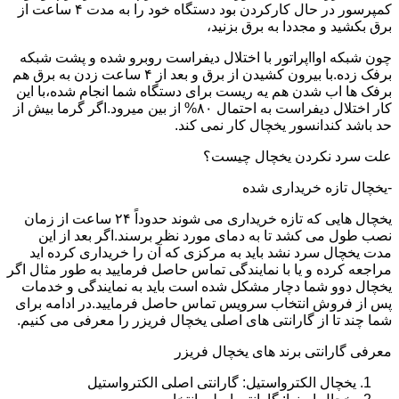
کمپرسور در حال کارکردن بود دستگاه خود را به مدت ۴ ساعت از
برق بکشید و مجددا به برق بزنید،
چون شبکه اوااپراتور با اختلال دیفراست روبرو شده و پشت شبکه
برفک زده.با بیرون کشیدن از برق و بعد از ۴ ساعت زدن به برق هم
برفک ها اب شدن هم یه ریست برای دستگاه شما انجام شده،با این
کار اختلال دیفراست به احتمال ۸۰% از بین میرود.اگر گرما بیش از
حد باشد کندانسور یخچال کار نمی کند.
علت سرد نکردن یخچال چیست؟
-یخچال تازه خریداری شده
یخچال هایی که تازه خریداری می شوند حدوداً ۲۴ ساعت از زمان
نصب طول می کشد تا به دمای مورد نظر برسند.اگر بعد از این
مدت یخچال سرد نشد باید به مرکزی که آن را خریداری کرده اید
مراجعه کرده و یا با نمایندگی تماس حاصل فرمایید به طور مثال اگر
یخچال دوو شما دچار مشکل شده است باید به نمایندگی و خدمات
پس از فروش انتخاب سرویس تماس حاصل فرمایید.در ادامه برای
شما چند تا از گارانتی های اصلی یخچال فریزر را معرفی می کنیم.
معرفی گارانتی برند های یخچال فریزر
یخچال الکترواستیل: گارانتی اصلی الکترواستیل