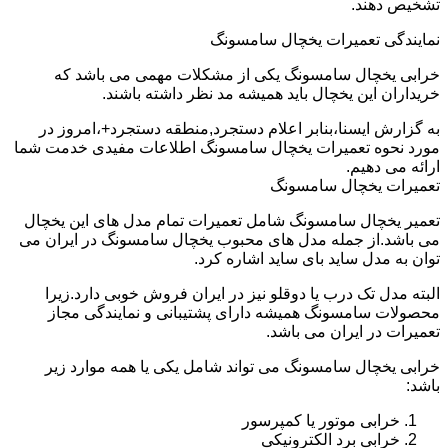
تشخیص دهند.
نمایندگی تعمیرات یخچال سامسونگ
خرابی یخچال سامسونگ یکی از مشکلات مهمی می باشد که
خریداران این یخچال باید همیشه مد نظر داشته باشند.
به گزارش ایسنا،بنابر اعلام دستجرد,منطقه دستجرد+،امروز در
مورد نحوه تعمیرات یخچال سامسونگ اطلاعات مفیدی خدمت شما
ارائه می دهیم.
تعمیرات یخچال سامسونگ
تعمیر یخچال سامسونگ شامل تعمیرات تمام مدل های این یخچال
می باشد.از جمله مدل های محبوب یخچال سامسونگ در ایران می
توان به مدل ساید بای ساید اشاره کرد.
البته مدل تک درب یا دوقلو نیز در ایران فروش خوبی دارد.زیرا
محصولات سامسونگ همیشه دارای پشتیبانی و نمایندگی مجاز
تعمیرات در ایران می باشد.
خرابی یخچال سامسونگ می تواند شامل یکی یا همه موارد زیر
باشد:
خرابی موتور یا کمپرسور
خرابی برد الکترونیکی