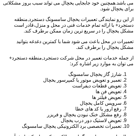
می باشد.همچنین خود جابجایی یخچال می تواند سبب بروز مشکلاتی
برای یخچال شود.
از این رو نمایندگی تعمیرات یخچال سامسونگ دستجرد,منطقه
دستجرد+ با ارائه تمام خدمات فنی در محل و منزل،قادر است
مشکل یخچال را در سریع ترین زمان ممکن برطرف کند.
تعمیرات در محل باعث می شود شما با کمترین دغدغه بتوانید
مشکل یخچال را برطرف کند.
از جمله خدمات تعمیر در محل شرکت دستجرد,منطقه دستجرد+
می توان به موارد زیر اشاره کرد:
شارژ گاز یخچال سامسونگ
تعمیر و تعویض موتور یا کمپرسور یخچال
تعویض قطعات دیفراست
تعویض فن ها
تعویض فیلتر ها
سرویس کامل یخچال
رفع ارور یا کد های خطا
رفع مشکل خنک نبودن یخچال و فریزر
تعویض لاستیک دور درب یخچال
تعمیرات تخصصی برد الکترونیکی یخچال سامسونگ