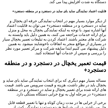
دستگاه به شدت افزایش پیدا می کند.
قابلیت اعتماد نمایندگی ساید بای ساید در دستجرد و در منطقه دستجرد+
از دیگر موارد بسیار مهم در انتخاب نمایندگی حرفه ای یخچال و
ساید در دستجرد و در منطقه دستجرد+ می توان به قابلیت اعتماد
آنها اشاره نمود. با توجه به اینکه نمایندگی یخچال به محل و منزل
برای ارائه خدمات مراجعه می کنند، به همین دلیل باید وابسته به
شرکت های معتبر باشند. اعتماد کردن به تبلیغات تعمیر یخچال سیار
در بسیاری از مواقع منجر به انفاقات ناخوشایند میشود. به همین
دلیل پیشنهاد می کنیم ابتدا سابقه شرکت و مرکز تعمیر مورد نظر
را بررسی و سپس از خدمات آنها استفاده کنید.
قیمت تعمیر یخچال در دستجرد و در منطقه
دستجرد+
مساله بسیار مهم دیگری که برای انتخاب نمایندگی ساید بای ساید و
یخچال باید در نظر داشت، هزینه و قیمت سرویس می باشد. قیمت
های ارائه شده برای تعمیر یخچال و ساید در دستجرد و در منطقه
دستجرد+ در مرحله اول به نوع خرابی دستگاه بستگی دارد.
برخی از خرابی ها در مدت زمان کوتاه و تنها با تعمیر قطعه قابل
حل می باشند. در این شرایط هزینه دستمزد نمایندگی کمتر از