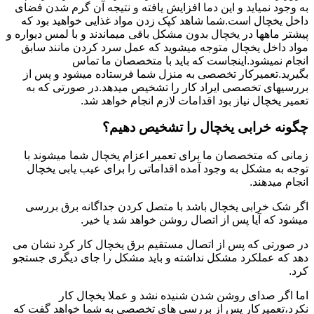
به وجود نمیاید و این دما افزایش یافته و نتیجه آن گرم شدن فضای
داخل یخچال است.شما شاهد کپک زدن مواد غذایی خواهید بود که
پیشتر ماهها در یخچال بدون مشکل باقی میماندند و با لمس دیواره و
مواد داخل یخچال متوجه میشوید که عمل سرد کردن مانند سابق
انجام نمیشود.اینجاست که باید با متخصصان ما تماس
بگیرید.تعمیرکار تخصصی به منزل شما فرستاده میشود و پس از
بررسیهای تخصصی ایراد کار را تشخیص میدهد.در صورتی که به
تعمیر یخچال نیاز بود اقدامات لازم انجام خواهد شد.
چگونه خرابی یخچال را تشخیص دهیم؟
زمانی که متخصصان ما برای تعمیر اعزام یخچال شما میشوند با
توجه به مشکل به وجود آمده اقداماتی را برای عیب یابی یخچال
انجام میدهند.
اگر شک خرابی یخچال باشد با متصل کردن جداگانه برق بررسی
میشود که آیا پس از اتصال روشن خواهد شد یا خیر.
در صورتی که پس از اتصال مستقیم برق یخچال کار کرد نشان می
دهد که عملکرد مشکل نداشته و باید مشکل را جای دیگری جستجو
کرد.
اما اگر صدای روشن شدن شنیده نشد و عملا یخچال کار
نکرد،تعمیرکار پس از بررسی های تخصصی به شما خواهد گفت که