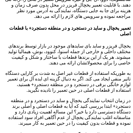
دهند. با قابلیت تعمیر یخچال فریزر در محل بدون صرف زمان و
هزینه برای جا به جایی دستگاه، نمایندگی به آدرس مورد نظر
مراجعه نموده و سرویس های لازم را ارائه می دهد.
تعمیر یخچال و ساید در دستجرد و در منطقه دستجرد+ با قطعات
اصلی
یخچال فریزر و ساید بای سایدهای موجود در بازار توسط برندهای
مختلف داخلی و خارجی از جمله اسنوا، کنوود، بوش، هیمالیا تولید
میشوند. هر یک از این برندها قطعات با ساختار و شکل و کیفیت
خاصی را برای محصولاتشان ارائه می دهند.
به طوریکه استفاده از قطعات غیر اصل به شدت بر کارایی دستگاه
تاثیر منفی ایجاد می کند. اگر به دنبال گزینه ای ایده آل برای تعمیر
لوازم خانگی برقی در دستجرد و در منطقه دستجرد+ هستید،
استفاده از قطعات اصلی در حین تعمیر را نادیده نگیرید.
در زمان انتخاب نمایندگی یخچال و ساید در دستجرد و در منطقه
دستجرد+ ابتدا بررسی کنید که آیا به قطعات اصلی و اصلی برند
دستگاه دسترسی دارد یا خیر؟ این مساله اهمیت زیادی دارد و
متاسفانه اغلب نمایندگی یخچال از عدم آگاهی افراد سود استفاده
نموده و قطعات بدون کیفیت را در حین تعمیر به کار میبرند.