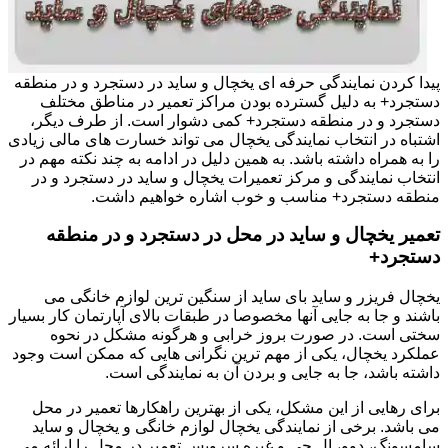
پیدا کردن نمایندگی حرفه ای یخچال و ساید در دستجرد و در منطقه
دستجرد+ به دلیل گسترده بودن مراکز تعمیر در مناطق مختلف
دستجرد و در منطقه دستجرد+ کمی دشوار است. از طرف دیگر،
اشتباه در انتخاب نمایندگی یخچال می تواند خسارت های مالی زیادی
را به همراه داشته باشد. به همین دلیل در ادامه به چند نکته مهم در
انتخاب نمایندگی و مرکز تعمیرات یخچال و ساید در دستجرد و در
منطقه دستجرد+ مناسب و خوب اشاره خواهیم داشت.
تعمیر یخچال و ساید در محل در دستجرد و در منطقه
دستجرد+
یخچال فریزر و ساید بای ساید از سنگین ترین لوازم خانگی می
باشند و جا به جایی آنها مخصوصا در طبقات بالای آپارتمان کار بسیار
سختی است. در صورت بروز خرابی و هرگونه مشکل در نحوه
عملکرد یخچال، یکی از مهم ترین نگرانی هایی که ممکن است وجود
داشته باشد، جا به جایی و بردن آن به نمایندگی است.
برای رهایی از این مشکل، یکی از بهترین راهکارها تعمیر در محل
می باشد. برخی از نمایندگی یخچال لوازم خانگی و یخچال و ساید
سامسونگ، دوو، ال جی و غیره سرویس تعمیر در محل را ارائه می