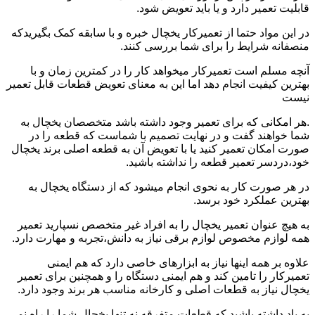
قابلیت تعمیر دارد و یا باید تعویض شود.
در این مواد حتما از تعمیرکار یخچال خبره و با سابقه کمک بگیریدکه
منصفانه شرایط را برای شما بررسی کنند.
آنچه مسلم است تعمیرکار میخواهد کار را در کمترین زمان و با
بهترین کیفیت انجام دهد اما این به معنای تعویض قطعات قابل تعمیر
نیست
.هر امکانی که برای تعمیر وجود داشته باشد متخصصان یخچال به
شما خواهند گفت و در نهایت تصمیم با شماست که قطعه را در
صورت امکان تعمیر کنید یا با تعویض آن به قطعه اصلی برند یخچال
خود،دردسر تعمیر قطعه را نداشته باشید.
در هر صورت کار به نحوی انجام میشود که از دستگاه یخچال به
بهترین عملکرد خود برسد.
به هیچ عنوان تعمیر یخچال را به افراد غیر متخصص نسپارید تعمیر
همه لوازم مخصوص لوازم برقی نیاز به دانش،تجربه و مهارت دارد.
علاوه بر همه اینها نیاز به ابزارهای خاصی دارد که هم ایمنی
تعمیرکار را تامین کند و هم ایمنی دستگاه را و همچنین برای تعمیر
یخچال نیاز به قطعات اصلی و کارخانه مناسب هر برند وجود دارد.
به یاد داشته باشید که قطعات متفرقه نه تنها یخچال شما را راه نمی