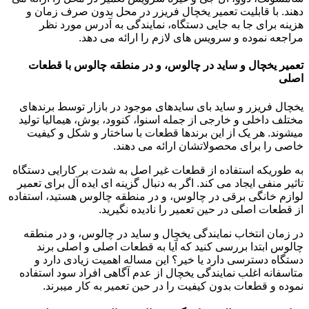
دهند. با قابلیت تعمیر یخچال فریزر در محل بدون صرف زمان و
هزینه برای جا به جایی دستگاه، نمایندگی به آدرس مورد نظر
مراجعه نموده و سرویس های لازم را ارائه می دهد.
تعمیر یخچال و ساید در چالوس، و در منطقه چالوس با قطعات
اصلی
یخچال فریزر و ساید بای سایدهای موجود در بازار توسط برندهای
مختلف داخلی و خارجی از جمله اسنوا، کنوود، بوش، هیمالیا تولید
میشوند. هر یک از این برندها قطعات با ساختار و شکل و کیفیت
خاصی را برای محصولاتشان ارائه می دهند.
به طوریکه استفاده از قطعات غیر اصل به شدت بر کارایی دستگاه
تاثیر منفی ایجاد می کند. اگر به دنبال گزینه ای ایده آل برای تعمیر
لوازم خانگی برقی در چالوس، و در منطقه چالوس هستید، استفاده
از قطعات اصلی در حین تعمیر را نادیده نگیرید.
در زمان انتخاب نمایندگی یخچال و ساید در چالوس، و در منطقه
چالوس ابتدا بررسی کنید که آیا به قطعات اصلی و اصلی برند
دستگاه دسترسی دارد یا خیر؟ این مساله اهمیت زیادی دارد و
متاسفانه اغلب نمایندگی یخچال از عدم آگاهی افراد سود استفاده
نموده و قطعات بدون کیفیت را در حین تعمیر به کار میبرند.