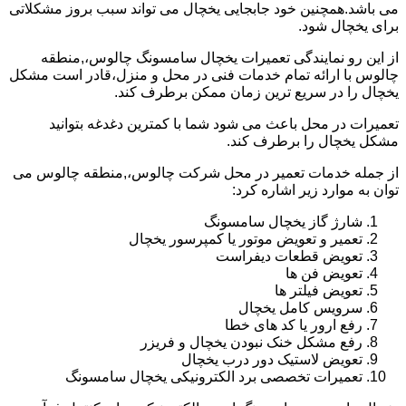
می باشد.همچنین خود جابجایی یخچال می تواند سبب بروز مشکلاتی
برای یخچال شود.
از این رو نمایندگی تعمیرات یخچال سامسونگ چالوس،,منطقه
چالوس با ارائه تمام خدمات فنی در محل و منزل،قادر است مشکل
یخچال را در سریع ترین زمان ممکن برطرف کند.
تعمیرات در محل باعث می شود شما با کمترین دغدغه بتوانید
مشکل یخچال را برطرف کند.
از جمله خدمات تعمیر در محل شرکت چالوس،,منطقه چالوس می
توان به موارد زیر اشاره کرد:
شارژ گاز یخچال سامسونگ
تعمیر و تعویض موتور یا کمپرسور یخچال
تعویض قطعات دیفراست
تعویض فن ها
تعویض فیلتر ها
سرویس کامل یخچال
رفع ارور یا کد های خطا
رفع مشکل خنک نبودن یخچال و فریزر
تعویض لاستیک دور درب یخچال
تعمیرات تخصصی برد الکترونیکی یخچال سامسونگ