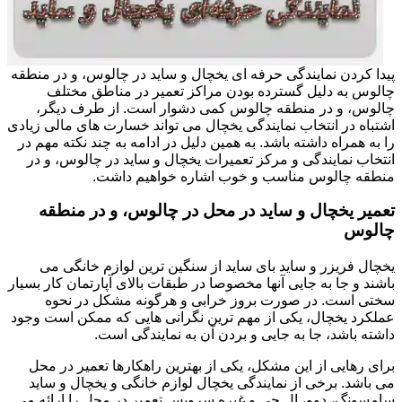
پیدا کردن نمایندگی حرفه ای یخچال و ساید در چالوس، و در منطقه
چالوس به دلیل گسترده بودن مراکز تعمیر در مناطق مختلف
چالوس، و در منطقه چالوس کمی دشوار است. از طرف دیگر،
اشتباه در انتخاب نمایندگی یخچال می تواند خسارت های مالی زیادی
را به همراه داشته باشد. به همین دلیل در ادامه به چند نکته مهم در
انتخاب نمایندگی و مرکز تعمیرات یخچال و ساید در چالوس، و در
منطقه چالوس مناسب و خوب اشاره خواهیم داشت.
تعمیر یخچال و ساید در محل در چالوس، و در منطقه
چالوس
یخچال فریزر و ساید بای ساید از سنگین ترین لوازم خانگی می
باشند و جا به جایی آنها مخصوصا در طبقات بالای آپارتمان کار بسیار
سختی است. در صورت بروز خرابی و هرگونه مشکل در نحوه
عملکرد یخچال، یکی از مهم ترین نگرانی هایی که ممکن است وجود
داشته باشد، جا به جایی و بردن آن به نمایندگی است.
برای رهایی از این مشکل، یکی از بهترین راهکارها تعمیر در محل
می باشد. برخی از نمایندگی یخچال لوازم خانگی و یخچال و ساید
سامسونگ، دوو، ال جی و غیره سرویس تعمیر در محل را ارائه می