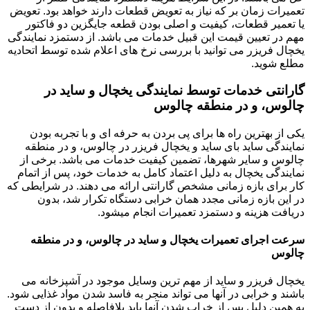
تعمیرات زمان بر که نیاز به تعویض قطعات دارند خواهد بود. تعویض
یا تعمیر قطعات، کیفیت و اصلی بودن قطعه جایگزین دو فاکتور
مهم در تعیین قیمت این قبیل خدمات می باشد. از دستمزد نمایندگی
یخچال فریزر می توانید با بررسی نرخ های اعلام شده توسط اتحادیه
مطلع شوید.
گارانتی خدمات توسط نمایندگی یخچال و ساید در
چالوس، و در منطقه چالوس
یکی از بهترین راه ها برای پی بردن به حرفه ای و با تجربه بودن
نمایندگی ساید بای ساید و یخچال فریزر در چالوس، و در منطقه
چالوس و سایر شهرها، تضمین کیفیت خدمات می باشد. برخی از
نمایندگی یخچال به دلیل اعتماد کامل به خدمات خود، پس از اتمام
کار برای بازه زمانی مشخص گارانتی ارائه می دهند. در شرایطی که
در این بازه زمانی مجدد همان خرابی دستگاه تکرار شد، بدون
دریافت هزینه و دستمزد تعمیرات انجام میشود.
سرعت اجرای تعمیرات یخچال و ساید در چالوس، و در منطقه
چالوس
یخچال فریزر و ساید از مهم ترین وسایل موجود در آشپزخانه می
باشند و خرابی در آنها می تواند منجر به فاسد شدن مواد غذایی شود.
به همین دلیل پس از خراب شدن آنها باید بلافاصله و بدون از دست