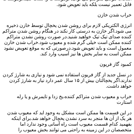
قابل تعمیر نیست بلکه باید تعویض شود.
خراب شدن خازن
انرژی الکتریکی لازم برای روشن شدن یخچال توسط خازن ذخیره
می شود.اگر خازن به درستی کار نکند در هنگام روشن شدن متراکم
کننده صدای تیک تیک خواهید شنید.در صورت روشن نشدن متراکم
کننده ممکن است خیلی گرم شده و معیوب شود.خراب شدن خازن
معمول است و باید تعویض شود.درصورتی که به موقع تعویض نشود
ممکن است به سایر بخش ها نیز آسیب وارد کند.
کمبود گاز فریون
در نسل جدید از گاز فریون استفاده نمی شود و نیازی به شارژ کردن
ندارند.اگر یخچالتان بیش از ۱۵ سال عمر دارد نیاز به شارژ کردن
خواهد داشت.
خراب و معیوب شدن متراکم کننده،یخ زدا و تایمرش و یا رله
استارت
در این قسمت ها ممکن است مشکل به وجود اید که معیوب شدن
هر یک از آن ها منجر به سرد نشدن یخچال خواهد شد.برای اینکه
بفهمید کدام قسمت معیوب است راه آسانی وجود ندارد اما
متخصصان در این زمینه به راحتی می توانند بخش معیوب را