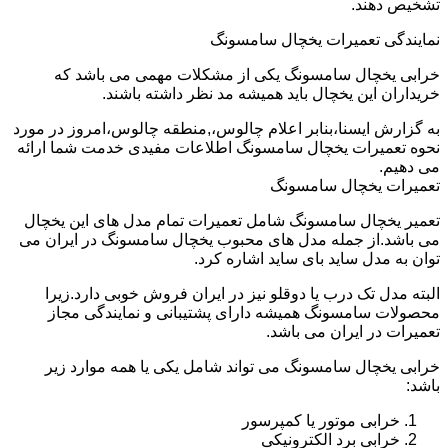
تشخیص دهند.
نمایندگی تعمیرات یخچال سامسونگ
خرابی یخچال سامسونگ یکی از مشکلات مهمی می باشد که
خریداران این یخچال باید همیشه مد نظر داشته باشند.
به گزارش ایسنا،بنابر اعلام چالوس،,منطقه چالوس،امروز در مورد
نحوه تعمیرات یخچال سامسونگ اطلاعات مفیدی خدمت شما ارائه
می دهیم.
تعمیرات یخچال سامسونگ
تعمیر یخچال سامسونگ شامل تعمیرات تمام مدل های این یخچال
می باشد.از جمله مدل های محبوب یخچال سامسونگ در ایران می
توان به مدل ساید بای ساید اشاره کرد.
البته مدل تک درب یا دوقلو نیز در ایران فروش خوبی دارد.زیرا
محصولات سامسونگ همیشه دارای پشتیبانی و نمایندگی مجاز
تعمیرات در ایران می باشد.
خرابی یخچال سامسونگ می تواند شامل یکی یا همه موارد زیر
باشد:
خرابی موتور یا کمپرسور
خرابی برد الکترونیکی