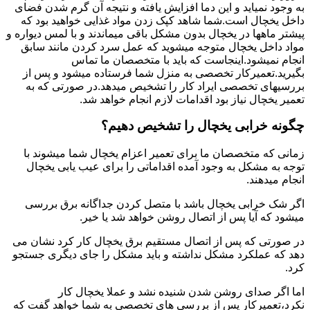
به وجود نمیاید و این دما افزایش یافته و نتیجه آن گرم شدن فضای
داخل یخچال است.شما شاهد کپک زدن مواد غذایی خواهید بود که
پیشتر ماهها در یخچال بدون مشکل باقی میماندند و با لمس دیواره و
مواد داخل یخچال متوجه میشوید که عمل سرد کردن مانند سابق
انجام نمیشود.اینجاست که باید با متخصصان ما تماس
بگیرید.تعمیرکار تخصصی به منزل شما فرستاده میشود و پس از
بررسیهای تخصصی ایراد کار را تشخیص میدهد.در صورتی که به
تعمیر یخچال نیاز بود اقدامات لازم انجام خواهد شد.
چگونه خرابی یخچال را تشخیص دهیم؟
زمانی که متخصصان ما برای تعمیر اعزام یخچال شما میشوند با
توجه به مشکل به وجود آمده اقداماتی را برای عیب یابی یخچال
انجام میدهند.
اگر شک خرابی یخچال باشد با متصل کردن جداگانه برق بررسی
میشود که آیا پس از اتصال روشن خواهد شد یا خیر.
در صورتی که پس از اتصال مستقیم برق یخچال کار کرد نشان می
دهد که عملکرد مشکل نداشته و باید مشکل را جای دیگری جستجو
کرد.
اما اگر صدای روشن شدن شنیده نشد و عملا یخچال کار
نکرد،تعمیرکار پس از بررسی های تخصصی به شما خواهد گفت که