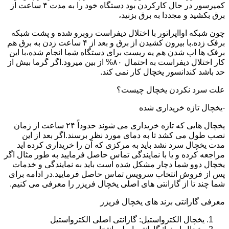
کمپرسور در حال کارکردن بود دستگاه خود را به مدت ۴ ساعت از
برق بکشید و مجددا به برق بزنید،
چون شبکه اوااپراتور با اختلال دیفراست روبرو شده و پشت شبکه
برفک زده.با بیرون کشیدن از برق و بعد از ۴ ساعت زدن به برق هم
برفک ها اب شدن هم یه ریست برای دستگاه شما انجام شده،با این
کار اختلال دیفراست به احتمال ۸۰% از بین میرود.اگر گرما بیش از
حد باشد کندانسور یخچال کار نمی کند.
علت سرد نکردن یخچال چیست؟
-یخچال تازه خریداری شده
یخچال هایی که تازه خریداری می شوند حدوداً ۲۴ ساعت از زمان
نصب طول می کشد تا به دمای مورد نظر برسند.اگر بعد از این
مدت یخچال سرد نشد باید به مرکزی که آن را خریداری کرده اید
مراجعه کرده و یا با نمایندگی تماس حاصل فرمایید به طور مثال اگر
یخچال دوو شما دچار مشکل شده است باید به نمایندگی و خدمات
پس از فروش انتخاب سرویس تماس حاصل فرمایید.در ادامه برای
شما چند تا از گارانتی های اصلی یخچال فریزر را معرفی می کنیم.
معرفی گارانتی برند های یخچال فریزر
یخچال الکترواستیل: گارانتی اصلی الکترواستیل