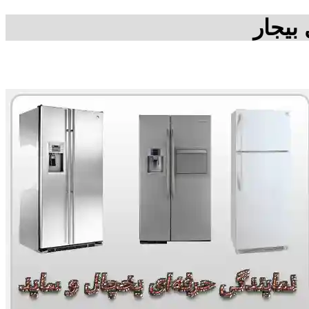
بیجار