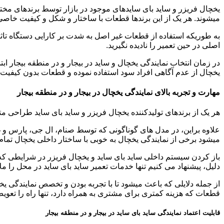
یخچال فریزر و ساید بای سایدهای موجود در بازار توسط برندهای مختلف
میشوند. هر یک از این برندها قطعات با ساختار و شکل و کیفیت خاصی 
به طوریکه استفاده از قطعات غیر اصل به شدت بر کارایی دستگاه تاثیر 
اصلی در حین تعمیر را نادیده نگیرید.
در زمان انتخاب نمایندگی یخچال و ساید در بیجار و در منطقه بیجار اب
یخچال از عدم آگاهی افراد سود استفاده نموده و قطعات بدون کیفیت را
مهارت و تجربه بالای نمایندگی یخچال در بیجار و در منطقه بیجار
هر یک از برندهای تولیدکننده یخچال فریزر و ساید بای ساید طراحی مت
علاوه براین، در مدل های گوناگونی که توسط صنام، ال جی، پارس و
میشود برخی از نمایندگی یخچال به خوبی با ساختار داخلی یخچال تمام ب
باز کردن سیستم داخلی ساید بای ساید و یخچال فریزر در شرایطی که 
دلیل، پیشنهاد می کنیم تنها خدمات تعمیر ساید بای ساید در محل را مل
از جمله دلایلی که باعث میشود تا با تجربه بودن و تخصص نمایندگی یخچ
قطعات که هزینه کمتری برای مشتری به همراه دارد، تنها راه را تعوی
قابلیت اعتماد نمایندگی ساید بای ساید در بیجار و در منطقه بیجار