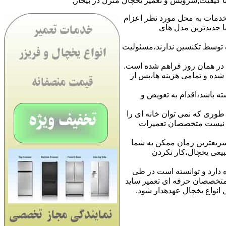
با کیفیت,سرویس و تعمیر یخچال منزل در بیجار,
خدمات به محل مورد نظر اعزام
نایی با جدیدترین مدل های
 توسط تکنسین ندارند،مسئولیت
ا در همان روز فراهم شده است.
شده و تمامی هزینه ها،پس از
ه باشد،اقدام به تعویض و
طوری که نمی توان خانه ای را
نی نیست متخصصان تعمیرات
 سریعترین زمان ممکن به شما
بیعی یخچال،کار نکردن
 دارد و توانسته است در طی
ن متخصصان حرفه ای تعمیر ساید
ل انواع یخچال عهدهدار شود.