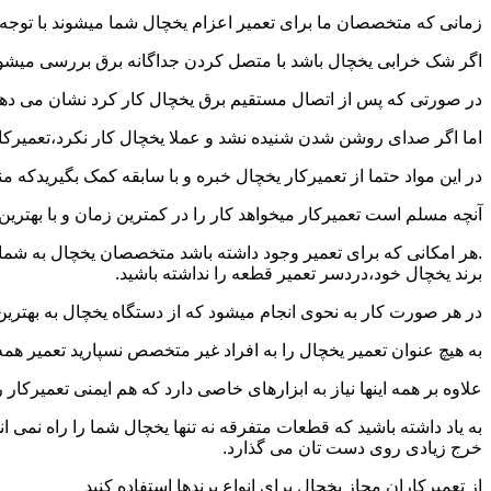
زمانی که متخصصان ما برای تعمیر اعزام یخچال شما میشوند با توجه ب
اگر شک خرابی یخچال باشد با متصل کردن جداگانه برق بررسی میشود 
در صورتی که پس از اتصال مستقیم برق یخچال کار کرد نشان می ده
اما اگر صدای روشن شدن شنیده نشد و عملا یخچال کار نکرد،تعمیرکار
در این مواد حتما از تعمیرکار یخچال خبره و با سابقه کمک بگیریدکه 
آنچه مسلم است تعمیرکار میخواهد کار را در کمترین زمان و با بهتری
.هر امکانی که برای تعمیر وجود داشته باشد متخصصان یخچال به شما 
برند یخچال خود،دردسر تعمیر قطعه را نداشته باشید.
در هر صورت کار به نحوی انجام میشود که از دستگاه یخچال به بهتری
به هیچ عنوان تعمیر یخچال را به افراد غیر متخصص نسپارید تعمیر هم
علاوه بر همه اینها نیاز به ابزارهای خاصی دارد که هم ایمنی تعمیرکار
به یاد داشته باشید که قطعات متفرقه نه تنها یخچال شما را راه نمی 
خرج زیادی روی دست تان می گذارد.
از تعمیرکاران مجاز یخچال برای انواع برندها استفاده کنید