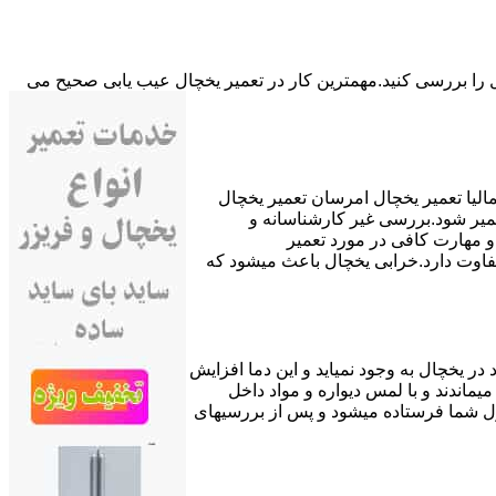
ال را بررسی کنید.مهمترین کار در تعمیر یخچال عیب یابی صحیح می
لیا تعمیر یخچال امرسان تعمیر یخچال
میر شود.بررسی غیر کارشناسانه و
 مهارت کافی در مورد تعمیر
 تفاوت دارد.خرابی یخچال باعث میشود که
ندگی آنطور که باید انجام نشود به مرور زمان دمای مناسب بالای صفر تا ۴ درجه سانتیگراد در یخچال به وجود نمیاید و این دما افزایش
ماندند و با لمس دیواره و مواد داخل
زل شما فرستاده میشود و پس از بررسیهای