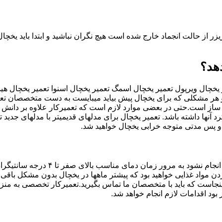
زر از حالت انجماد خارج شده است هیچ نگران نباشید و ابتدا باید یخچ
هد؟
چال ویرپول تعمیر یخچال اسمگ تعمیر یخچال اسنوا تعمیر یخچال هیما
وو هر مشکلی که برای یخچال پیش بیاید میبایست به دست متخصصان تع
از است.حتی در بعضی موارد لازم است که تعمیرکار علاوه بر دانش و
آنها داشته باشد. تعمیر یخچال برای مدلهای قدیمیتر با مدل‍های جدید
 و پس مدتی متوجه خرابی یخچال خواهید شد.
در صورتی که موتور یخچال سالم باشد اما خنک کن
مواد غذایی خواهید بود که پیشتر ماهها در یخچال بدون مشکل باقی می
ینجاست که باید با متخصصان ما تماس بگیرید.تعمیرکار تخصصی به من
بود اقدامات لازم انجام خواهد شد.