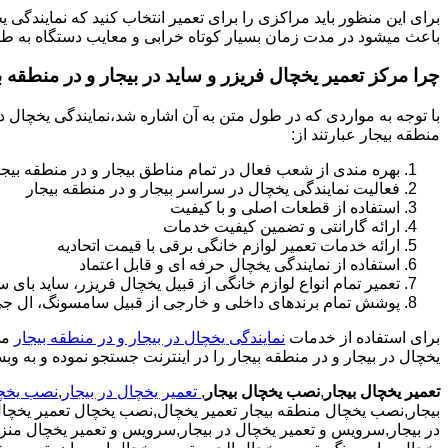
برای این منظور باید مراکزی را برای تعمیر انتخاب کنید که نمایندگی 
باعث میشود در مدت زمان بسیار کوتاه خرابی و معایب دستگاه به طو
چرا مرکز تعمیر یخچال فریزر و ساید در بیجار و در منطقه ب
با توجه به مواردی که در طول متن به آن اشاره شد،نمایندگی یخچال در 
منطقه بیجار عبارتند از:
بهره مندی از شعب فعال در تمام مناطق بیجار و در منطقه بیجا
فعالیت نمایندگی یخچال در سراسر بیجار و در منطقه بیجار
استفاده از قطعات اصلی و با کیفیت
ارائه گارانتی و تضمین کیفیت خدمات
ارائه خدمات تعمیر لوازم خانگی برقی با قیمت اتحادیه
استفاده از نمایندگی یخچال حرفه ای و قابل اعتماد
تعمیر تمام انواع لوازم خانگی از قبیل یخچال فریزر، ساید با
پوشش تمام برندهای داخلی و خارجی از قبیل سامسونگ، ال جی، 
برای استفاده از خدمات
نمایندگی یخچال در بیجار و در منطقه بیجار
یخچال در بیجار و در منطقه بیجار را در اینترنت جستجو نموده و به وب
تعمیر یخچال بیجار
,
نصب یخچال بیجار
,
تعمیر یخچال در بیجار
,
نصب یخچا
بیجار,نصب یخچال منطقه بیجار تعمیر یخچال,نصب یخچال تعمیر یخچال 
در بیجار,سرویس و تعمیر یخچال در بیجار,سرویس و تعمیر یخچال منزل,