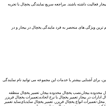
یجار فعالیت داشته باشند. مراجعه سریع نمایندگی یخچال با تجربه
هم ترین ویژگی های منحصر به فرد مایندگی یخچال در بیجار و در
https://www مراجعه کنید. علاوه براین، برای آشنایی بیشتر با خدمات این مجموعه می توانید نام نمایندگی
تعمیر یخچال منطقه
دارات در بیجار تعمیر یخچال با نرخ اتحاده,تعمیرات یخچال فریزر
حل-تعمیرات انواع یخچال فریزر، تعمیر یخچال سایدبای‌ساید تعمیر