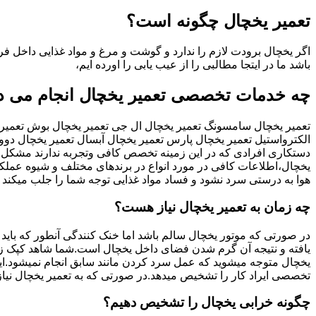
تعمیر یخچال چگونه است؟
اگر یخچال برودت لازم را ندارد و گوشت و مرغ و مواد غذایی داخل فری
باشد ما در ایتجا مطالبی را از عیب یابی را اورده ایم،
چه خدمات تخصصی تعمیر یخچال انجام می د
تعمیر یخچال سامسونگ تعمیر یخچال ال جی تعمیر یخچال بوش تعمیر یخ
الکترواستیل تعمیر یخچال پارس تعمیر یخچال آبسال تعمیر یخچال د
دستکاری افرادی که در این زمینه تخصص کافی وتجربه ندارند مشکل س
یخچال،اطلاعات کافی در مورد انواع در برندهای مختلف و شیوه عملکرد 
هوا به درستی سرد نشود و فساد مواد غذایی توجه شما را جلب میکند
چه زمان به تعمیر یخچال نیاز هست؟
یافته و نتیجه آن گرم شدن فضای داخل یخچال است.شما شاهد کپک زدن 
یخچال متوجه میشوید که عمل سرد کردن مانند سابق انجام نمیشود.ا
تخصصی ایراد کار را تشخیص میدهد.در صورتی که به تعمیر یخچال نیاز 
چگونه خرابی یخچال را تشخیص دهیم؟