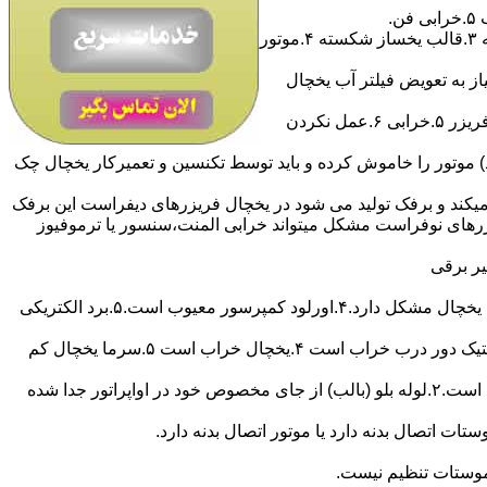
آیا یخساز ساید بای ساید یخ نمیسازه؟مشکل کار نکردن یخساز یخچال ساید بای ساید : ۱.ورودی آب بسته است ۲.شیر برقی آب سوخته ۳.قالب یخساز شکسته ۴.موتور
ز به تعویض فیلتر آب یخچال
آیا فریزر خوب منجمد نمیکند ؟مشکل منجمد نکردن فریزر : ۱.ترموستات ۲.نشت گاز فریزر ۳.خرابی کمپرسور فریزر ۴.لاستیک درب فریزر ۵.خرابی ۶.عمل نکردن
 بیشتر از آن فیوز محافظتی (اورلود) موتور را خاموش کرده و باید توسط تکنسین و تعمیرکار یخچال چک
یکند و برفک تولید می شود در یخچال فریزرهای دیفراست این برفک
ریزرهای نوفراست مشکل میتواند خرابی المنت،سنسور یا ترموفیوز
آیا یخچال روشن نمیشود ؟مشکل روشن نشدن یخچال :۱.یخچال به برق وصل نیست ۲.دوشاخه یاسیم رابط معیوب است ۳.ترموستات یخچال مشکل دارد.۴.اورلود کمپرسور معیوب است.۵.برد الکتریکی
آیا یخچال اتومات نمیکند ؟مشکل اتومات نکردن یخچال : ۱.لوله بلو ترموستات از جای خود خارج شده ۲.ترموستات تنظیم نیست ۳.لاستیک دور درب خراب است ۴.یخچال خراب است ۵.سرما یخچال کم
آیا مواد داخل یخچال منجمد شده و سرما بیش از حد زیاد است ؟مشکل منجمد شدن مواد غذایی در یخچال : ۱.ترموستات یخچال خراب است.۲.لوله بلو (بالب) از جای مخصوص خود در اواپراتور جدا شده
ات اتصال بدنه دارد یا موتور اتصال بدنه دارد.
موستات تنظیم نیست.