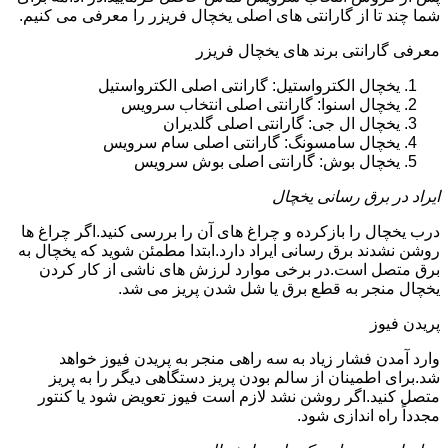
شما چند تا از گارانتی های اصلی یخچال فریزر را معرفی می کنیم.
معرفی گارانتی برند های یخچال فریزر
یخچال الکترواستیل: گارانتی اصلی الکترواستیل
یخچال اسنوا: گارانتی اصلی انتخاب سرویس
یخچال ال جی: گارانتی اصلی گلدیران
یخچال سامسونگ: گارانتی اصلی سام سرویس
یخچال بوش: گارانتی اصلی بوش سرویس
ایراد در برق رسانی یخچال
درب یخچال را بازکرده و چراغ های آن را بررسی کنید.اگر چراغ ها
روشن نشدند برق رسانی ایراد دارد.ابتدا مطمئن شوید که یخچال به
برق متصل است.در برخی موارد لرزش های ناشی از کار کردن
یخچال منجر به قطع برق یا شل شدن پریز می شد.
پریدن فیوز
وارد آمدن فشار زیاد به سه راهی منجر به پریدن فیوز خواهد
شد.برای اطمینان از سالم بودن پریز دستگاهی دیگر را به پریز
متصل کنید.اگر روشن نشد لازم است فیوز تعویض شود یا کنتور
مجدداً راه اندازی شود.