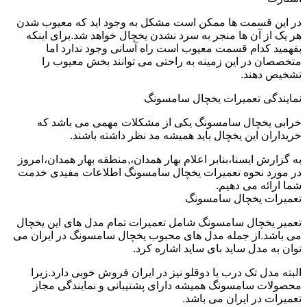
در این قسمت ها ممکن است مشکل به وجود اید که معیوب شدن
هر یک از آن ها منجر به سرد نشدن یخچال خواهد شد.برای اینکه
بفهمید کدام قسمت معیوب است راه آسانی وجود ندارد اما
متخصصان در این زمینه به راحتی می توانند بخش معیوب را
تشخیص دهند.
نمایندگی تعمیرات یخچال سامسونگ
خرابی یخچال سامسونگ یکی از مشکلات مهمی می باشد که
خریداران این یخچال باید همیشه مد نظر داشته باشند.
به گزارش ایسنا،بنابر اعلام بهار همدان،,منطقه بهار همدان،امروز
در مورد نحوه تعمیرات یخچال سامسونگ اطلاعات مفیدی خدمت
شما ارائه می دهیم.
تعمیرات یخچال سامسونگ
تعمیر یخچال سامسونگ شامل تعمیرات تمام مدل های این یخچال
می باشد.از جمله مدل های محبوب یخچال سامسونگ در ایران می
توان به مدل ساید بای ساید اشاره کرد.
البته مدل تک درب یا دوقلو نیز در ایران فروش خوبی دارد.زیرا
محصولات سامسونگ همیشه دارای پشتیبانی و نمایندگی مجاز
تعمیرات در ایران می باشد.