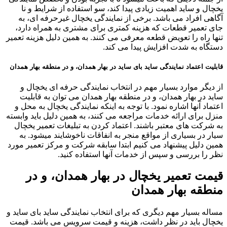
یخچال و ساید اهمیت زیادی پیدا کند، سو استفاده از شرایط و نا
آگاهی افراد می باشد. برخی از نمایندگی یخچال غیرحرفه ای، به
جای تعمیر قطعات که هزینه کمتری برای مشتری به همراه دارد،
تنها راه را تعویض قطعه معرفی می کنند. به همین دلیل هزینه تعمیر
دستگاه به شدت افزایش پیدا می کند.
قابلیت اعتماد نمایندگی ساید بای ساید در بهار همدان، و در منطقه بهار همدان
از دیگر موارد بسیار مهم در انتخاب نمایندگی حرفه ای یخچال و
ساید در بهار همدان، و در منطقه بهار همدان می توان به قابلیت
اعتماد آنها اشاره نمود. با توجه به اینکه نمایندگی یخچال به محل و
منزل برای ارائه خدمات مراجعه می کنند، به همین دلیل باید وابسته
به شرکت های معتبر باشند. اعتماد کردن به تبلیغات تعمیر یخچال
سیار در بسیاری از مواقع منجر به انفاقات ناخوشایند میشود. به
همین دلیل پیشنهاد می کنیم ابتدا سابقه شرکت و مرکز تعمیر مورد
نظر را بررسی و سپس از خدمات آنها استفاده کنید.
قیمت تعمیر یخچال در بهار همدان، و در
منطقه بهار همدان
مساله بسیار مهم دیگری که برای انتخاب نمایندگی ساید بای ساید و
یخچال باید در نظر داشت، هزینه و قیمت سرویس می باشد. قیمت