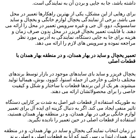
داشته باشد، جا به جایی و بردن آن به نمایندگی است.
برای رهایی از این مشکل، یکی از بهترین راهکارها تعمیر در محل
می باشد. برخی از نمایندگی یخچال لوازم خانگی و یخچال و ساید
سامسونگ، دوو، ال جی و غیره سرویس تعمیر در محل را ارائه می
دهند. با قابلیت تعمیر یخچال فریزر در محل بدون صرف زمان و
هزینه برای جا به جایی دستگاه، نمایندگی به آدرس مورد نظر
مراجعه نموده و سرویس های لازم را ارائه می دهد.
تعمیر یخچال و ساید در بهار همدان، و در منطقه بهار همدان با
قطعات اصلی
یخچال فریزر و ساید بای سایدهای موجود در بازار توسط برندهای
مختلف داخلی و خارجی از جمله اسنوا، کنوود، بوش، هیمالیا تولید
میشوند. هر یک از این برندها قطعات با ساختار و شکل و کیفیت
خاصی را برای محصولاتشان ارائه می دهند.
به طوریکه استفاده از قطعات غیر اصل به شدت بر کارایی دستگاه
تاثیر منفی ایجاد می کند. اگر به دنبال گزینه ای ایده آل برای تعمیر
لوازم خانگی برقی در بهار همدان، و در منطقه بهار همدان هستید،
استفاده از قطعات اصلی در حین تعمیر را نادیده نگیرید.
در زمان انتخاب نمایندگی یخچال و ساید در بهار همدان، و در منطقه
بهار همدان ابتدا بررسی کنید که آیا به قطعات اصلی و اصلی برند