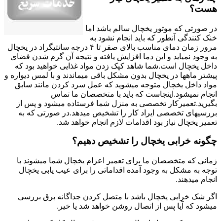
هست؟
در صورتی که موتور یخچال سالم باشد اما
خنک کنندگی آنطور که باید انجام نشود به
مرور زمان دمای مناسب بالای صفر تا ۴ درجه سانتیگراد در یخچال
به وجود نمیاید و این دما افزایش یافته و نتیجه آن گرم شدن فضای
داخل یخچال است.شما شاهد کپک زدن مواد غذایی خواهید بود که
پیشتر ماهها در یخچال بدون مشکل باقی میماندند و با لمس دیواره و
مواد داخل یخچال متوجه میشوید که عمل سرد کردن مانند سابق
انجام نمیشود.اینجاست که باید با متخصصان ما تماس
بگیرید.تعمیرکار تخصصی به منزل شما فرستاده میشود و پس از
بررسیهای تخصصی ایراد کار را تشخیص میدهد.در صورتی که به
تعمیر یخچال نیاز بود اقدامات لازم انجام خواهد شد.
چگونه خرابی یخچال را تشخیص دهیم؟
زمانی که متخصصان ما برای تعمیر اعزام یخچال شما میشوند با
توجه به مشکل به وجود آمده اقداماتی را برای عیب یابی یخچال
انجام میدهند.
اگر شک خرابی یخچال باشد با متصل کردن جداگانه برق بررسی
میشود که آیا پس از اتصال روشن خواهد شد یا خیر.