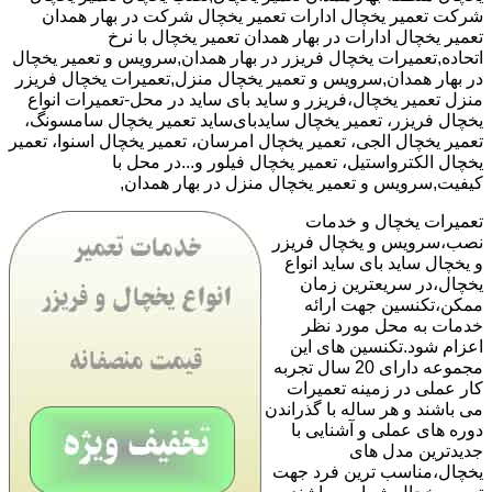
شرکت تعمیر یخچال ادارات تعمیر یخچال شرکت در بهار همدان
تعمیر یخچال ادارات در بهار همدان تعمیر یخچال با نرخ
اتحاده,تعمیرات یخچال فریزر در بهار همدان,سرویس و تعمیر یخچال
در بهار همدان,سرویس و تعمیر یخچال منزل,تعمیرات یخچال فریزر
منزل تعمیر یخچال،فریزر و ساید بای ساید در محل-تعمیرات انواع
یخچال فریزر، تعمیر یخچال سایدبای‌ساید تعمیر یخچال سامسونگ،
تعمیر یخچال الجی، تعمیر یخچال امرسان، تعمیر یخچال اسنوا، تعمیر
یخچال الکترواستیل، تعمیر یخچال فیلور و...در محل با
کیفیت,سرویس و تعمیر یخچال منزل در بهار همدان,
تعمیرات یخچال و خدمات
نصب،سرویس و یخچال فریزر
و یخچال ساید بای ساید انواع
یخچال،در سریعترین زمان
ممکن،تکنسین جهت ارائه
خدمات به محل مورد نظر
اعزام شود.تکنسین های این
مجموعه دارای 20 سال تجربه
کار عملی در زمینه تعمیرات
می باشند و هر ساله با گذراندن
دوره های عملی و آشنایی با
جدیدترین مدل های
یخچال،مناسب ترین فرد جهت