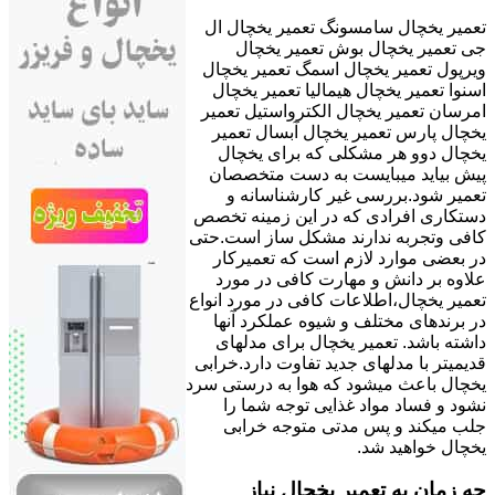
تعمیر یخچال سامسونگ تعمیر یخچال ال
جی تعمیر یخچال بوش تعمیر یخچال
ویرپول تعمیر یخچال اسمگ تعمیر یخچال
اسنوا تعمیر یخچال هیمالیا تعمیر یخچال
امرسان تعمیر یخچال الکترواستیل تعمیر
یخچال پارس تعمیر یخچال آبسال تعمیر
یخچال دوو هر مشکلی که برای یخچال
پیش بیاید میبایست به دست متخصصان
تعمیر شود.بررسی غیر کارشناسانه و
دستکاری افرادی که در این زمینه تخصص
کافی وتجربه ندارند مشکل ساز است.حتی
در بعضی موارد لازم است که تعمیرکار
علاوه بر دانش و مهارت کافی در مورد
تعمیر یخچال،اطلاعات کافی در مورد انواع
در برندهای مختلف و شیوه عملکرد آنها
داشته باشد. تعمیر یخچال برای مدلهای
قدیمیتر با مدل‍های جدید تفاوت دارد.خرابی
یخچال باعث میشود که هوا به درستی سرد
نشود و فساد مواد غذایی توجه شما را
جلب میکند و پس مدتی متوجه خرابی
یخچال خواهید شد.
چه زمان به تعمیر یخچال نیاز