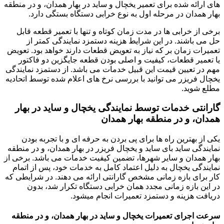
های ارائه شده برای تعمیر یخچال و ساید در بهار همدان، و در منطقه
بهار همدان در مرحله اول به نوع خرابی دستگاه بستگی دارد.
برخی از خرابی ها در مدت زمان کوتاه و تنها با تعمیر قطعه قابل
حل می باشند. در این شرایط هزینه دستمزد نمایندگی کمتر از
تعمیرات زمان بر که نیاز به تعویض قطعات دارند خواهد بود. تعویض
یا تعمیر قطعات، کیفیت و اصلی بودن قطعه جایگزین دو فاکتور
مهم در تعیین قیمت این قبیل خدمات می باشد. از دستمزد نمایندگی
یخچال فریزر می توانید با بررسی نرخ های اعلام شده توسط اتحادیه
مطلع شوید.
گارانتی خدمات توسط نمایندگی یخچال و ساید در بهار
همدان، و در منطقه بهار همدان
یکی از بهترین راه ها برای پی بردن به حرفه ای و با تجربه بودن
نمایندگی ساید بای ساید و یخچال فریزر در بهار همدان، و در منطقه
بهار همدان و سایر شهرها، تضمین کیفیت خدمات می باشد. برخی از
نمایندگی یخچال به دلیل اعتماد کامل به خدمات خود، پس از اتمام
کار برای بازه زمانی مشخص گارانتی ارائه می دهند. در شرایطی که
در این بازه زمانی مجدد همان خرابی دستگاه تکرار شد، بدون
دریافت هزینه و دستمزد تعمیرات انجام میشود.
سرعت اجرای تعمیرات یخچال و ساید در بهار همدان، و در منطقه