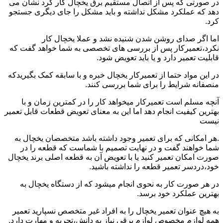
در صورتی که پس از اتصال مستقیم برق یخچال کار کرد نشان می
دهد که عملکرد مشکل نداشته و باید مشکل را جای دیگری جستجو
کرد.
اما اگر صدای روشن شدن شنیده نشد و عملا یخچال کار
نکرد،تعمیرکار پس از بررسی های تخصصی به شما خواهد گفت که
قابلیت تعمیر دارد و یا باید تعویض شود.
در این مواد حتما از تعمیرکار یخچال خبره و با سابقه کمک بگیریدکه
منصفانه شرایط را برای شما بررسی کنند.
آنچه مسلم است تعمیرکار میخواهد کار را در کمترین زمان و با
بهترین کیفیت انجام دهد اما این به معنای تعویض قطعات قابل تعمیر
نیست
.هر امکانی که برای تعمیر وجود داشته باشد متخصصان یخچال به
شما خواهند گفت و در نهایت تصمیم با شماست که قطعه را در
صورت امکان تعمیر کنید یا با تعویض آن به قطعه اصلی برند یخچال
خود،دردسر تعمیر قطعه را نداشته باشید.
در هر صورت کار به نحوی انجام میشود که از دستگاه یخچال به
بهترین عملکرد خود برسد.
به هیچ عنوان تعمیر یخچال را به افراد غیر متخصص نسپارید تعمیر
همه لوازم مخصوص لوازم برقی نیاز به دانش،تجربه و مهارت دارد.