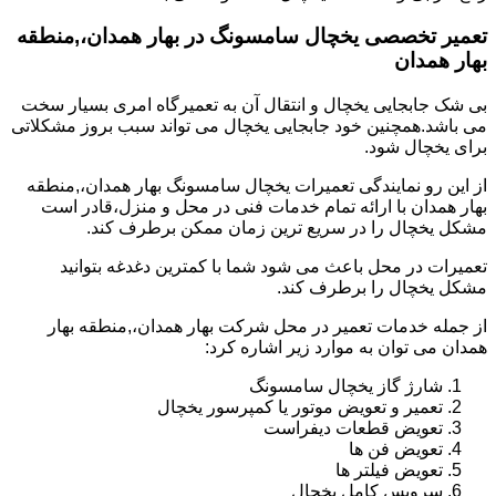
تعمیر تخصصی یخچال سامسونگ در بهار همدان،,منطقه
بهار همدان
بی شک جابجایی یخچال و انتقال آن به تعمیرگاه امری بسیار سخت
می باشد.همچنین خود جابجایی یخچال می تواند سبب بروز مشکلاتی
برای یخچال شود.
از این رو نمایندگی تعمیرات یخچال سامسونگ بهار همدان،,منطقه
بهار همدان با ارائه تمام خدمات فنی در محل و منزل،قادر است
مشکل یخچال را در سریع ترین زمان ممکن برطرف کند.
تعمیرات در محل باعث می شود شما با کمترین دغدغه بتوانید
مشکل یخچال را برطرف کند.
از جمله خدمات تعمیر در محل شرکت بهار همدان،,منطقه بهار
همدان می توان به موارد زیر اشاره کرد:
شارژ گاز یخچال سامسونگ
تعمیر و تعویض موتور یا کمپرسور یخچال
تعویض قطعات دیفراست
تعویض فن ها
تعویض فیلتر ها
سرویس کامل یخچال