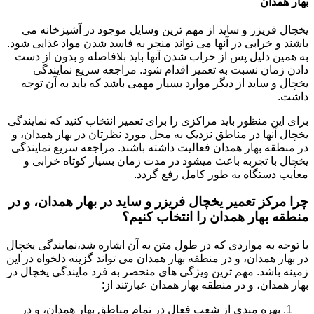
بهار همدان
یخچال فریزر و ساید از مهم ترین وسایل موجود در آشپزخانه می
باشند و خرابی در آنها می تواند منجر به فاسد شدن مواد غذایی شود.
به همین دلیل پس از خراب شدن آنها باید بلافاصله و بدون از دست
دادن زمان نسبت به تعمیر اقدام شود. مراجعه سریع نمایندگی
یخچال و ساید از دیگر موارد بسیار مهمی باشد که باید به آن توجه
داشت.
برای این منظور باید مراکزی را برای تعمیر انتخاب کنید که نمایندگی
یخچال آنها در مناطق نزدیک به محل مورد نظرتان در بهار همدان، و
در منطقه بهار همدان فعالیت داشته باشند. مراجعه سریع نمایندگی
یخچال با تجربه باعث میشود در مدت زمان بسیار کوتاه خرابی و
معایب دستگاه به طور کامل رفع گردد.
چرا مرکز تعمیر یخچال فریزر و ساید در بهار همدان، و در
منطقه بهار همدان را انتخاب کنیم؟
با توجه به مواردی که در طول متن به آن اشاره شد،نمایندگی یخچال
در بهار همدان، و در منطقه بهار همدان می تواند گزینه دلخواه در این
زمینه باشد. مهم ترین ویژگی های منحصر به فرد مایندگی یخچال در
بهار همدان، و در منطقه بهار همدان عبارتند از:
بهره مندی از شعب فعال در تمام مناطق بهار همدان، و در