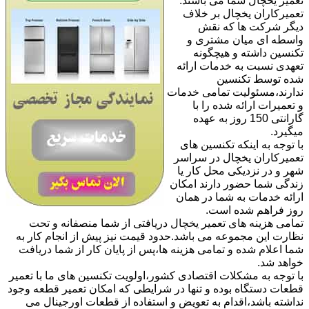
تعمیر یخچال شما می باشند.
تعمیرکاران یخچال بر خلاف
دیگر شرکت ها که نقش
واسطه ای میان مشتری و
تکنسین داشته و هیچگونه
تعهدی نسبت به خدمات ارائه
شده توسط تکنسین
ندارند،مسئولیت تمامی خدمات
و تعمیرات ارائه شده را با
گارانتی 150 روز به عهده
میگیرد.
با توجه به اینکه تکنسین های
تعمیرکاران یخچال در سراسر
شهر و در نزدیکی محل کار یا
زندگی شما حضور دارند امکان
ارائه خدمات به شما در همان
روز فراهم شده است.
تمامی هزینه های تعمیر یخچال دریافتی از شما منصفانه و تحت
نظارت این مجموعه می باشد.حدود قیمت نیز پیش از انجام کار به
شما اعلام شده و تمامی هزینه ها،پس از پایان کار از شما دریافت
خواهد شد.
با توجه به مشکلات اقتصادی کشور،اولویت تکنسین های ما با تعمیر
قطعات دستگاه بوده و تنها در شرایطی که امکان تعمیر قطعه وجود
نداشته باشد،اقدام به تعویض و استفاده از قطعات اورجینال می