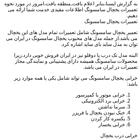
به گزارش ایسنا،بنابر اعلام بافت,منطقه بافت،امروز در مورد نحوه
تعمیرات یخچال سامسونگ اطلاعات مفیدی خدمت شما ارائه می
دهیم.
تعمیرات یخچال سامسونگ
تعمیر یخچال سامسونگ شامل تعمیرات تمام مدل های این یخچال
می باشد.از جمله مدل های محبوب یخچال سامسونگ در ایران می
توان به مدل ساید بای ساید اشاره کرد.
البته مدل تک درب یا دوقلو نیز در ایران فروش خوبی دارد.زیرا
محصولات سامسونگ همیشه دارای پشتیبانی و نمایندگی مجاز
تعمیرات در ایران می باشد.
خرابی یخچال سامسونگ می تواند شامل یکی یا همه موارد زیر
باشد:
خرابی موتور یا کمپرسور
خرابی برد الکترونیکی
سرما نداشتن
خنک نبودن یخچال یا فریزر
یکسره کار کردن
خرابی یخساز
خرابی درب یخچال