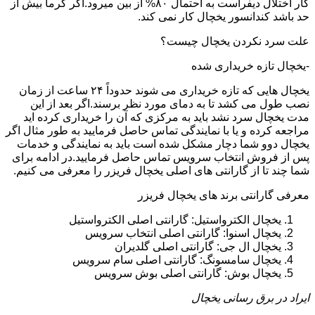
کار اختلال دیفراست به احتمال ۸۰% از بین میرود.اگر گرما بیش از
حد باشد کندانسور یخچال کار نمی کند.
علت سرد نکردن یخچال چیست؟
-یخچال تازه خریداری شده
یخچال هایی که تازه خریداری می شوند حدوداً ۲۴ ساعت از زمان
نصب طول می کشد تا به دمای مورد نظر برسند.اگر بعد از این
مدت یخچال سرد نشد باید به مرکزی که آن را خریداری کرده اید
مراجعه کرده و یا با نمایندگی تماس حاصل فرمایید به طور مثال اگر
یخچال دوو شما دچار مشکل شده است باید به نمایندگی و خدمات
پس از فروش انتخاب سرویس تماس حاصل فرمایید.در ادامه برای
شما چند تا از گارانتی های اصلی یخچال فریزر را معرفی می کنیم.
معرفی گارانتی برند های یخچال فریزر
یخچال الکترواستیل: گارانتی اصلی الکترواستیل
یخچال اسنوا: گارانتی اصلی انتخاب سرویس
یخچال ال جی: گارانتی اصلی گلدیران
یخچال سامسونگ: گارانتی اصلی سام سرویس
یخچال بوش: گارانتی اصلی بوش سرویس
ایراد در برق رسانی یخچال