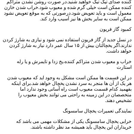
کننده صدای تیک تیک خواهید شنید.در صورت روشن نشدن متراکم
کننده ممکن است خیلی گرم شده و معیوب شود.خراب شدن خازن
معمول است و باید تعویض شود.درصورتی که به موقع تعویض نشود
ممکن است به سایر بخش ها نیز آسیب وارد کند.
کمبود گاز فریون
در نسل جدید از گاز فریون استفاده نمی شود و نیازی به شارژ کردن
ندارند.اگر یخچالتان بیش از ۱۵ سال عمر دارد نیاز به شارژ کردن
خواهد داشت.
خراب و معیوب شدن متراکم کننده،یخ زدا و تایمرش و یا رله
استارت
در این قسمت ها ممکن است مشکل به وجود اید که معیوب شدن
هر یک از آن ها منجر به سرد نشدن یخچال خواهد شد.برای اینکه
بفهمید کدام قسمت معیوب است راه آسانی وجود ندارد اما
متخصصان در این زمینه به راحتی می توانند بخش معیوب را
تشخیص دهند.
نمایندگی تعمیرات یخچال سامسونگ
خرابی یخچال سامسونگ یکی از مشکلات مهمی می باشد که
خریداران این یخچال باید همیشه مد نظر داشته باشند.