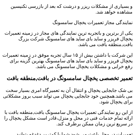
و بسیاری از مشکلات ریزر و درشت که بعد از بازرسی تکنیسین
مشاهده خواهد شد.
نمایندگی مجاز تعمیرات یخچال سامسونگ
یکی از برترین و باتجربه ترین نمایندگی های مجاز در زمینه تعمیرات
یخچال فریزر و ساید بای ساید های سامسونگ شرکت بزرگ
بافت,منطقه بافت می باشد.
این شرکت با داشتن بیش از ۱۵ سال تجربه موفق در زمینه تعمیرات
یخچال فریزر و ساید بای ساید های سامسونگ بهترین گزینه برای
رفع خرابی و مشکلات یخچال سامسونگ می باشد.
تعمیر تخصصی یخچال سامسونگ در بافت,منطقه بافت
بی شک جابجایی یخچال و انتقال آن به تعمیرگاه امری بسیار سخت
می باشد.همچنین خود جابجایی یخچال می تواند سبب بروز مشکلاتی
برای یخچال شود.
از این رو نمایندگی تعمیرات یخچال سامسونگ بافت,منطقه بافت با
ارائه تمام خدمات فنی در محل و منزل،قادر است مشکل یخچال را
در سریع ترین زمان ممکن برطرف کند.
تعمیرات در محل باعث می شود شما با کمترین دغدغه بتوانید