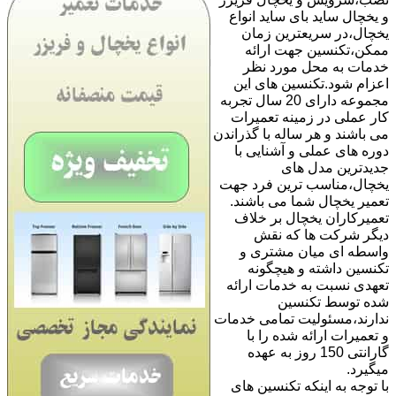
و یخچال ساید بای ساید انواع
یخچال،در سریعترین زمان
ممکن،تکنسین جهت ارائه
خدمات به محل مورد نظر
اعزام شود.تکنسین های این
مجموعه دارای 20 سال تجربه
کار عملی در زمینه تعمیرات
می باشند و هر ساله با گذراندن
دوره های عملی و آشنایی با
جدیدترین مدل های
یخچال،مناسب ترین فرد جهت
تعمیر یخچال شما می باشند.
تعمیرکاران یخچال بر خلاف
دیگر شرکت ها که نقش
واسطه ای میان مشتری و
تکنسین داشته و هیچگونه
تعهدی نسبت به خدمات ارائه
شده توسط تکنسین
ندارند،مسئولیت تمامی خدمات
و تعمیرات ارائه شده را با
گارانتی 150 روز به عهده
میگیرد.
با توجه به اینکه تکنسین های