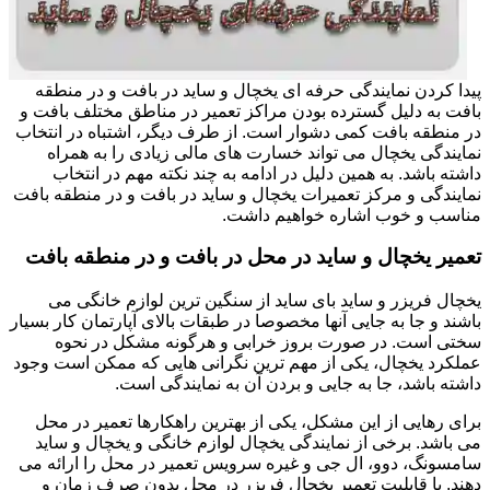
پیدا کردن نمایندگی حرفه ای یخچال و ساید در بافت و در منطقه
بافت به دلیل گسترده بودن مراکز تعمیر در مناطق مختلف بافت و
در منطقه بافت کمی دشوار است. از طرف دیگر، اشتباه در انتخاب
نمایندگی یخچال می تواند خسارت های مالی زیادی را به همراه
داشته باشد. به همین دلیل در ادامه به چند نکته مهم در انتخاب
نمایندگی و مرکز تعمیرات یخچال و ساید در بافت و در منطقه بافت
مناسب و خوب اشاره خواهیم داشت.
تعمیر یخچال و ساید در محل در بافت و در منطقه بافت
یخچال فریزر و ساید بای ساید از سنگین ترین لوازم خانگی می
باشند و جا به جایی آنها مخصوصا در طبقات بالای آپارتمان کار بسیار
سختی است. در صورت بروز خرابی و هرگونه مشکل در نحوه
عملکرد یخچال، یکی از مهم ترین نگرانی هایی که ممکن است وجود
داشته باشد، جا به جایی و بردن آن به نمایندگی است.
برای رهایی از این مشکل، یکی از بهترین راهکارها تعمیر در محل
می باشد. برخی از نمایندگی یخچال لوازم خانگی و یخچال و ساید
سامسونگ، دوو، ال جی و غیره سرویس تعمیر در محل را ارائه می
دهند. با قابلیت تعمیر یخچال فریزر در محل بدون صرف زمان و