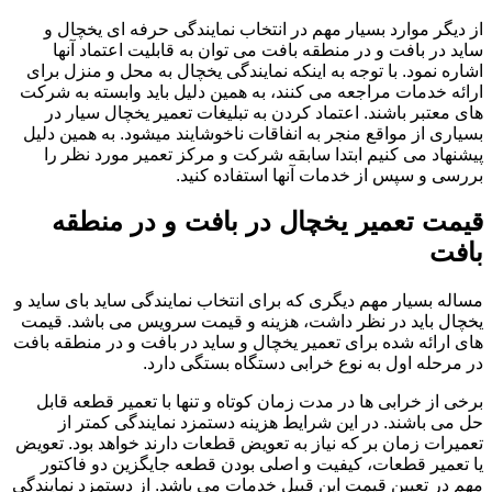
از دیگر موارد بسیار مهم در انتخاب نمایندگی حرفه ای یخچال و
ساید در بافت و در منطقه بافت می توان به قابلیت اعتماد آنها
اشاره نمود. با توجه به اینکه نمایندگی یخچال به محل و منزل برای
ارائه خدمات مراجعه می کنند، به همین دلیل باید وابسته به شرکت
های معتبر باشند. اعتماد کردن به تبلیغات تعمیر یخچال سیار در
بسیاری از مواقع منجر به انفاقات ناخوشایند میشود. به همین دلیل
پیشنهاد می کنیم ابتدا سابقه شرکت و مرکز تعمیر مورد نظر را
بررسی و سپس از خدمات آنها استفاده کنید.
قیمت تعمیر یخچال در بافت و در منطقه
بافت
مساله بسیار مهم دیگری که برای انتخاب نمایندگی ساید بای ساید و
یخچال باید در نظر داشت، هزینه و قیمت سرویس می باشد. قیمت
های ارائه شده برای تعمیر یخچال و ساید در بافت و در منطقه بافت
در مرحله اول به نوع خرابی دستگاه بستگی دارد.
برخی از خرابی ها در مدت زمان کوتاه و تنها با تعمیر قطعه قابل
حل می باشند. در این شرایط هزینه دستمزد نمایندگی کمتر از
تعمیرات زمان بر که نیاز به تعویض قطعات دارند خواهد بود. تعویض
یا تعمیر قطعات، کیفیت و اصلی بودن قطعه جایگزین دو فاکتور
مهم در تعیین قیمت این قبیل خدمات می باشد. از دستمزد نمایندگی