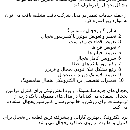
مشکل یخچال را برطرف کند.
از جمله خدمات تعمیر در محل شرکت بافت,منطقه بافت می توان
به موارد زیر اشاره کرد:
شارژ گاز یخچال سامسونگ
تعمیر و تعویض موتور یا کمپرسور یخچال
تعویض قطعات دیفراست
تعویض فن ها
تعویض فیلتر ها
سرویس کامل یخچال
رفع ارور یا کد های خطا
رفع مشکل خنک نبودن یخچال و فریزر
تعویض لاستیک دور درب یخچال
تعمیرات تخصصی برد الکترونیکی یخچال سامسونگ
یخچال های جدید سامسونگ از برد الکترونیکی برای کنترل فرآمین
یخچال استفاده می کند.اما در مدل های معمولی یا تک درب از
ترموستات برای روشن یا خاموش شدن کمپرسور یخچال استفاده
می کند.
برد الکترونیکی بهترین کارایی و پیشرفته ترین قطعه در یخچال برای
کنترل و نظارت بر روی عملکرد یخچال می باشد.