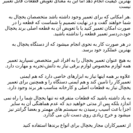
بهترین کیفیت انجام دهد اما این به معنای تعویض قطعات قابل تعمیر
نیست
.هر امکانی که برای تعمیر وجود داشته باشد متخصصان یخچال به
شما خواهند گفت و در نهایت تصمیم با شماست که قطعه را در
صورت امکان تعمیر کنید یا با تعویض آن به قطعه اصلی برند یخچال
خود،دردسر تعمیر قطعه را نداشته باشید.
در هر صورت کار به نحوی انجام میشود که از دستگاه یخچال به
بهترین عملکرد خود برسد.
به هیچ عنوان تعمیر یخچال را به افراد غیر متخصص نسپارید تعمیر
همه لوازم مخصوص لوازم برقی نیاز به دانش،تجربه و مهارت دارد.
علاوه بر همه اینها نیاز به ابزارهای خاصی دارد که هم ایمنی
تعمیرکار را تامین کند و هم ایمنی دستگاه را و همچنین برای تعمیر
یخچال نیاز به قطعات اصلی و کارخانه مناسب هر برند وجود دارد.
به یاد داشته باشید که قطعات متفرقه نه تنها یخچال شما را راه نمی
اندازد بلکه پس از مدتی خواهید دید که عدم هماهنگی آن به سایر
اجزا باعث آسیب رسیدن به سیستم های مهمتر و بعضا گرانتر نیز
میشود و خرج زیادی روی دست تان می گذارد.
از تعمیرکاران مجاز یخچال برای انواع برندها استفاده کنید