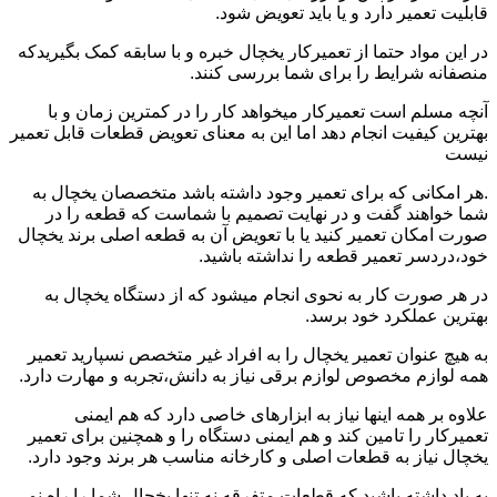
قابلیت تعمیر دارد و یا باید تعویض شود.
در این مواد حتما از تعمیرکار یخچال خبره و با سابقه کمک بگیریدکه
منصفانه شرایط را برای شما بررسی کنند.
آنچه مسلم است تعمیرکار میخواهد کار را در کمترین زمان و با
بهترین کیفیت انجام دهد اما این به معنای تعویض قطعات قابل تعمیر
نیست
.هر امکانی که برای تعمیر وجود داشته باشد متخصصان یخچال به
شما خواهند گفت و در نهایت تصمیم با شماست که قطعه را در
صورت امکان تعمیر کنید یا با تعویض آن به قطعه اصلی برند یخچال
خود،دردسر تعمیر قطعه را نداشته باشید.
در هر صورت کار به نحوی انجام میشود که از دستگاه یخچال به
بهترین عملکرد خود برسد.
به هیچ عنوان تعمیر یخچال را به افراد غیر متخصص نسپارید تعمیر
همه لوازم مخصوص لوازم برقی نیاز به دانش،تجربه و مهارت دارد.
علاوه بر همه اینها نیاز به ابزارهای خاصی دارد که هم ایمنی
تعمیرکار را تامین کند و هم ایمنی دستگاه را و همچنین برای تعمیر
یخچال نیاز به قطعات اصلی و کارخانه مناسب هر برند وجود دارد.
به یاد داشته باشید که قطعات متفرقه نه تنها یخچال شما را راه نمی