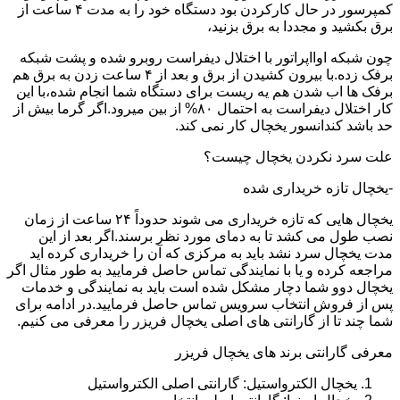
کمپرسور در حال کارکردن بود دستگاه خود را به مدت ۴ ساعت از
برق بکشید و مجددا به برق بزنید،
چون شبکه اوااپراتور با اختلال دیفراست روبرو شده و پشت شبکه
برفک زده.با بیرون کشیدن از برق و بعد از ۴ ساعت زدن به برق هم
برفک ها اب شدن هم یه ریست برای دستگاه شما انجام شده،با این
کار اختلال دیفراست به احتمال ۸۰% از بین میرود.اگر گرما بیش از
حد باشد کندانسور یخچال کار نمی کند.
علت سرد نکردن یخچال چیست؟
-یخچال تازه خریداری شده
یخچال هایی که تازه خریداری می شوند حدوداً ۲۴ ساعت از زمان
نصب طول می کشد تا به دمای مورد نظر برسند.اگر بعد از این
مدت یخچال سرد نشد باید به مرکزی که آن را خریداری کرده اید
مراجعه کرده و یا با نمایندگی تماس حاصل فرمایید به طور مثال اگر
یخچال دوو شما دچار مشکل شده است باید به نمایندگی و خدمات
پس از فروش انتخاب سرویس تماس حاصل فرمایید.در ادامه برای
شما چند تا از گارانتی های اصلی یخچال فریزر را معرفی می کنیم.
معرفی گارانتی برند های یخچال فریزر
یخچال الکترواستیل: گارانتی اصلی الکترواستیل