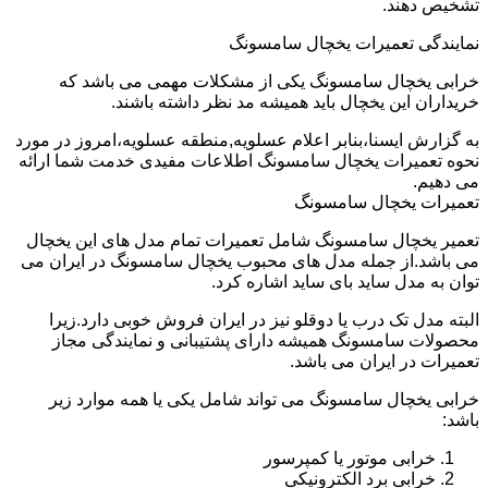
تشخیص دهند.
نمایندگی تعمیرات یخچال سامسونگ
خرابی یخچال سامسونگ یکی از مشکلات مهمی می باشد که
خریداران این یخچال باید همیشه مد نظر داشته باشند.
به گزارش ایسنا،بنابر اعلام عسلویه,منطقه عسلویه،امروز در مورد
نحوه تعمیرات یخچال سامسونگ اطلاعات مفیدی خدمت شما ارائه
می دهیم.
تعمیرات یخچال سامسونگ
تعمیر یخچال سامسونگ شامل تعمیرات تمام مدل های این یخچال
می باشد.از جمله مدل های محبوب یخچال سامسونگ در ایران می
توان به مدل ساید بای ساید اشاره کرد.
البته مدل تک درب یا دوقلو نیز در ایران فروش خوبی دارد.زیرا
محصولات سامسونگ همیشه دارای پشتیبانی و نمایندگی مجاز
تعمیرات در ایران می باشد.
خرابی یخچال سامسونگ می تواند شامل یکی یا همه موارد زیر
باشد:
خرابی موتور یا کمپرسور
خرابی برد الکترونیکی