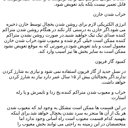
قابل تعمیر نیست بلکه باید تعویض شود.
خراب شدن خازن
انرژی الکتریکی لازم برای روشن شدن یخچال توسط خازن ذخیره
می شود.اگر خازن به درستی کار نکند در هنگام روشن شدن متراکم
کننده صدای تیک تیک خواهید شنید.در صورت روشن نشدن متراکم
کننده ممکن است خیلی گرم شده و معیوب شود.خراب شدن خازن
معمول است و باید تعویض شود.درصورتی که به موقع تعویض نشود
ممکن است به سایر بخش ها نیز آسیب وارد کند.
کمبود گاز فریون
در نسل جدید از گاز فریون استفاده نمی شود و نیازی به شارژ کردن
ندارند.اگر یخچالتان بیش از ۱۵ سال عمر دارد نیاز به شارژ کردن
خواهد داشت.
خراب و معیوب شدن متراکم کننده،یخ زدا و تایمرش و یا رله
استارت
در این قسمت ها ممکن است مشکل به وجود اید که معیوب شدن
هر یک از آن ها منجر به سرد نشدن یخچال خواهد شد.برای اینکه
بفهمید کدام قسمت معیوب است راه آسانی وجود ندارد اما
متخصصان در این زمینه به راحتی می توانند بخش معیوب را