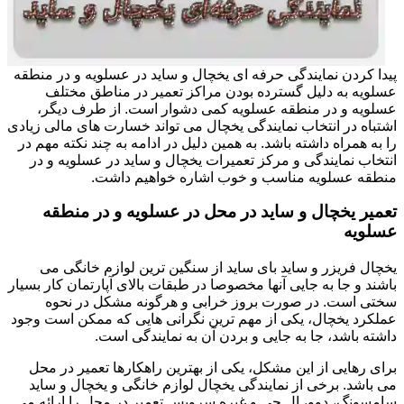
پیدا کردن نمایندگی حرفه ای یخچال و ساید در عسلویه و در منطقه
عسلویه به دلیل گسترده بودن مراکز تعمیر در مناطق مختلف
عسلویه و در منطقه عسلویه کمی دشوار است. از طرف دیگر،
اشتباه در انتخاب نمایندگی یخچال می تواند خسارت های مالی زیادی
را به همراه داشته باشد. به همین دلیل در ادامه به چند نکته مهم در
انتخاب نمایندگی و مرکز تعمیرات یخچال و ساید در عسلویه و در
منطقه عسلویه مناسب و خوب اشاره خواهیم داشت.
تعمیر یخچال و ساید در محل در عسلویه و در منطقه
عسلویه
یخچال فریزر و ساید بای ساید از سنگین ترین لوازم خانگی می
باشند و جا به جایی آنها مخصوصا در طبقات بالای آپارتمان کار بسیار
سختی است. در صورت بروز خرابی و هرگونه مشکل در نحوه
عملکرد یخچال، یکی از مهم ترین نگرانی هایی که ممکن است وجود
داشته باشد، جا به جایی و بردن آن به نمایندگی است.
برای رهایی از این مشکل، یکی از بهترین راهکارها تعمیر در محل
می باشد. برخی از نمایندگی یخچال لوازم خانگی و یخچال و ساید
سامسونگ، دوو، ال جی و غیره سرویس تعمیر در محل را ارائه می