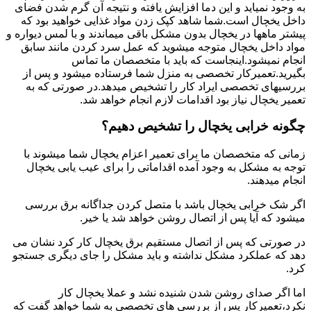
به وجود نمیاید و این دما افزایش یافته و نتیجه آن گرم شدن فضای
داخل یخچال است.شما شاهد کپک زدن مواد غذایی خواهید بود که
پیشتر ماهها در یخچال بدون مشکل باقی میماندند و با لمس دیواره و
مواد داخل یخچال متوجه میشوید که عمل سرد کردن مانند سابق
انجام نمیشود.اینجاست که باید با متخصصان ما تماس
بگیرید.تعمیرکار تخصصی به منزل شما فرستاده میشود و پس از
بررسیهای تخصصی ایراد کار را تشخیص میدهد.در صورتی که به
تعمیر یخچال نیاز بود اقدامات لازم انجام خواهد شد.
چگونه خرابی یخچال را تشخیص دهیم؟
زمانی که متخصصان ما برای تعمیر اعزام یخچال شما میشوند با
توجه به مشکل به وجود آمده اقداماتی را برای عیب یابی یخچال
انجام میدهند.
اگر شک خرابی یخچال باشد با متصل کردن جداگانه برق بررسی
میشود که آیا پس از اتصال روشن خواهد شد یا خیر.
در صورتی که پس از اتصال مستقیم برق یخچال کار کرد نشان می
دهد که عملکرد مشکل نداشته و باید مشکل را جای دیگری جستجو
کرد.
اما اگر صدای روشن شدن شنیده نشد و عملا یخچال کار
نکرد،تعمیرکار پس از بررسی های تخصصی به شما خواهد گفت که