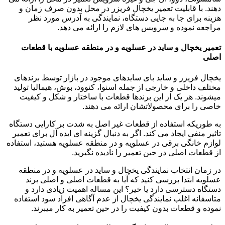
دهند. با قابلیت تعمیر یخچال فریزر در محل بدون صرف زمان و
هزینه برای جا به جایی دستگاه، نمایندگی به آدرس مورد نظر
مراجعه نموده و سرویس های لازم را ارائه می دهد.
تعمیر یخچال و ساید در عسلویه و در منطقه عسلویه با قطعات
اصلی
یخچال فریزر و ساید بای سایدهای موجود در بازار توسط برندهای
مختلف داخلی و خارجی از جمله اسنوا، کنوود، بوش، هیمالیا تولید
میشوند. هر یک از این برندها قطعات با ساختار و شکل و کیفیت
خاصی را برای محصولاتشان ارائه می دهند.
به طوریکه استفاده از قطعات غیر اصل به شدت بر کارایی دستگاه
تاثیر منفی ایجاد می کند. اگر به دنبال گزینه ای ایده آل برای تعمیر
لوازم خانگی برقی در عسلویه و در منطقه عسلویه هستید، استفاده
از قطعات اصلی در حین تعمیر را نادیده نگیرید.
در زمان انتخاب نمایندگی یخچال و ساید در عسلویه و در منطقه
عسلویه ابتدا بررسی کنید که آیا به قطعات اصلی و اصلی برند
دستگاه دسترسی دارد یا خیر؟ این مساله اهمیت زیادی دارد و
متاسفانه اغلب نمایندگی یخچال از عدم آگاهی افراد سود استفاده
نموده و قطعات بدون کیفیت را در حین تعمیر به کار میبرند.