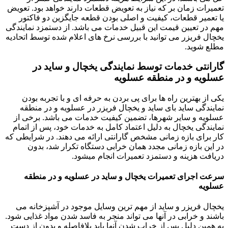
تعمیرات زمان بر که نیاز به تعویض قطعات دارند خواهد بود. تعویض
یا تعمیر قطعات، کیفیت و اصلی بودن قطعه جایگزین دو فاکتور
مهم در تعیین قیمت این قبیل خدمات می باشد. از دستمزد نمایندگی
یخچال فریزر می توانید با بررسی نرخ های اعلام شده توسط اتحادیه
مطلع شوید.
گارانتی خدمات توسط نمایندگی یخچال و ساید در
عسلویه و در منطقه عسلویه
یکی از بهترین راه ها برای پی بردن به حرفه ای و با تجربه بودن
نمایندگی ساید بای ساید و یخچال فریزر در عسلویه و در منطقه
عسلویه و سایر شهرها، تضمین کیفیت خدمات می باشد. برخی از
نمایندگی یخچال به دلیل اعتماد کامل به خدمات خود، پس از اتمام
کار برای بازه زمانی مشخص گارانتی ارائه می دهند. در شرایطی که
در این بازه زمانی مجدد همان خرابی دستگاه تکرار شد، بدون
دریافت هزینه و دستمزد تعمیرات انجام میشود.
سرعت اجرای تعمیرات یخچال و ساید در عسلویه و در منطقه
عسلویه
یخچال فریزر و ساید از مهم ترین وسایل موجود در آشپزخانه می
باشند و خرابی در آنها می تواند منجر به فاسد شدن مواد غذایی شود.
به همین دلیل پس از خراب شدن آنها باید بلافاصله و بدون از دست