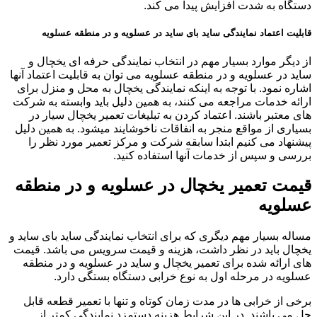
دستگاه به شدت افزایش پیدا می کند.
قابلیت اعتماد نمایندگی ساید بای ساید در عسلویه و در منطقه عسلویه
از دیگر موارد بسیار مهم در انتخاب نمایندگی حرفه ای یخچال و
ساید در عسلویه و در منطقه عسلویه می توان به قابلیت اعتماد آنها
اشاره نمود. با توجه به اینکه نمایندگی یخچال به محل و منزل برای
ارائه خدمات مراجعه می کنند، به همین دلیل باید وابسته به شرکت
های معتبر باشند. اعتماد کردن به تبلیغات تعمیر یخچال سیار در
بسیاری از مواقع منجر به انفاقات ناخوشایند میشود. به همین دلیل
پیشنهاد می کنیم ابتدا سابقه شرکت و مرکز تعمیر مورد نظر را
بررسی و سپس از خدمات آنها استفاده کنید.
قیمت تعمیر یخچال در عسلویه و در منطقه
عسلویه
مساله بسیار مهم دیگری که برای انتخاب نمایندگی ساید بای ساید و
یخچال باید در نظر داشت، هزینه و قیمت سرویس می باشد. قیمت
های ارائه شده برای تعمیر یخچال و ساید در عسلویه و در منطقه
عسلویه در مرحله اول به نوع خرابی دستگاه بستگی دارد.
برخی از خرابی ها در مدت زمان کوتاه و تنها با تعمیر قطعه قابل
حل می باشند. در این شرایط هزینه دستمزد نمایندگی کمتر از