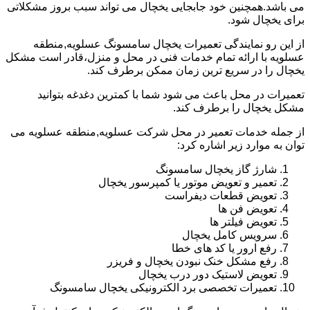
می باشد.همچنین خود جابجایی یخچال می تواند سبب بروز مشکلاتی
برای یخچال شود.
از این رو نمایندگی تعمیرات یخچال سامسونگ عسلویه,منطقه
عسلویه با ارائه تمام خدمات فنی در محل و منزل،قادر است مشکل
یخچال را در سریع ترین زمان ممکن برطرف کند.
تعمیرات در محل باعث می شود شما با کمترین دغدغه بتوانید
مشکل یخچال را برطرف کند.
از جمله خدمات تعمیر در محل شرکت عسلویه,منطقه عسلویه می
توان به موارد زیر اشاره کرد:
شارژ گاز یخچال سامسونگ
تعمیر و تعویض موتور یا کمپرسور یخچال
تعویض قطعات دیفراست
تعویض فن ها
تعویض فیلتر ها
سرویس کامل یخچال
رفع ارور یا کد های خطا
رفع مشکل خنک نبودن یخچال و فریزر
تعویض لاستیک دور درب یخچال
تعمیرات تخصصی برد الکترونیکی یخچال سامسونگ