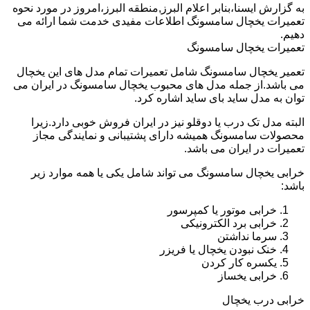
به گزارش ایسنا،بنابر اعلام البرز,منطقه البرز،امروز در مورد نحوه
تعمیرات یخچال سامسونگ اطلاعات مفیدی خدمت شما ارائه می
دهیم.
تعمیرات یخچال سامسونگ
تعمیر یخچال سامسونگ شامل تعمیرات تمام مدل های این یخچال
می باشد.از جمله مدل های محبوب یخچال سامسونگ در ایران می
توان به مدل ساید بای ساید اشاره کرد.
البته مدل تک درب یا دوقلو نیز در ایران فروش خوبی دارد.زیرا
محصولات سامسونگ همیشه دارای پشتیبانی و نمایندگی مجاز
تعمیرات در ایران می باشد.
خرابی یخچال سامسونگ می تواند شامل یکی یا همه موارد زیر
باشد:
خرابی موتور یا کمپرسور
خرابی برد الکترونیکی
سرما نداشتن
خنک نبودن یخچال یا فریزر
یکسره کار کردن
خرابی یخساز
خرابی درب یخچال