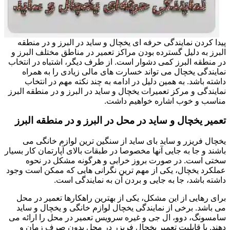
پیدا کردن نمایندگی حرفه ای یخچال و ساید در البرز و در منطقه
البرز به دلیل گسترده بودن مراکز تعمیر در مناطق مختلف البرز و
در منطقه البرز کمی دشوار است. از طرف دیگر، اشتباه در انتخاب
نمایندگی یخچال می تواند خسارت های مالی زیادی را به همراه
داشته باشد. به همین دلیل در ادامه به چند نکته مهم در انتخاب
نمایندگی و مرکز تعمیرات یخچال و ساید در البرز و در منطقه البرز
مناسب و خوب اشاره خواهیم داشت.
تعمیر یخچال و ساید در محل در البرز و در منطقه البرز
یخچال فریزر و ساید بای ساید از سنگین ترین لوازم خانگی می
باشند و جا به جایی آنها مخصوصا در طبقات بالای آپارتمان کار بسیار
سختی است. در صورت بروز خرابی و هرگونه مشکل در نحوه
عملکرد یخچال، یکی از مهم ترین نگرانی هایی که ممکن است وجود
داشته باشد، جا به جایی و بردن آن به نمایندگی است.
برای رهایی از این مشکل، یکی از بهترین راهکارها تعمیر در محل
می باشد. برخی از نمایندگی یخچال لوازم خانگی و یخچال و ساید
سامسونگ، دوو، ال جی و غیره سرویس تعمیر در محل را ارائه می
دهند. با قابلیت تعمیر یخچال فریزر در محل بدون صرف زمان و