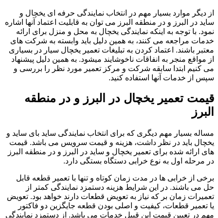
از دیگر موارد بسیار مهم در انتخاب نمایندگی حرفه ای یخچال و
ساید در البرز و در منطقه البرز می توان به قابلیت اعتماد آنها اشاره
نمود. با توجه به اینکه نمایندگی یخچال به محل و منزل برای ارائه
خدمات مراجعه می کنند، به همین دلیل باید وابسته به شرکت های
معتبر باشند. اعتماد کردن به تبلیغات تعمیر یخچال سیار در بسیاری
از مواقع منجر به انفاقات ناخوشایند میشود. به همین دلیل پیشنهاد
می کنیم ابتدا سابقه شرکت و مرکز تعمیر مورد نظر را بررسی و
سپس از خدمات آنها استفاده کنید.
قیمت تعمیر یخچال در البرز و در منطقه
البرز
مساله بسیار مهم دیگری که برای انتخاب نمایندگی ساید بای ساید و
یخچال باید در نظر داشت، هزینه و قیمت سرویس می باشد. قیمت
های ارائه شده برای تعمیر یخچال و ساید در البرز و در منطقه البرز
در مرحله اول به نوع خرابی دستگاه بستگی دارد.
برخی از خرابی ها در مدت زمان کوتاه و تنها با تعمیر قطعه قابل
حل می باشند. در این شرایط هزینه دستمزد نمایندگی کمتر از
تعمیرات زمان بر که نیاز به تعویض قطعات دارند خواهد بود. تعویض
یا تعمیر قطعات، کیفیت و اصلی بودن قطعه جایگزین دو فاکتور
مهم در تعیین قیمت این قبیل خدمات می باشد. از دستمزد نمایندگی