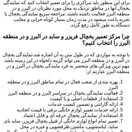
برای این منظور باید مراکزی را برای تعمیر انتخاب کنید که نمایندگی
یخچال آنها در مناطق نزدیک به محل مورد نظرتان در البرز و در
منطقه البرز فعالیت داشته باشند. مراجعه سریع نمایندگی یخچال با
تجربه باعث میشود در مدت زمان بسیار کوتاه خرابی و معایب
دستگاه به طور کامل رفع گردد.
چرا مرکز تعمیر یخچال فریزر و ساید در البرز و در منطقه
البرز را انتخاب کنیم؟
با توجه به مواردی که در طول متن به آن اشاره شد،نمایندگی یخچال
در البرز و در منطقه البرز می تواند گزینه دلخواه در این زمینه باشد.
مهم ترین ویژگی های منحصر به فرد مایندگی یخچال در البرز و در
منطقه البرز عبارتند از:
بهره مندی از شعب فعال در تمام مناطق البرز و در منطقه
البرز
فعالیت نمایندگی یخچال در سراسر البرز و در منطقه البرز
استفاده از قطعات اصلی و با کیفیت
ارائه گارانتی و تضمین کیفیت خدمات
ارائه خدمات تعمیر لوازم خانگی برقی با قیمت اتحادیه
استفاده از نمایندگی یخچال حرفه ای و قابل اعتماد
تعمیر تمام انواع لوازم خانگی از قبیل یخچال فریزر، ساید بای
ساید، لباسشویی، ماشین ظرفشویی و غیره در محل