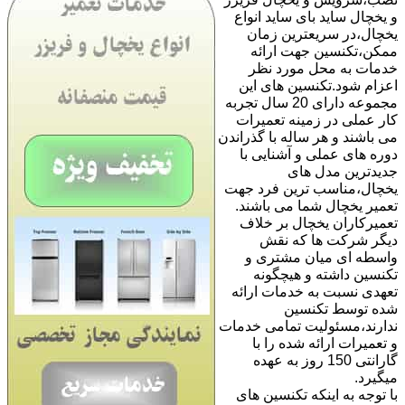
و یخچال ساید بای ساید انواع
یخچال،در سریعترین زمان
ممکن،تکنسین جهت ارائه
خدمات به محل مورد نظر
اعزام شود.تکنسین های این
مجموعه دارای 20 سال تجربه
کار عملی در زمینه تعمیرات
می باشند و هر ساله با گذراندن
دوره های عملی و آشنایی با
جدیدترین مدل های
یخچال،مناسب ترین فرد جهت
تعمیر یخچال شما می باشند.
تعمیرکاران یخچال بر خلاف
دیگر شرکت ها که نقش
واسطه ای میان مشتری و
تکنسین داشته و هیچگونه
تعهدی نسبت به خدمات ارائه
شده توسط تکنسین
ندارند،مسئولیت تمامی خدمات
و تعمیرات ارائه شده را با
گارانتی 150 روز به عهده
میگیرد.
با توجه به اینکه تکنسین های