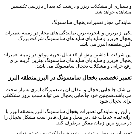
و بسیاری از مشکلات ریزر و درشت که بعد از بازرسی تکنیسین
مشاهده خواهد شد.
نمایندگی مجاز تعمیرات یخچال سامسونگ
یکی از برترین و باتجربه ترین نمایندگی های مجاز در زمینه تعمیرات
یخچال فریزر و ساید بای ساید های سامسونگ شرکت بزرگ
البرز,منطقه البرز می باشد.
این شرکت با داشتن بیش از ۱۵ سال تجربه موفق در زمینه تعمیرات
یخچال فریزر و ساید بای ساید های سامسونگ بهترین گزینه برای
رفع خرابی و مشکلات یخچال سامسونگ می باشد.
تعمیر تخصصی یخچال سامسونگ در البرز,منطقه البرز
بی شک جابجایی یخچال و انتقال آن به تعمیرگاه امری بسیار سخت
می باشد.همچنین خود جابجایی یخچال می تواند سبب بروز مشکلاتی
برای یخچال شود.
از این رو نمایندگی تعمیرات یخچال سامسونگ البرز,منطقه البرز با
ارائه تمام خدمات فنی در محل و منزل،قادر است مشکل یخچال را
در سریع ترین زمان ممکن برطرف کند.
تعمیرات در محل باعث می شود شما با کمترین دغدغه بتوانید