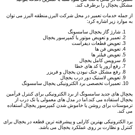
مشکل یخچال را برطرف کند.
از جمله خدمات تعمیر در محل شرکت البرز,منطقه البرز می توان
به موارد زیر اشاره کرد:
شارژ گاز یخچال سامسونگ
تعمیر و تعویض موتور یا کمپرسور یخچال
تعویض قطعات دیفراست
تعویض فن ها
تعویض فیلتر ها
سرویس کامل یخچال
رفع ارور یا کد های خطا
رفع مشکل خنک نبودن یخچال و فریزر
تعویض لاستیک دور درب یخچال
تعمیرات تخصصی برد الکترونیکی یخچال سامسونگ
یخچال های جدید سامسونگ از برد الکترونیکی برای کنترل فرآمین
یخچال استفاده می کند.اما در مدل های معمولی یا تک درب از
ترموستات برای روشن یا خاموش شدن کمپرسور یخچال استفاده
می کند.
برد الکترونیکی بهترین کارایی و پیشرفته ترین قطعه در یخچال برای
کنترل و نظارت بر روی عملکرد یخچال می باشد.