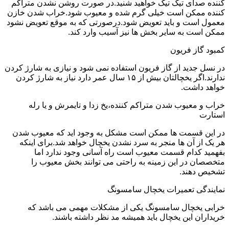
کننده صدای تیک تیک خواهید شنید.در صورت روشن نشدن متراکم
کننده ممکن است خیلی گرم شده و معیوب شود.خراب شدن خازن
معمول است و باید تعویض شود.درصورتی که به موقع تعویض نشود
ممکن است به سایر بخش ها نیز آسیب وارد کند.
کمبود گاز فریون
در نسل جدید از گاز فریون استفاده نمی شود و نیازی به شارژ کردن
ندارند.اگر یخچالتان بیش از ۱۵ سال عمر دارد نیاز به شارژ کردن
خواهد داشت.
خراب و معیوب شدن متراکم کننده،یخ زدا و تایمرش و یا رله
استارت
در این قسمت ها ممکن است مشکل به وجود اید که معیوب شدن
هر یک از آن ها منجر به سرد نشدن یخچال خواهد شد.برای اینکه
بفهمید کدام قسمت معیوب است راه آسانی وجود ندارد اما
متخصصان در این زمینه به راحتی می توانند بخش معیوب را
تشخیص دهند.
نمایندگی تعمیرات یخچال سامسونگ
خرابی یخچال سامسونگ یکی از مشکلات مهمی می باشد که
خریداران این یخچال باید همیشه مد نظر داشته باشند.