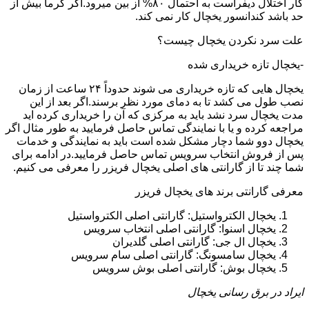
کار اختلال دیفراست به احتمال ۸۰% از بین میرود.اگر گرما بیش از
حد باشد کندانسور یخچال کار نمی کند.
علت سرد نکردن یخچال چیست؟
-یخچال تازه خریداری شده
یخچال هایی که تازه خریداری می شوند حدوداً ۲۴ ساعت از زمان
نصب طول می کشد تا به دمای مورد نظر برسند.اگر بعد از این
مدت یخچال سرد نشد باید به مرکزی که آن را خریداری کرده اید
مراجعه کرده و یا با نمایندگی تماس حاصل فرمایید به طور مثال اگر
یخچال دوو شما دچار مشکل شده است باید به نمایندگی و خدمات
پس از فروش انتخاب سرویس تماس حاصل فرمایید.در ادامه برای
شما چند تا از گارانتی های اصلی یخچال فریزر را معرفی می کنیم.
معرفی گارانتی برند های یخچال فریزر
یخچال الکترواستیل: گارانتی اصلی الکترواستیل
یخچال اسنوا: گارانتی اصلی انتخاب سرویس
یخچال ال جی: گارانتی اصلی گلدیران
یخچال سامسونگ: گارانتی اصلی سام سرویس
یخچال بوش: گارانتی اصلی بوش سرویس
ایراد در برق رسانی یخچال