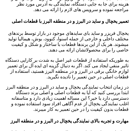
هزینه برای جا به جایی دستگاه، نمایندگی به آدرس مورد نظر
مراجعه نموده و سرویس های لازم را ارائه می دهد.
تعمیر یخچال و ساید در البرز و در منطقه البرز با قطعات اصلی
یخچال فریزر و ساید بای سایدهای موجود در بازار توسط برندهای
مختلف داخلی و خارجی از جمله اسنوا، کنوود، بوش، هیمالیا تولید
میشوند. هر یک از این برندها قطعات با ساختار و شکل و کیفیت
خاصی را برای محصولاتشان ارائه می دهند.
به طوریکه استفاده از قطعات غیر اصل به شدت بر کارایی دستگاه
تاثیر منفی ایجاد می کند. اگر به دنبال گزینه ای ایده آل برای تعمیر
لوازم خانگی برقی در البرز و در منطقه البرز هستید، استفاده از
قطعات اصلی در حین تعمیر را نادیده نگیرید.
در زمان انتخاب نمایندگی یخچال و ساید در البرز و در منطقه البرز
ابتدا بررسی کنید که آیا به قطعات اصلی و اصلی برند دستگاه
دسترسی دارد یا خیر؟ این مساله اهمیت زیادی دارد و متاسفانه
اغلب نمایندگی یخچال از عدم آگاهی افراد سود استفاده نموده و
قطعات بدون کیفیت را در حین تعمیر به کار میبرند.
مهارت و تجربه بالای نمایندگی یخچال در البرز و در منطقه البرز