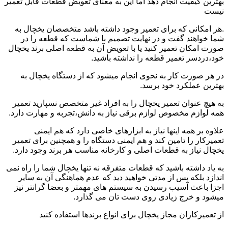
بهترین کیفیت انجام دهد اما این به معنای تعویض قطعات قابل تعمیر
نیست
.هر امکانی که برای تعمیر وجود داشته باشد متخصصان یخچال به
شما خواهند گفت و در نهایت تصمیم با شماست که قطعه را در
صورت امکان تعمیر کنید یا با تعویض آن به قطعه اصلی برند یخچال
خود،دردسر تعمیر قطعه را نداشته باشید.
در هر صورت کار به نحوی انجام میشود که از دستگاه یخچال به
بهترین عملکرد خود برسد.
به هیچ عنوان تعمیر یخچال را به افراد غیر متخصص نسپارید تعمیر
همه لوازم مخصوص لوازم برقی نیاز به دانش،تجربه و مهارت دارد.
علاوه بر همه اینها نیاز به ابزارهای خاصی دارد که هم ایمنی
تعمیرکار را تامین کند و هم ایمنی دستگاه را و همچنین برای تعمیر
یخچال نیاز به قطعات اصلی و کارخانه مناسب هر برند وجود دارد.
به یاد داشته باشید که قطعات متفرقه نه تنها یخچال شما را راه نمی
اندازد بلکه پس از مدتی خواهید دید که عدم هماهنگی آن به سایر
اجزا باعث آسیب رسیدن به سیستم های مهمتر و بعضا گرانتر نیز
میشود و خرج زیادی روی دست تان می گذارد.
از تعمیرکاران مجاز یخچال برای انواع برندها استفاده کنید