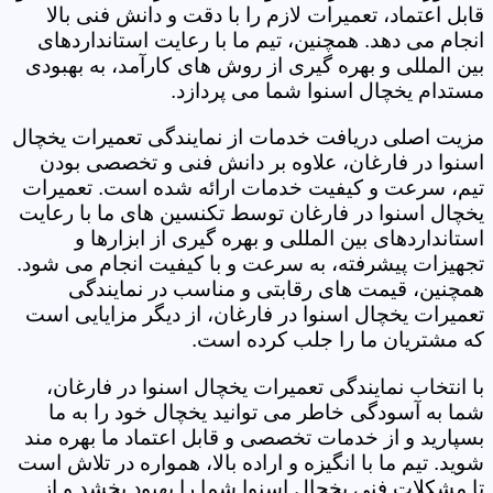
قابل اعتماد، تعمیرات لازم را با دقت و دانش فنی بالا
انجام می دهد. همچنین، تیم ما با رعایت استانداردهای
بین المللی و بهره گیری از روش های کارآمد، به بهبودی
مستدام یخچال اسنوا شما می پردازد.
مزیت اصلی دریافت خدمات از نمایندگی تعمیرات یخچال
اسنوا در فارغان، علاوه بر دانش فنی و تخصصی بودن
تیم، سرعت و کیفیت خدمات ارائه شده است. تعمیرات
یخچال اسنوا در فارغان توسط تکنسین های ما با رعایت
استانداردهای بین المللی و بهره گیری از ابزارها و
تجهیزات پیشرفته، به سرعت و با کیفیت انجام می شود.
همچنین، قیمت های رقابتی و مناسب در نمایندگی
تعمیرات یخچال اسنوا در فارغان، از دیگر مزایایی است
که مشتریان ما را جلب کرده است.
با انتخاب نمایندگی تعمیرات یخچال اسنوا در فارغان،
شما به آسودگی خاطر می توانید یخچال خود را به ما
بسپارید و از خدمات تخصصی و قابل اعتماد ما بهره مند
شوید. تیم ما با انگیزه و اراده بالا، همواره در تلاش است
تا مشکلات فنی یخچال اسنوا شما را بهبود بخشد و از