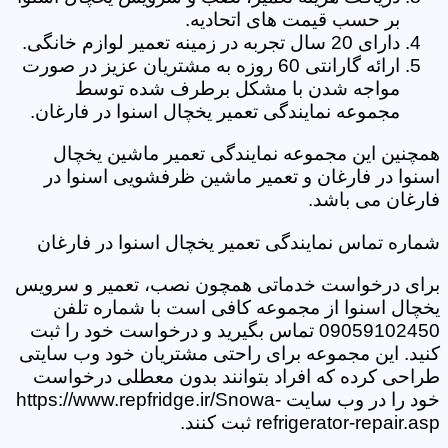
بر حسب قیمت های اتحادیه.
دارای 20 سال تجربه در زمینه تعمیر لوازم خانگی.
ارائه گارانتی 60 روزه به مشتریان عزیز در صورت
مواجه شدن با مشکل برطرف شده توسط
مجموعه نمایندگی تعمیر یخچال اسنوا در فارغان.
همچنین این مجموعه نمایندگی تعمیر ماشین یخچال
اسنوا در فارغان و تعمیر ماشین ظرفشویی اسنوا در
فارغان می باشد.
شماره تماس نمایندگی تعمیر یخچال اسنوا در فارغان
برای درخواست خدماتی همچون نصب، تعمیر و سرویس
یخچال اسنوا از مجموعه کافی است با شماره تلفن
09059102450 تماس بگیرید و درخواست خود را ثبت
کنید. این مجموعه برای راحتی مشتریان خود وب سایتی
طراحی کرده که افراد بتوانند بدون معطلی درخواست
خود را در وب سایت https://www.repfridge.ir/Snowa-
refrigerator-repair.asp ثبت کنند.