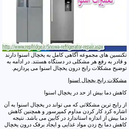
تکنسین های مجموعه آگاهی کامل به یخچال اسنوا دارند
و قادر به رفع هر مشکلی در دستگاه هستند. در ادامه به
توضیح مشکلات رایج درون یخچال اسنوا می پردازیم.
مشکلات رایج یخچال اسنوا
کاهش دما بیش از حد در یخچال اسنوا
از رایج ترین مشکلاتی که می تواند در یخچال اسنوا به آن
اشاره کرد کار کردن مداوم کمپرسور و همچنین کاهش
دما بیش از اندازه استاندارد در کابین می باشد. نتیجه
کاهش دما یخ زدن مواد غذایی و ایجاد برفک درون یخچال