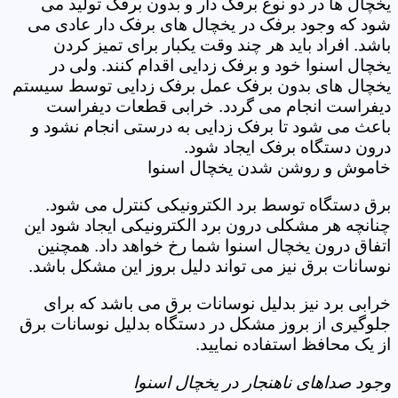
یخچال ها در دو نوع برفک دار و بدون برفک تولید می
شود که وجود برفک در یخچال های برفک دار عادی می
باشد. افراد باید هر چند وقت یکبار برای تمیز کردن
یخچال اسنوا خود و برفک زدایی اقدام کنند. ولی در
یخچال های بدون برفک عمل برفک زدایی توسط سیستم
دیفراست انجام می گردد. خرابی قطعات دیفراست
باعث می شود تا برفک زدایی به درستی انجام نشود و
درون دستگاه برفک ایجاد شود.
خاموش و روشن شدن یخچال اسنوا
برق دستگاه توسط برد الکترونیکی کنترل می شود.
چنانچه هر مشکلی درون برد الکترونیکی ایجاد شود این
اتفاق درون یخچال اسنوا شما رخ خواهد داد. همچنین
نوسانات برق نیز می تواند دلیل بروز این مشکل باشد.
خرابی برد نیز بدلیل نوسانات برق می باشد که برای
جلوگیری از بروز مشکل در دستگاه بدلیل نوسانات برق
از یک محافظ استفاده نمایید.
وجود صداهای ناهنجار در یخچال اسنوا